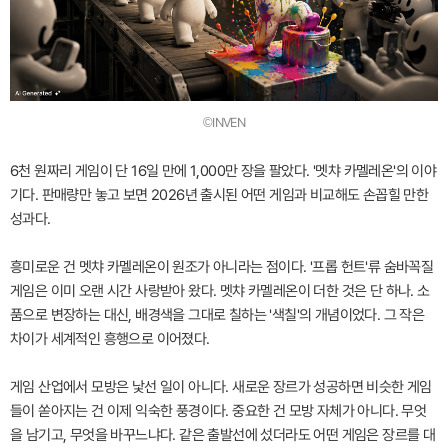
©INVEN
6천 원짜리 게임이 단 16일 만에 1,000만 장을 팔았다. '멧챠 카멜레온'의 이야
기다. 판매량만 놓고 보면 2026년 출시된 어떤 게임과 비교해도 손꼽힐 만한
성과다.
흥미로운 건 멧챠 카멜레온이 원조가 아니라는 점이다. '프롭 헌트'류 숨바꼭질
게임은 이미 오랜 시간 사랑받아 왔다. 멧챠 카멜레온이 더한 것은 단 하나. 소
품으로 변장하는 대신, 배경색을 그대로 칠하는 '색칠'의 개념이었다. 그 작은
차이가 세계적인 흥행으로 이어졌다.
게임 산업에서 모방은 낯선 일이 아니다. 새로운 장르가 성공하면 비슷한 게임
들이 쏟아지는 건 이제 익숙한 풍경이다. 중요한 건 모방 자체가 아니다. 무엇
을 남기고, 무엇을 바꾸느냐다. 같은 출발선에 섰더라도 어떤 게임은 장르를 대