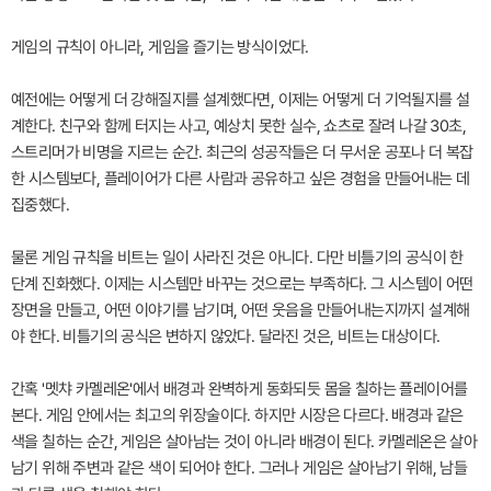
게임의 규칙이 아니라, 게임을 즐기는 방식이었다.
예전에는 어떻게 더 강해질지를 설계했다면, 이제는 어떻게 더 기억될지를 설
계한다. 친구와 함께 터지는 사고, 예상치 못한 실수, 쇼츠로 잘려 나갈 30초,
스트리머가 비명을 지르는 순간. 최근의 성공작들은 더 무서운 공포나 더 복잡
한 시스템보다, 플레이어가 다른 사람과 공유하고 싶은 경험을 만들어내는 데
집중했다.
물론 게임 규칙을 비트는 일이 사라진 것은 아니다. 다만 비틀기의 공식이 한
단계 진화했다. 이제는 시스템만 바꾸는 것으로는 부족하다. 그 시스템이 어떤
장면을 만들고, 어떤 이야기를 남기며, 어떤 웃음을 만들어내는지까지 설계해
야 한다. 비틀기의 공식은 변하지 않았다. 달라진 것은, 비트는 대상이다.
간혹 '멧챠 카멜레온'에서 배경과 완벽하게 동화되듯 몸을 칠하는 플레이어를
본다. 게임 안에서는 최고의 위장술이다. 하지만 시장은 다르다. 배경과 같은
색을 칠하는 순간, 게임은 살아남는 것이 아니라 배경이 된다. 카멜레온은 살아
남기 위해 주변과 같은 색이 되어야 한다. 그러나 게임은 살아남기 위해, 남들