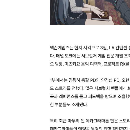
넥슨게임즈는 현지 시각으로 3일, LA 컨벤션
다. 패널 토크에는 서브컬처 게임 전문 개발 조
오 팀장, 미츠키요 음악 디렉터, 프로젝트 RX
1부에서는 김용하 총괄 PD와 안경섭 PD, 오
드 스토리를 전했다. 많은 서브컬처 팬들에게 화
곡과 레퍼런스를 듣고 피드백을 받으며 조율했
한 부분들도 소개됐다.
특히 최근 마무리 된 데카그라마톤 편은 스토리
데카그라마톤의 엔딩곡 동경의 잔향 작업까지 소