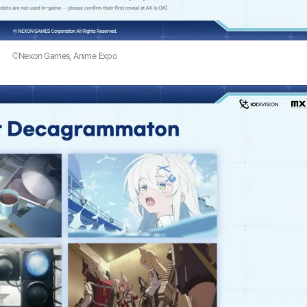
©Nexon Games, Anime Expo