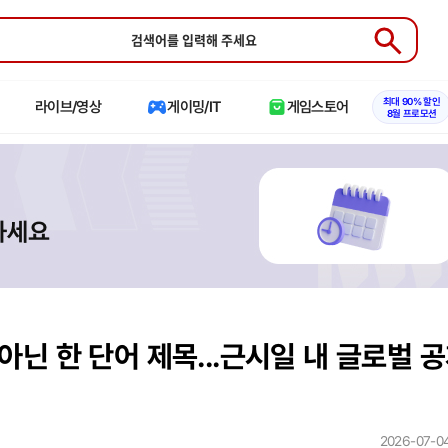
Submit
최대 90% 할인
라이브/영상
게이밍/IT
게임스토어
8월 프로모션
 아닌 한 단어 제목...근시일 내 글로벌 공
2026-07-04