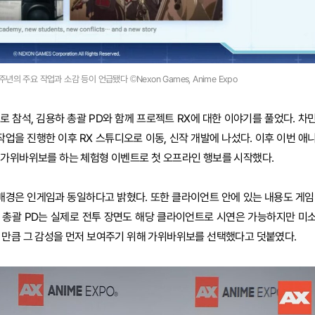
년의 주요 작업과 소감 등이 언급됐다 ©Nexon Games, Anime Expo
 참석, 김용하 총괄 PD와 함께 프로젝트 RX에 대한 이야기를 풀었다. 차
업을 진행한 이후 RX 스튜디오로 이동, 신작 개발에 나섰다. 이후 이번 애
 가위바위보를 하는 체험형 이벤트로 첫 오프라인 행보를 시작했다.
배경은 인게임과 동일하다고 밝혔다. 또한 클라이언트 안에 있는 내용도 게임
 총괄 PD는 실제로 전투 장면도 해당 클라이언트로 시연은 가능하지만 미
 만큼 그 감성을 먼저 보여주기 위해 가위바위보를 선택했다고 덧붙였다.