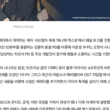
©Nexon Games
 센터에서 개최하는 북미 서브컬처 축제 '애니메 엑스포'에서 패널 토크를 진
직인 IO본부를 총괄하는 김용하 총괄 PD를 비롯해 이준호 부 PD, 오현석 시
를 담당하는 차민서 PD 등 주요 개발진이 참가해 팬들과 소통하는 시간을 가졌
현석 시나리오 팀장, 미츠키요 음악 디렉터 등이 블루 아카이브 4.5주년의 비
제를 모았던 1차 PV 그리고 최근의 마법소녀 헤비캘리버 OST 작업할 때 
던 내용을 비롯해 수많은 캐릭터를 추가하면서 각자의 특색을 살리기 위해 
보드와 콘티도 공개, 어떤 과정을 거쳐서 완성이 됐나 더욱 자세하게 설명했
개한 뒤에는 일본 서버에 선공개됐던 7차 PV를 애니메 엑스포에서도 공개,