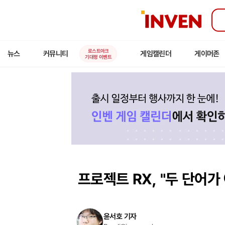
인
벤
로스트아크
뉴스
커뮤니티
게임캘린더
게이머존
기대평 이벤트
프로젝트 RX, "두 단어가
윤서호 기자