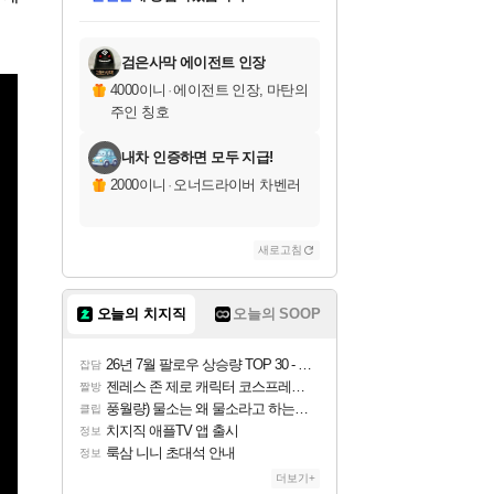
미스골든위크
별땡
니코
한건했습니다
프로틴스101
별빛희망
당첨되셨습니다.
아기쿠키
eksxo
칠부
설레임v
어느덧
동작그만
영웅97
우는무
유리별
나무아래쉼터
달빛아이
밍끼
해무
님께서
님께서
님께서
님께서
님께서
님께서
님께서
님께서
님께서
님께서
님께서
님께서
님께서
님께서
님께서
엘든 링 밤의 통치자
(본편포함) 데이브 더
님께서
네이버페이 1만원
로블록스 기프트카드
엘든 링 밤의 통치자
님께서
님께서
님께서
디스코 엘리시움 최종판
엘든 링 밤의 통치자
네이버페이 1만원
로블록스 기프트카드
인투 더 브리치
로블록스 기프트카드
로블록스 기프트카드
(본편포함) 데이브 더
(본편포함) 데이브 더
드래곤 퀘스트 XI S
네이버페이 1만원
몬스터 헌터 월드
마피아
로블록스
아이스본 마스터 에디션 (스팀코드)
디럭스 에디션 (스팀코드)
다이버 인 더 정글 번들 (스팀코드)
데피니티브 에디션 (스팀코드)
교환권
1만원권
다이버 인 더 정글 번들 (스팀코드)
(스팀코드)
교환권
1만원권
디럭스 에디션 (스팀코드)
다이버 인 더 정글 번들 (스팀코드)
(스팀코드)
교환권
1만원권
기프트카드 1만 5천원권
지나간 시간을 찾아서 데피니티브
2만원권
디럭스 에디션 (스팀코드)
에 당첨되셨습니다.
에 당첨되셨습니다.
에 당첨되셨습니다.
에 당첨되셨습니다.
에 당첨되셨습니다.
에 당첨되셨습니다.
를 교환.
에 당첨되셨습니다.
에 당첨되셨습니다.
를 교환.
에
에
에
에
에
에
에
를
교환.
당첨되셨습니다.
당첨되셨습니다.
당첨되셨습니다.
당첨되셨습니다.
당첨되셨습니다.
당첨되셨습니다.
에디션 (스팀코드)
당첨되셨습니다.
를 교환.
검은사막 에이전트 인장
4000이니
·
에이전트 인장, 마탄의
주인 칭호
내차 인증하면 모두 지급!
2000이니
·
오너드라이버 차벤러
새로고침
오늘의 치지직
오늘의 SOOP
26년 7월 팔로우 상승량 TOP 30 - 월간 치지직
잡담
젠레스 존 제로 캐릭터 코스프레한 꽁주
짤방
풍월량) 물소는 왜 물소라고 하는거야? 아! 그만 ㅋㅋ
클립
치지직 애플TV 앱 출시
정보
룩삼 니니 초대석 안내
정보
더보기+