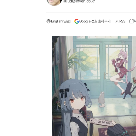
Ruudi@inven.co.kr
English(영문)
Google 선호 출처 추가
RSS