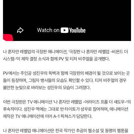
나 혼자만 레벨업의 극장판 애니메이션, '극장판 나 혼자만 레벨업 -비욘드 더
시스템-'이 제작 결정 소식과 함께 PV 및 티저 비주얼을 공개했다.
PV에서는 주인공 성진우의 독백과 함께 극장판의 배경이 될 것으로 보이는 곳
들이 등장하며, 그림자 병사들의 모습도 확인할 수 있다. 티저 비주얼의 경우
불안한 눈빛으로 바라보는 성진우의 모습이 그려졌다.
이번 극장판은 TV 애니메이션 '나 혼자만 레벨업 -어라이즈 프롬 더 섀도우-'의
후속작이다. 성진우 역에는 그대로 반 타이토가 성우로 참여하며, 애니메이션
제작은 TV 애니메이션에 이어 A-1 픽쳐스가 담당한다.
나 혼자만 레벨업 애니메이션은 한국 작가인 추공의 웹소설 및 동명의 웹툰을