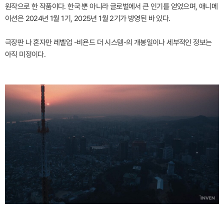
원작으로 한 작품이다. 한국 뿐 아니라 글로벌에서 큰 인기를 얻었으며, 애니메
이션은 2024년 1월 1기, 2025년 1월 2기가 방영된 바 있다.
극장판 나 혼자만 레벨업 -비욘드 더 시스템-의 개봉일이나 세부적인 정보는
아직 미정이다.