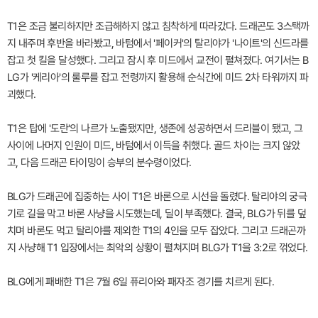
T1은 조금 불리하지만 조급해하지 않고 침착하게 따라갔다. 드래곤도 3스택까
지 내주며 후반을 바라봤고, 바텀에서 '페이커'의 탈리야가 '나이트'의 신드라를
잡고 첫 킬을 달성했다. 그리고 잠시 후 미드에서 교전이 펼쳐졌다. 여기서는 B
LG가 '케리아'의 룰루를 잡고 전령까지 활용해 순식간에 미드 2차 타워까지 파
괴했다.
T1은 탑에 '도란'의 나르가 노출됐지만, 생존에 성공하면서 드리블이 됐고, 그
사이에 나머지 인원이 미드, 바텀에서 이득을 취했다. 골드 차이는 크지 않았
고, 다음 드래곤 타이밍이 승부의 분수령이었다.
BLG가 드래곤에 집중하는 사이 T1은 바론으로 시선을 돌렸다. 탈리야의 궁극
기로 길을 막고 바론 사냥을 시도했는데, 딜이 부족했다. 결국, BLG가 뒤를 덮
치며 바론도 먹고 탈리야를 제외한 T1의 4인을 모두 잡았다. 그리고 드래곤까
지 사냥해 T1 입장에서는 최악의 상황이 펼쳐지며 BLG가 T1을 3:2로 꺾었다.
BLG에게 패배한 T1은 7월 6일 퓨리아와 패자조 경기를 치르게 된다.