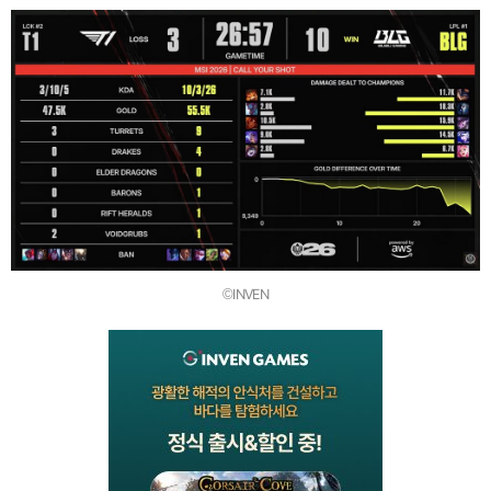
©INVEN