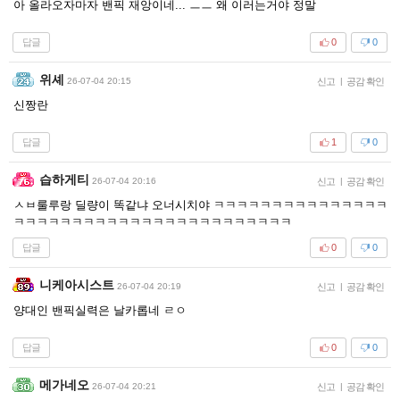
아 올라오자마자 밴픽 재앙이네... ㅡㅡ 왜 이러는거야 정말
답글
0
0
위셰
26-07-04 20:15
신고
|
공감 확인
신짱란
답글
1
0
습하게티
26-07-04 20:16
신고
|
공감 확인
ㅅㅂ룰루랑 딜량이 똑같냐 오너시치야 ㅋㅋㅋㅋㅋㅋㅋㅋㅋㅋㅋㅋㅋㅋㅋ
ㅋㅋㅋㅋㅋㅋㅋㅋㅋㅋㅋㅋㅋㅋㅋㅋㅋㅋㅋㅋㅋㅋㅋㅋ
답글
0
0
니케아시스트
26-07-04 20:19
신고
|
공감 확인
양대인 밴픽실력은 날카롭네 ㄹㅇ
답글
0
0
메가네오
26-07-04 20:21
신고
|
공감 확인