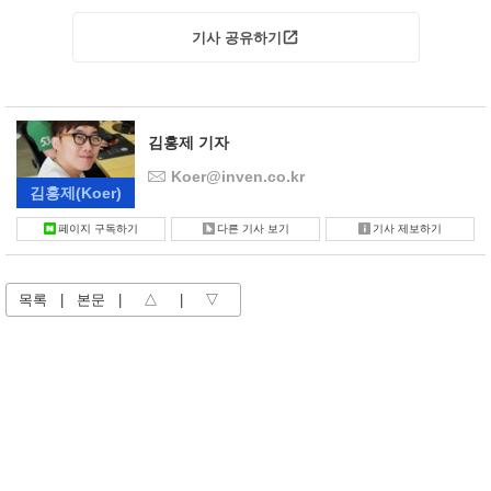
기사 공유하기
김홍제 기자
Koer@inven.co.kr
김홍제
(Koer)
페이지 구독하기
다른 기사 보기
기사 제보하기
목록
|
본문
|
△
|
▽