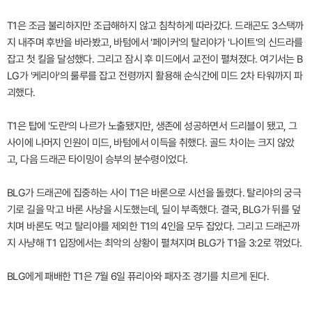
T1은 조금 불리하지만 조급해하지 않고 침착하게 따라갔다. 드래곤도 3스택까
지 내주며 후반을 바라봤고, 바텀에서 '페이커'의 탈리야가 '나이트'의 신드라를
잡고 첫 킬을 달성했다. 그리고 잠시 후 미드에서 교전이 펼쳐졌다. 여기서는 B
LG가 '케리아'의 룰루를 잡고 전령까지 활용해 순식간에 미드 2차 타워까지 파
괴했다.
T1은 탑에 '도란'의 나르가 노출됐지만, 생존에 성공하면서 드리블이 됐고, 그
사이에 나머지 인원이 미드, 바텀에서 이득을 취했다. 골드 차이는 크지 않았
고, 다음 드래곤 타이밍이 승부의 분수령이었다.
BLG가 드래곤에 집중하는 사이 T1은 바론으로 시선을 돌렸다. 탈리야의 궁극
기로 길을 막고 바론 사냥을 시도했는데, 딜이 부족했다. 결국, BLG가 뒤를 덮
치며 바론도 먹고 탈리야를 제외한 T1의 4인을 모두 잡았다. 그리고 드래곤까
지 사냥해 T1 입장에서는 최악의 상황이 펼쳐지며 BLG가 T1을 3:2로 꺾었다.
BLG에게 패배한 T1은 7월 6일 퓨리아와 패자조 경기를 치르게 된다.