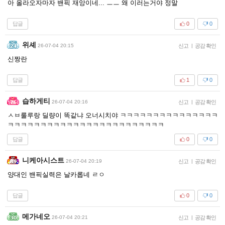
아 올라오자마자 밴픽 재앙이네... ㅡㅡ 왜 이러는거야 정말
답글
0
0
위셰
26-07-04 20:15
신고
|
공감 확인
신짱란
답글
1
0
습하게티
26-07-04 20:16
신고
|
공감 확인
ㅅㅂ룰루랑 딜량이 똑같냐 오너시치야 ㅋㅋㅋㅋㅋㅋㅋㅋㅋㅋㅋㅋㅋㅋㅋ
ㅋㅋㅋㅋㅋㅋㅋㅋㅋㅋㅋㅋㅋㅋㅋㅋㅋㅋㅋㅋㅋㅋㅋㅋ
답글
0
0
니케아시스트
26-07-04 20:19
신고
|
공감 확인
양대인 밴픽실력은 날카롭네 ㄹㅇ
답글
0
0
메가네오
26-07-04 20:21
신고
|
공감 확인