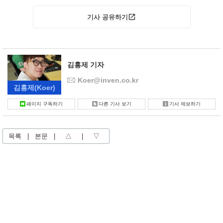
기사 공유하기
김홍제 기자
Koer@inven.co.kr
김홍제
(Koer)
페이지 구독하기
다른 기사 보기
기사 제보하기
목록
|
본문
|
△
|
▽