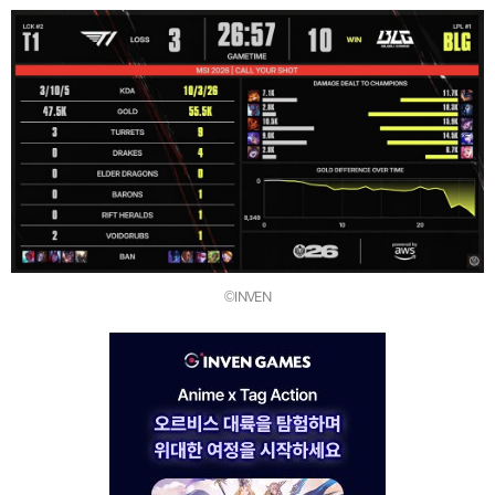
©INVEN