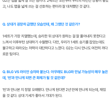
G2는 맵을 넓게 잘 쓰는 팀이다. 2세트는 초반부터 우리의 라인전 상황이 좋았
고, 나도 맵을 넓게 쓰는 걸 선호하는 편이라 잘 대처했던 것 같다.
Q. 상대가 굉장히 급했던 모습인데, 왜 그랬던 것 같은가?
1세트가 가장 치열했는데, 승리한 뒤 상대가 원하는 걸 잘 풀어내지 못한다고
느껴서 이후부턴 상대하기 수월했다. 다만, 우리가 1세트 승기를 잡았는데도
불구하고 따라오는 저력이 대단하다고 느꼈다. G2는 다시 만나도 여전히 까다
로운 팀이다.
Q. BLG VS 라이언 승자와 붙는다. 아무래도 BLG와 만날 가능성이 매우 높은
데, '빈'과 만나게 되면 큰 화제가 될 것 같은데?
'빈'과 만나본 지 정말 오래됐다. 만나게 된다면 2년 만에 만나게 되는데, 재밌
을 것 같다. 상대 기세가 좋아서 기대가 된다.