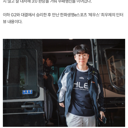
지 않고 잘 대처해 3:0 완승을 거둬 무패행진을 이어갔다.
이하 G2와 대결에서 승리한 후 만난 한화생명e스포츠 '제우스' 최우제의 인터
뷰 내용이다.