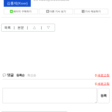
김홍제
(Koer)
페이지 구독하기
다른 기사 보기
기사 제보하기
목록
|
본문
|
△
|
▽
댓글
등록순
|
최신순
새로고침
새로고침
등록