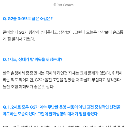
©Riot Games
Q. G2를 3:0으로 잡은 소감은?
준비할 때 G2가 굉장히 까다롭다고 생각했다. 그런데 오늘은 생각보다 순조롭
게 잘 풀려서 기쁘다.
Q. 1세트, 상대가 탑 워윅을 꺼냈는데?
한국 솔랭에서 종종 만나는 픽이라 라인전 자체는 크게 문제가 없었다. 워윅이
라는 픽도 픽이지만, G2가 돌진 조합을 잡았을 때 확실히 무섭다고 생각했다.
돌진 조합 이해도가 좋은 것 같다.
Q. 1, 2세트 모두 G2가 계속 무난한 운영 싸움이 아닌 교전 중심적인 난전을
유도하는 모습이었다. 그런데 한화생명의 대처가 정말 좋았다.