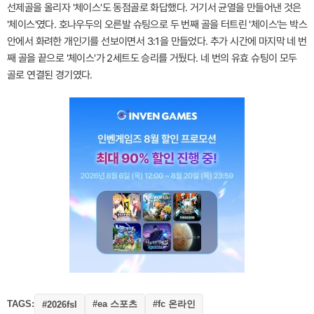
선제골을 올리자 '체이스'도 동점골로 화답했다. 거기서 균열을 만들어낸 것은
'체이스'였다. 호나우두의 오른발 슈팅으로 두 번째 골을 터트린 '체이스'는 박스
안에서 화려한 개인기를 선보이면서 3:1을 만들었다. 추가 시간에 마지막 네 번
째 골을 끝으로 '체이스'가 2세트도 승리를 거뒀다. 네 번의 유효 슈팅이 모두
골로 연결된 경기였다.
TAGS:
#ea 스포츠
#fc 온라인
#2026fsl