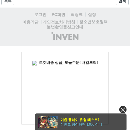
목록
검색
으로 기대된다....
로그인
PC화면
퀵링크
설정
청소년보호정책
이용약관
개인정보처리방침
불법촬영물신고안내
(주)
인
벤
이환 플레이 유형 테스트!
이벤트 참여하면 1,000 이니