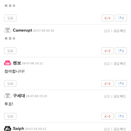
ㅌㅍㅇ
답글
0
0
Camerupt
26-07-09 00:19
신고
|
공감 확인
ㅌㅍㅇ
답글
0
0
렌보
26-07-09 10:11
신고
|
공감 확인
참여합니다!
답글
0
0
구세대
26-07-09 15:23
신고
|
공감 확인
투표!
답글
0
0
Saiph
26-07-10 00:12
신고
|
공감 확인