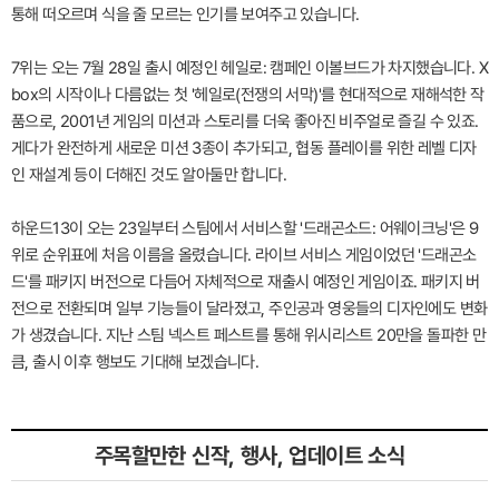
통해 떠오르며 식을 줄 모르는 인기를 보여주고 있습니다.
7위는 오는 7월 28일 출시 예정인 헤일로: 캠페인 이볼브드가 차지했습니다. X
box의 시작이나 다름없는 첫 '헤일로(전쟁의 서막)'를 현대적으로 재해석한 작
품으로, 2001년 게임의 미션과 스토리를 더욱 좋아진 비주얼로 즐길 수 있죠.
게다가 완전하게 새로운 미션 3종이 추가되고, 협동 플레이를 위한 레벨 디자
인 재설계 등이 더해진 것도 알아둘만 합니다.
하운드13이 오는 23일부터 스팀에서 서비스할 '드래곤소드: 어웨이크닝'은 9
위로 순위표에 처음 이름을 올렸습니다. 라이브 서비스 게임이었던 '드래곤소
드'를 패키지 버전으로 다듬어 자체적으로 재출시 예정인 게임이죠. 패키지 버
전으로 전환되며 일부 기능들이 달라졌고, 주인공과 영웅들의 디자인에도 변화
가 생겼습니다. 지난 스팀 넥스트 페스트를 통해 위시리스트 20만을 돌파한 만
큼, 출시 이후 행보도 기대해 보겠습니다.
주목할만한 신작, 행사, 업데이트 소식