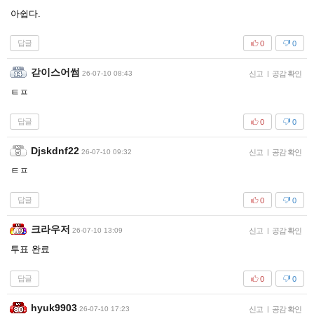
아쉽다.
답글
0
0
갇이스어썸
26-07-10 08:43
신고
|
공감 확인
ㅌㅍ
답글
0
0
Djskdnf22
26-07-10 09:32
신고
|
공감 확인
ㅌㅍ
답글
0
0
크라우저
26-07-10 13:09
신고
|
공감 확인
투표 완료
답글
0
0
hyuk9903
26-07-10 17:23
신고
|
공감 확인