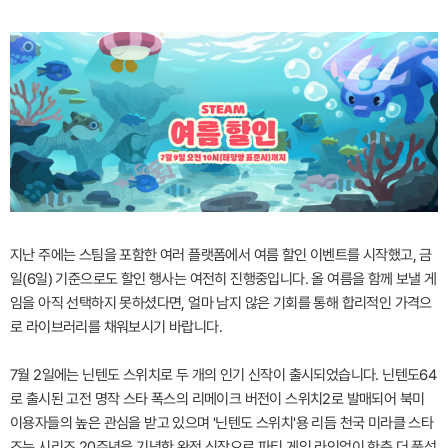
지난 주에는 스팀을 포함한 여러 플랫폼에서 여름 할인 이벤트를 시작했고, 금
일(6일) 기준으로도 할인 행사는 여전히 진행중입니다. 올 여름을 함께 보낼 게
임을 아직 선택하지 못하셨다면, 얼마 남지 않은 기회를 통해 합리적인 가격으
로 라이브러리를 채워보시기 바랍니다.
7월 2일에는 닌텐도 스위치로 두 개의 인기 신작이 출시되었습니다. 닌텐도64
로 출시된 고전 명작 스타 폭스의 리메이크 버전이 스위치2로 발매되어 북미
이용자들의 높은 관심을 받고 있으며 '닌텐도 스위치'용 리듬 천국 미라클 스타
즈는 시리즈 20주년을 기념한 완전 신작으로 파티 게임 라인업이 한층 더 풍성