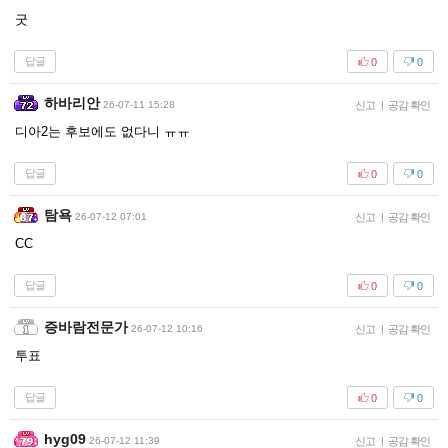
굿
답글
0
0
하바리안
26-07-11 15:28
신고
|
공감 확인
디아2는 후보에도 없다니 ㅠㅠ
답글
0
0
탐욕
26-07-12 07:01
신고
|
공감 확인
CC
답글
0
0
증바람전문가
26-07-12 10:16
신고
|
공감 확인
투표
답글
0
0
hyg09
26-07-12 11:39
신고
|
공감 확인