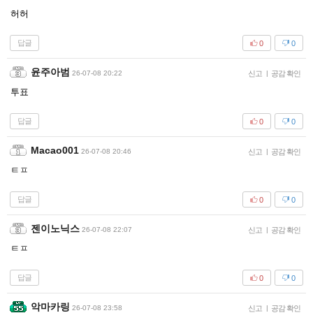
허허
답글
0
0
윤주아범
26-07-08 20:22
신고
|
공감 확인
투표
답글
0
0
Macao001
26-07-08 20:46
신고
|
공감 확인
ㅌㅍ
답글
0
0
젠이노닉스
26-07-08 22:07
신고
|
공감 확인
ㅌㅍ
답글
0
0
악마카링
26-07-08 23:58
신고
|
공감 확인