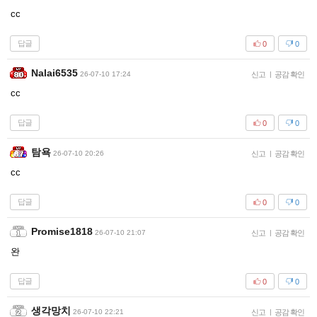
cc
답글
0
0
Nalai6535
26-07-10 17:24
신고
|
공감 확인
cc
답글
0
0
탐욕
26-07-10 20:26
신고
|
공감 확인
cc
답글
0
0
Promise1818
26-07-10 21:07
신고
|
공감 확인
완
답글
0
0
생각망치
26-07-10 22:21
신고
|
공감 확인