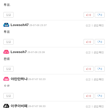
투표.
답글
0
0
Lovesch47
26-07-06 23:37
신고
|
공감 확인
투표
답글
0
0
Lovesch7
26-07-06 23:39
신고
|
공감 확인
완료
답글
0
0
야만만하냐
26-07-07 02:23
신고
|
공감 확인
ㅇㄹ
답글
0
0
아쿠아비떼
26-07-07 06:33
신고
|
공감 확인