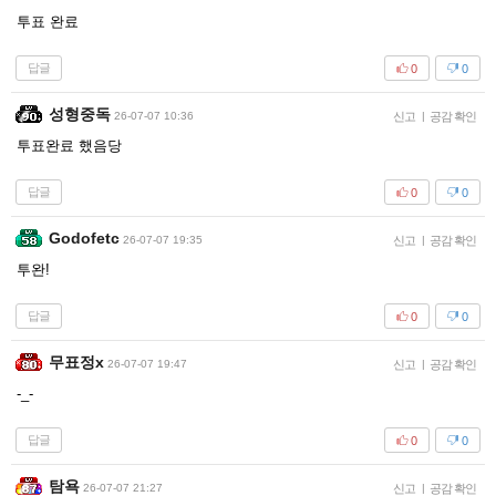
투표 완료
답글
0
0
성형중독
26-07-07 10:36
신고
|
공감 확인
투표완료 했음당
답글
0
0
Godofetc
26-07-07 19:35
신고
|
공감 확인
투완!
답글
0
0
무표정x
26-07-07 19:47
신고
|
공감 확인
-_-
답글
0
0
탐욕
26-07-07 21:27
신고
|
공감 확인