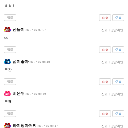
ㅎㅎㅎ
답글
0
0
산들이
26-07-07 07:07
신고
|
공감 확인
cc
답글
0
0
섬이좋아
26-07-07 08:40
신고
|
공감 확인
투완
답글
0
0
비온뒤
26-07-07 09:19
신고
|
공감 확인
투표
답글
0
0
파이팅아저씨
26-07-07 09:47
신고
|
공감 확인