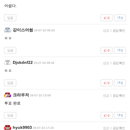
아쉽다.
답글
0
0
갇이스어썸
26-07-10 08:43
신고
|
공감 확인
ㅌㅍ
답글
0
0
Djskdnf22
26-07-10 09:32
신고
|
공감 확인
ㅌㅍ
답글
0
0
크라우저
26-07-10 13:09
신고
|
공감 확인
투표 완료
답글
0
0
hyuk9903
26-07-10 17:23
신고
|
공감 확인