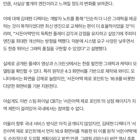
만큼, 사실상 별개의 엔진이라고 느껴질 정도의 변화를 보여준다.
이에 대해 김태현 디렉터는 개발자 노트를 통해 "단순히 더 나은 그래픽을 제공
하는 것이 목적이었다면 최신 엔진으로 교체하는 편이 더 효율적이었을 것"이
라며, "'서든어택'만의 독특한 플레이 감각과 강점을 유지하고 싶었기에 주피터
엔진을 최대한 개선하는 방향을 택했다. 덕분에 시스템 요구 사양은 낮추면서
도 한층 뛰어난 그래픽 품질을 구현할 수 있었다"고 설명했다.
실제로 공개된 플레이 영상과 스크린샷에서는 한층 발전한 그래픽과 캐릭터 모
델링을 확인할 수 있다. 특히 원작은 4:3 화면비를 기반으로 제작돼 와이드 모
니터에서는 화면을 강제로 늘렸지만, '서든어택 제로 포인트'는 16:9를 비롯한
다양한 화면비를 기본 지원한다.
아쉽게도 이번 스팀 파이널 CBT는 '서든어택 제로 포인트'의 상점 페이지가 지
역 제한이 걸려있어 국내에서는 참여할 수 없다.
아울러 향후 국내 서비스 방식은 아직 공개되지 않았지만, 김태현 디렉터가 '서
든어택 제로 포인트'에서 먼저 16:9 화면비를 적용한 뒤 이를 원작 '서든어택'에
도 순차적으로 도입할 계획이라고 밝힌 만큼, 그래픽 리마스터 버전 역시 추후