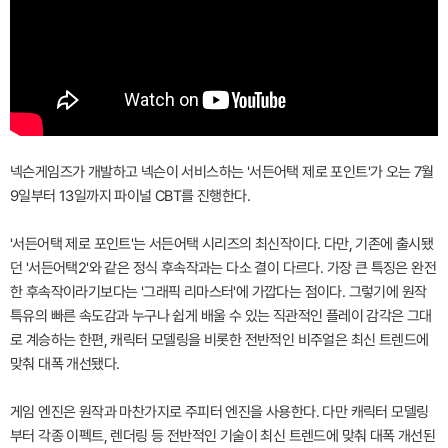
넥슨게임즈가 개발하고 넥슨이 서비스하는 '서든어택 제로 포인트'가 오는 7월
9일부터 13일까지 파이널 CBT를 진행한다.
'서든어택 제로 포인트'는 서든어택 시리즈의 최신작이다. 다만, 기존에 출시됐
던 '서든어택2'와 같은 정식 후속작과는 다소 결이 다르다. 가장 큰 특징은 완전
한 후속작이라기보다는 '그래픽 리마스터'에 가깝다는 점이다. 그렇기에 원작
특유의 빠른 속도감과 누구나 쉽게 배울 수 있는 직관적인 플레이 감각은 그대
로 계승하는 한편, 캐릭터 모델링을 비롯한 전반적인 비주얼은 최신 트렌드에
맞춰 대폭 개선됐다.
게임 엔진은 원작과 마찬가지로 주피터 엔진을 사용한다. 다만 캐릭터 모델링
부터 각종 이펙트, 렌더링 등 전반적인 기술이 최신 트렌드에 맞춰 대폭 개선된