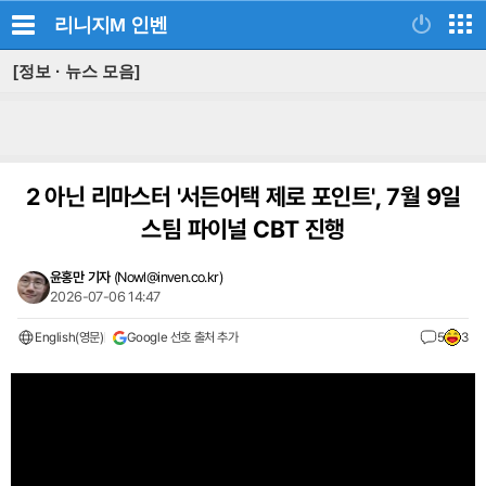
리니지M
인벤
[정보 · 뉴스 모음]
2 아닌 리마스터 '서든어택 제로 포인트', 7월 9일
스팀 파이널 CBT 진행
윤홍만 기자
(
Nowl@inven.co.kr
)
2026-07-06 14:47
English(영문)
Google 선호 출처 추가
5
3