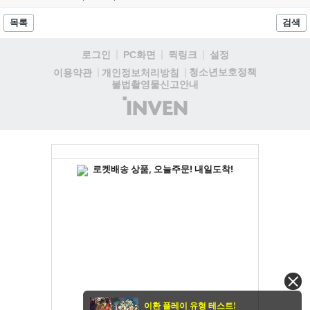
탑 관련 아이템은 사냥터 발견으로 가격이 안정화되었습니다. 상급 재료
수요는 늘었으나 일반 재료는 현상을 유지하고 있으며, 영웅 등급 장비
목록
검색
와 무기는 서버별로 등락을 보이고 있습니다....
로그인
PC화면
퀵링크
설정
청소년보호정책
이용약관
개인정보처리방침
불법촬영물신고안내
(주)
인
벤
이환 플레이 유형 테스트!