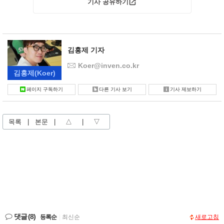
기사 공유하기
김홍제 기자
Koer@inven.co.kr
김홍제
(Koer)
페이지 구독하기
다른 기사 보기
기사 제보하기
목록
|
본문
|
△
|
▽
댓글
(8)
등록순
|
최신순
새로고침