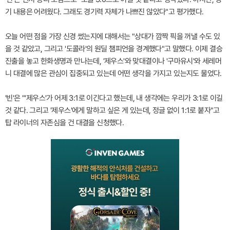
기 내용은 어려웠다. 그래도 경기력 자체가 나쁘진 않았다"고 평가했다.
오늘 어떤 점을 가장 신경 썼는지에 대해서는 "상대가 깜짝 픽을 꺼낼 수도 있
을 것 같았고, 그리고 '도콜라'의 원딜 챔피언을 경계했다"고 말했다. 이제 결승
진출을 놓고 한화생명과 만나는데, '제우스'와 맞대결이나 '구마유시'와 세레머
니 대결에 많은 관심이 집중되고 있는데 어떤 생각을 가지고 있는지도 물었다.
'빈'은 "'제우스'가 어제 3:1로 이긴다고 했는데, 내 생각에는 우리가 3:1로 이길
것 같다. 그리고 '제우스'에게 말하고 싶은 게 있는데, 정글 없이 1:1로 붙자"고
탑 라이너의 자존심을 건 대결을 신청했다.