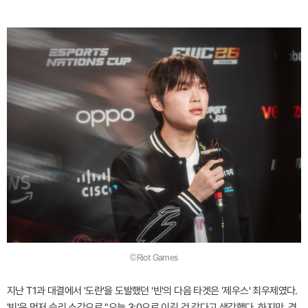
©Riot Games
지난 T1과 대결에서 '도란'을 도발했던 '빈'의 다음 타겟은 '제우스' 최우제였다.
'빈'은 먼저 승리 소감으로 "오늘 3:0으로 이길 것 같다고 생각했다. 하지만, 경