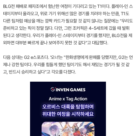
BLG전 패배로 패자조에서 험난한 여정이 기다리고 있는 T1이다. 플레이-인 스
테이지부터 올라오고, 위로 가기 위해선 많은 경기를 치러야 하는 만큼, T1도
다른 팀처럼 예상을 깨는 깜짝 카드가 필요할 것 같지 않냐는 질문에는 "우리도
준비하고 있는 픽이 정말 많다. 다만, 그런 조커픽은 4~5세트에 갔을 때 발휘
된다고 생각한다. 우리가 플레이-인 스테이지부터 경기를 했지만, BLG전을 제
외하면 대부분 빠르게 끝나 보여주지 못한 것 같다"고 대답했다.
다음 상대는 G2 e스포츠다. '오너'는 "한화생명에게 완패를 당했지만, G2는 언
제나 강한 팀이다. 우리를 힘들게 했던 팀이기도 해서 재밌는 경기가 될 것 같
고, 반드시 승리하고 싶다"고 각오를 다졌다.