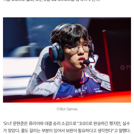
©Riot Games
'오너' 문현준은 퓨리아와 대결 승리 소감으로 "3:0으로 완승하긴 했지만, 실수
가 잦았다. 콜도 갈리는 부분이 있어서 보완이 필요하다고 생각한다"고 말했다.