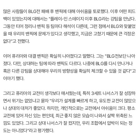
많은 사람들이 BLG전 패배 후 밴픽에 대해 아쉬움을 토로했다. 이후 어떤 피드
백이 있었는지에 대해서는 "플레이-인 스테이지 이후 BLG라는 강팀을 만났다.
그동안 티어 정리나 밴픽 등 팀마다 해석이 다른데, 그런 점에서 BLG와 맞붙었
을 때 우리의 밴픽에 문제가 있다고 생각했고, 지금은 고쳤기 때문에 큰 걱정은
없다"고 전했다.
이어 퓨리아와 대결 밴픽은 확실히 나아졌다고 말했다. 그는 "BLG전보단 나아
졌다. 다만, 상대하는 팀에 따라 밴픽도 다르다. 나중에 BLG를 다시 만나거나
혹은 다른 강팀을 상대해야 우리의 방향성을 확실히 체크할 수 있을 것 같다"고
이야기 했다.
그리고 퓨리아의 교전이 생각보다 매서웠는데, 특히 3세트 나서스가 잘 성장하
면서 위기는 없었냐고 묻자 "우리가 설계를 빠르게 하고, 유도한 교전이 많았으
나 상대의 대처가 좋았다. 하지만, 개인적으로는 교전에서 아쉬움이 크다. 평소
교전에 있어 자신 있는 편인데, 최근 좋지 않은 모습이 나와서 살짝 위축된 느
낌도 있었다. 그리고 상대 나서스가 잘 컸지만, 우리 조합에서 압박이 되는 정
도는 아니었다"라고 평가했다.