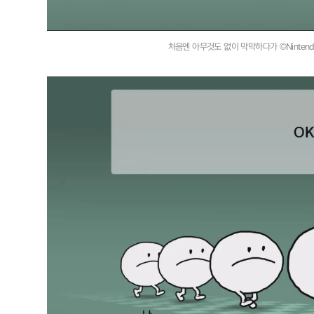
처음엔 아무것도 없이 막막하다가 ©Nintendo ©