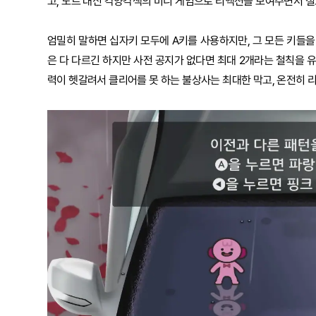
고, 노트 대신 각양각색의 미니 게임으로 리액션을 보여주면서 절
엄밀히 말하면 십자키 모두에 A키를 사용하지만, 그 모든 키들을 
은 다 다르긴 하지만 사전 공지가 없다면 최대 2개라는 철칙을 유
력이 헷갈려서 클리어를 못 하는 불상사는 최대한 막고, 온전히 