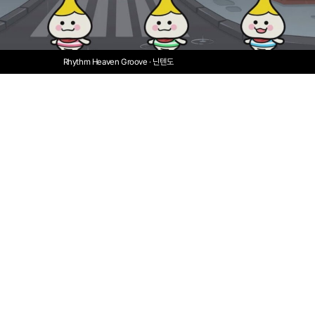
Rhythm Heaven Groove · 닌텐도