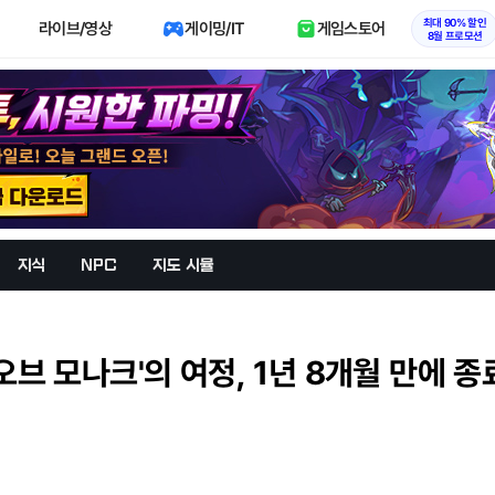
최대 90% 할인
라이브/영상
게이밍/IT
게임스토어
8월 프로모션
지식
NPC
지도 시뮬
 오브 모나크'의 여정, 1년 8개월 만에 종