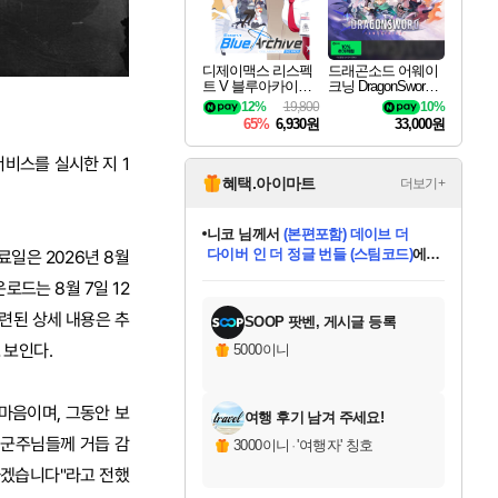
디제이맥스 리스펙
드래곤소드 어웨이
트 V 블루아카이브
크닝 DragonSword A
팩 DJMAX RESPE
wakening
12%
19,800
10%
CT V Blue Archive P
65%
6,930원
33,000원
ack DLC
 서비스를 실시한 지 1
혜택.아이마트
더보기+
니코
님께서
(본편포함) 데이브 더
다이버 인 더 정글 번들 (스팀코드)
에
료일은 2026년 8월
미스골든위크
별땡
당첨되셨습니다.
한건했습니다
프로틴스101
별빛희망
미오몬도
아기쿠키
eksxo
칠부
설레임v
어느덧
동작그만
영웅97
우는무
유리별
나무아래쉼터
달빛아이
밍끼
해무
님께서
님께서
님께서
님께서
님께서
님께서
님께서
님께서
님께서
님께서
님께서
님께서
님께서
님께서
님께서
엘든 링 밤의 통치자
님께서
네이버페이 1만원
로블록스 기프트카드
엘든 링 밤의 통치자
님께서
님께서
님께서
디스코 엘리시움 최종판
엘든 링 밤의 통치자
네이버페이 1만원
로블록스 기프트카드
인투 더 브리치
로블록스 기프트카드
로블록스 기프트카드
엘든 링 밤의 통치자
(본편포함) 데이브 더
(본편포함) 데이브 더
드래곤 퀘스트 XI S
네이버페이 1만원
몬스터 헌터 월드
마피아
로블록스
로드는 8월 7일 12
아이스본 마스터 에디션 (스팀코드)
디럭스 에디션 (스팀코드)
데피니티브 에디션 (스팀코드)
교환권
1만원권
디럭스 에디션 (스팀코드)
다이버 인 더 정글 번들 (스팀코드)
(스팀코드)
교환권
1만원권
디럭스 에디션 (스팀코드)
다이버 인 더 정글 번들 (스팀코드)
(스팀코드)
교환권
1만원권
기프트카드 1만 5천원권
지나간 시간을 찾아서 데피니티브
2만원권
디럭스 에디션 (스팀코드)
에 당첨되셨습니다.
에 당첨되셨습니다.
에 당첨되셨습니다.
에 당첨되셨습니다.
에 당첨되셨습니다.
에 당첨되셨습니다.
를 교환.
에 당첨되셨습니다.
에 당첨되셨습니다.
를 교환.
에
에
에
에
에
에
에
를
교환.
당첨되셨습니다.
당첨되셨습니다.
당첨되셨습니다.
당첨되셨습니다.
당첨되셨습니다.
당첨되셨습니다.
에디션 (스팀코드)
당첨되셨습니다.
를 교환.
련된 상세 내용은 추
SOOP 팟벤, 게시글 등록
 보인다.
5000이니
마음이며, 그동안 보
여행 후기 남겨 주세요!
 군주님들께 거듭 감
3000이니
·
'여행자' 칭호
하겠습니다"라고 전했