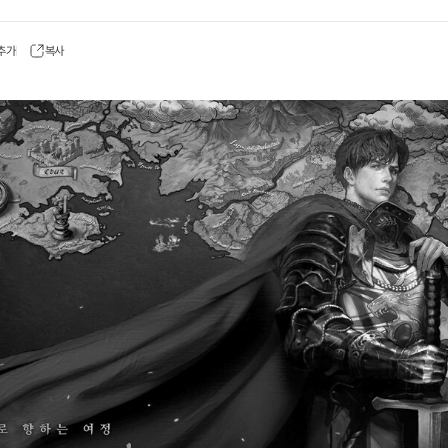
 추가
복사