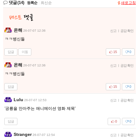
댓글
(14)
등록순
|
최신순
새로고침
온해
26-07-07 12:36
신고
|
공감 확인
ㅋㅋ병신들
답글
이동
15
0
온해
26-07-07 12:36
신고
|
공감 확인
ㅋㅋ병신들
답글
15
0
Lulu
26-07-07 12:53
신고
|
공감 확인
'공룡을 안아주는 애니메이션 영화 제목'
답글
0
0
Stranger
26-07-07 12:54
신고
|
공감 확인