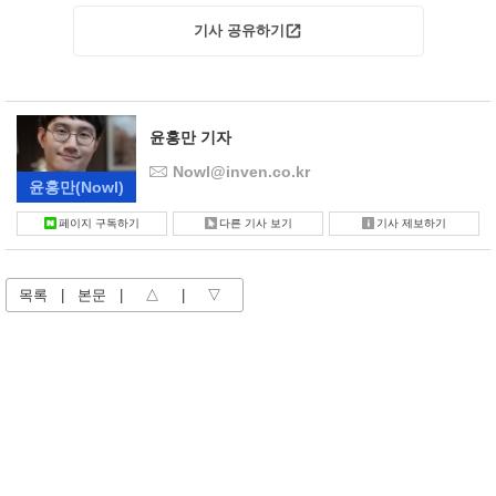
기사 공유하기
윤홍만 기자
Nowl@inven.co.kr
윤홍만
(Nowl)
페이지 구독하기
다른 기사 보기
기사 제보하기
목록
|
본문
|
△
|
▽