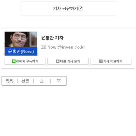
기사 공유하기
윤홍만 기자
Nowl@inven.co.kr
윤홍만
(Nowl)
페이지 구독하기
다른 기사 보기
기사 제보하기
목록
|
본문
|
△
|
▽