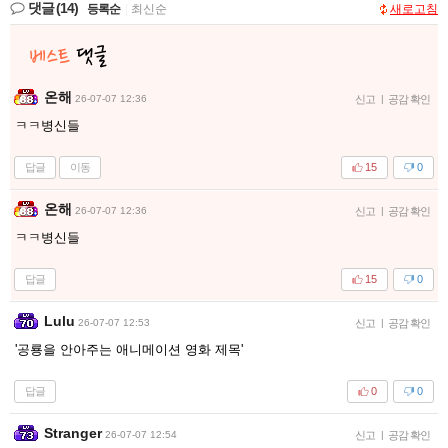
댓글
(14)
등록순
|
최신순
새로고침
온해
26-07-07 12:36
신고
|
공감 확인
ㅋㅋ병신들
답글
이동
15
0
온해
26-07-07 12:36
신고
|
공감 확인
ㅋㅋ병신들
답글
15
0
Lulu
26-07-07 12:53
신고
|
공감 확인
'공룡을 안아주는 애니메이션 영화 제목'
답글
0
0
Stranger
26-07-07 12:54
신고
|
공감 확인