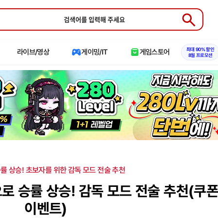
Submit
최대 90% 할인
라이브/영상
게이밍/IT
게임스토어
8월 프로모션
률 상승! 초보자를 위한 감독 모드 전술 추천
로 승률 상승! 감독 모드 전술 추천(쿠
이벤트)