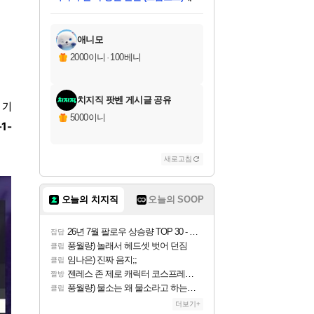
미스골든위크
별땡
당첨되셨습니다.
한건했습니다
프로틴스101
별빛희망
미오몬도
아기쿠키
eksxo
칠부
설레임v
어느덧
동작그만
영웅97
우는무
유리별
나무아래쉼터
달빛아이
밍끼
해무
님께서
님께서
님께서
님께서
님께서
님께서
님께서
님께서
님께서
님께서
님께서
님께서
님께서
님께서
님께서
엘든 링 밤의 통치자
님께서
네이버페이 1만원
로블록스 기프트카드
엘든 링 밤의 통치자
님께서
님께서
님께서
디스코 엘리시움 최종판
엘든 링 밤의 통치자
네이버페이 1만원
로블록스 기프트카드
인투 더 브리치
로블록스 기프트카드
로블록스 기프트카드
엘든 링 밤의 통치자
(본편포함) 데이브 더
(본편포함) 데이브 더
드래곤 퀘스트 XI S
네이버페이 1만원
몬스터 헌터 월드
마피아
로블록스
아이스본 마스터 에디션 (스팀코드)
디럭스 에디션 (스팀코드)
데피니티브 에디션 (스팀코드)
교환권
1만원권
디럭스 에디션 (스팀코드)
다이버 인 더 정글 번들 (스팀코드)
(스팀코드)
교환권
1만원권
디럭스 에디션 (스팀코드)
다이버 인 더 정글 번들 (스팀코드)
(스팀코드)
교환권
1만원권
기프트카드 1만 5천원권
지나간 시간을 찾아서 데피니티브
2만원권
디럭스 에디션 (스팀코드)
에 당첨되셨습니다.
에 당첨되셨습니다.
에 당첨되셨습니다.
에 당첨되셨습니다.
에 당첨되셨습니다.
에 당첨되셨습니다.
를 교환.
에 당첨되셨습니다.
에 당첨되셨습니다.
를 교환.
에
에
에
에
에
에
에
를
교환.
당첨되셨습니다.
당첨되셨습니다.
당첨되셨습니다.
당첨되셨습니다.
당첨되셨습니다.
당첨되셨습니다.
에디션 (스팀코드)
당첨되셨습니다.
를 교환.
애니모
2000이니
·
100베니
치지직 팟벤 게시글 공유
 기
5000이니
-1-
새로고침
오늘의 치지직
오늘의 SOOP
26년 7월 팔로우 상승량 TOP 30 - 월간 치지직
잡담
풍월량) 놀래서 헤드셋 벗어 던짐
클립
임나은) 진짜 음지;;
클립
젠레스 존 제로 캐릭터 코스프레한 꽁주
짤방
풍월량) 물소는 왜 물소라고 하는거야? 아! 그만 ㅋㅋ 알았어 ㅋㅋ
클립
더보기+