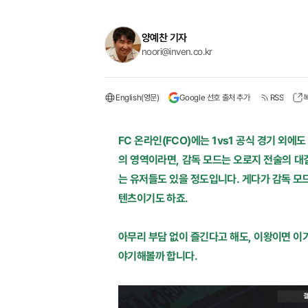
양예찬 기자
noori@inven.co.kr
English(영문)
Google 선호 출처 추가
RSS
FC 온라인(FCO)에는 1vs1 공식 경기 외에
의 영역이라면, 감독 모드는 오로지 전술의 대결
는 유저들도 있을 정도입니다. 게다가 감독 모
텐츠이기도 하죠.
아무리 부담 없이 즐긴다고 해도, 이왕이면 이기
야기해볼까 합니다.