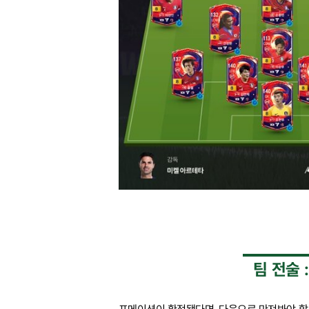
팀 전술 :