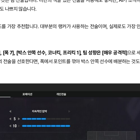
것은 팀 전술입니다. 나만의 색깔 있는 전술을 사용해도 좋지만, AI가 조작
도 나쁘지 않습니다.
를 가장 추천합니다. 대부분의 랭커가 사용하는 전술이며, 실제로도 가장 
, [폭 7], [박스 안쪽 선수, 코너킥, 프리킥 1], 팀 성향은 [매우 공격적]
으로 
의 전술을 선호한다면, 폭에서 포인트를 깎아 박스 안쪽 선수에 배분하는 것도