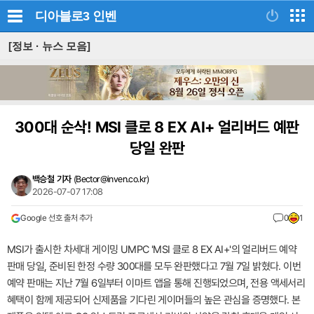
디아블로3
인벤
[정보 · 뉴스 모음]
300대 순삭! MSI 클로 8 EX AI+ 얼리버드 예판
당일 완판
백승철 기자
(
Bector@inven.co.kr
)
2026-07-07 17:08
Google 선호 출처 추가
0
1
MSI가 출시한 차세대 게이밍 UMPC 'MSI 클로 8 EX AI+'의 얼리버드 예약
판매 당일, 준비된 한정 수량 300대를 모두 완판했다고 7월 7일 밝혔다. 이번
예약 판매는 지난 7월 6일부터 이마트 앱을 통해 진행되었으며, 전용 액세서리
혜택이 함께 제공되어 신제품을 기다린 게이머들의 높은 관심을 증명했다. 본