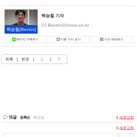
백승철 기자
Bector@inven.co.kr
백승철
(Bector)
페이지 구독하기
다른 기사 보기
기사 제보하기
목록
|
본문
|
△
|
▽
댓글
등록순
|
최신순
새로고침
새로고침