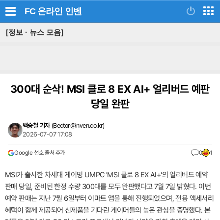
FC 온라인
인벤
[정보 · 뉴스 모음]
300대 순삭! MSI 클로 8 EX AI+ 얼리버드 예판
당일 완판
백승철 기자
(
Bector@inven.co.kr
)
2026-07-07 17:08
Google 선호 출처 추가
0
1
MSI가 출시한 차세대 게이밍 UMPC 'MSI 클로 8 EX AI+'의 얼리버드 예약
판매 당일, 준비된 한정 수량 300대를 모두 완판했다고 7월 7일 밝혔다. 이번
예약 판매는 지난 7월 6일부터 이마트 앱을 통해 진행되었으며, 전용 액세서리
혜택이 함께 제공되어 신제품을 기다린 게이머들의 높은 관심을 증명했다. 본