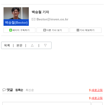
백승철 기자
Bector@inven.co.kr
백승철
(Bector)
페이지 구독하기
다른 기사 보기
기사 제보하기
목록
|
본문
|
△
|
▽
댓글
등록순
|
최신순
새로고침
새로고침