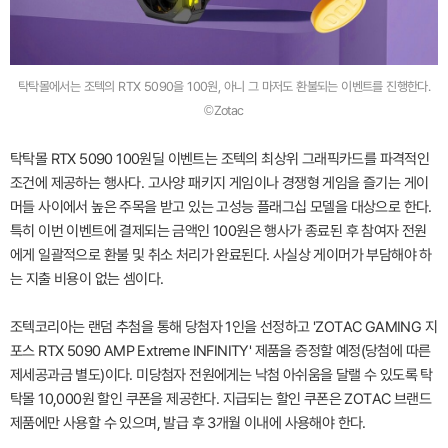
탁탁몰에서는 조텍의 RTX 5090을 100원, 아니 그 마저도 환불되는 이벤트를 진행한다.
©Zotac
탁탁몰 RTX 5090 100원딜 이벤트는 조텍의 최상위 그래픽카드를 파격적인
조건에 제공하는 행사다. 고사양 패키지 게임이나 경쟁형 게임을 즐기는 게이
머들 사이에서 높은 주목을 받고 있는 고성능 플래그십 모델을 대상으로 한다.
특히 이번 이벤트에 결제되는 금액인 100원은 행사가 종료된 후 참여자 전원
에게 일괄적으로 환불 및 취소 처리가 완료된다. 사실상 게이머가 부담해야 하
는 지출 비용이 없는 셈이다.
조텍코리아는 랜덤 추첨을 통해 당첨자 1인을 선정하고 'ZOTAC GAMING 지
포스 RTX 5090 AMP Extreme INFINITY' 제품을 증정할 예정(당첨에 따른
제세공과금 별도)이다. 미당첨자 전원에게는 낙첨 아쉬움을 달랠 수 있도록 탁
탁몰 10,000원 할인 쿠폰을 제공한다. 지급되는 할인 쿠폰은 ZOTAC 브랜드
제품에만 사용할 수 있으며, 발급 후 3개월 이내에 사용해야 한다.