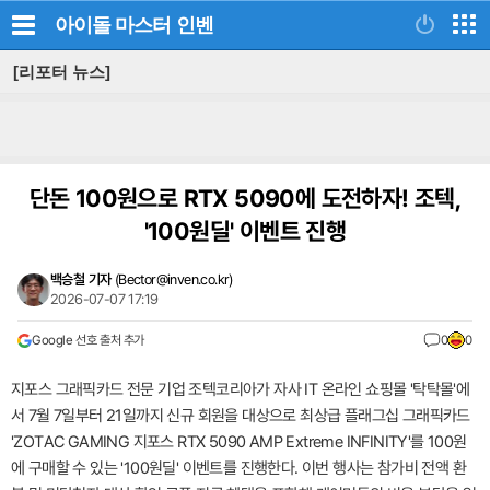
아이돌 마스터
인벤
[리포터 뉴스]
단돈 100원으로 RTX 5090에 도전하자! 조텍,
'100원딜' 이벤트 진행
백승철 기자
(
Bector@inven.co.kr
)
2026-07-07 17:19
Google 선호 출처 추가
0
0
지포스 그래픽카드 전문 기업 조텍코리아가 자사 IT 온라인 쇼핑몰 '탁탁몰'에
서 7월 7일부터 21일까지 신규 회원을 대상으로 최상급 플래그십 그래픽카드
'ZOTAC GAMING 지포스 RTX 5090 AMP Extreme INFINITY'를 100원
에 구매할 수 있는 '100원딜' 이벤트를 진행한다. 이번 행사는 참가비 전액 환