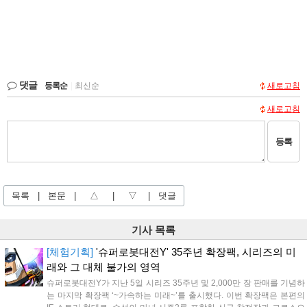
댓글
등록순
|
최신순
새로고침
새로고침
등록
목록
|
본문
|
△
|
▽
|
댓글
기사 목록
[체험기획]
'슈퍼로봇대전Y' 35주년 확장팩, 시리즈의 미
래와 그 대체 불가의 영역
슈퍼로봇대전Y가 지난 5일 시리즈 35주년 및 2,000만 장 판매를 기념하
는 마지막 확장팩 ‘~가속하는 미래~’를 출시했다. 이번 확장팩은 본편의