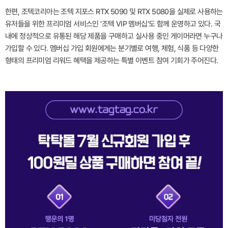
한편, 조텍코리아는 조텍 지포스 RTX 5090 및 RTX 5080을 실제로 사용하는
유저들을 위한 프리미엄 서비스인 '조텍 VIP 멤버십'도 함께 운영하고 있다. 국
내에 정상적으로 유통된 해당 제품을 구매하고 실사용 중인 게이머라면 누구나
가입할 수 있다. 멤버십 가입 회원에게는 분기별로 여행, 체험, 식품 등 다양한
형태의 프리미엄 리워드 혜택을 제공하는 특별 이벤트 참여 기회가 주어진다.