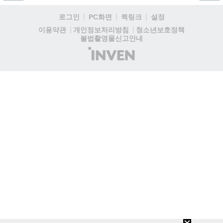
로그인
PC화면
퀵링크
설정
청소년보호정책
이용약관
개인정보처리방침
불법촬영물신고안내
(주)
인
벤