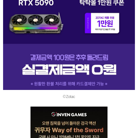
©Zotac