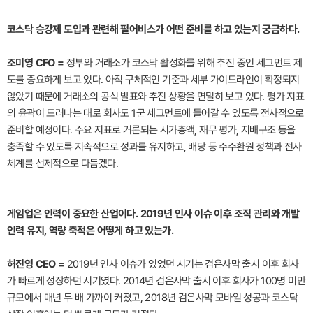
코스닥 승강제 도입과 관련해 펄어비스가 어떤 준비를 하고 있는지 궁금하다.
조미영 CFO =
정부와 거래소가 코스닥 활성화를 위해 추진 중인 세그먼트 제
도를 중요하게 보고 있다. 아직 구체적인 기준과 세부 가이드라인이 확정되지
않았기 때문에 거래소의 공식 발표와 추진 상황을 면밀히 보고 있다. 평가 지표
의 윤곽이 드러나는 대로 회사도 1군 세그먼트에 들어갈 수 있도록 전사적으로
준비할 예정이다. 주요 지표로 거론되는 시가총액, 재무 평가, 지배구조 등을
충족할 수 있도록 지속적으로 성과를 유지하고, 배당 등 주주환원 정책과 전사
체계를 선제적으로 다듬겠다.
게임업은 인력이 중요한 산업이다. 2019년 인사 이슈 이후 조직 관리와 개발
인력 유지, 역량 축적은 어떻게 하고 있는가.
허진영 CEO =
2019년 인사 이슈가 있었던 시기는 검은사막 출시 이후 회사
가 빠르게 성장하던 시기였다. 2014년 검은사막 출시 이후 회사가 100명 미만
규모에서 매년 두 배 가까이 커졌고, 2018년 검은사막 모바일 성공과 코스닥