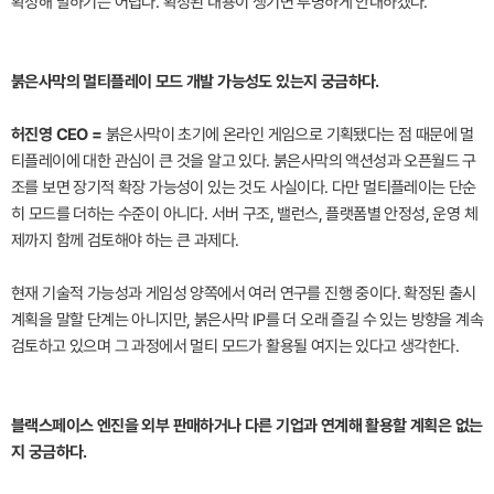
확정해 말하기는 어렵다. 확정된 내용이 생기면 투명하게 안내하겠다.
붉은사막의 멀티플레이 모드 개발 가능성도 있는지 궁금하다.
허진영 CEO =
붉은사막이 초기에 온라인 게임으로 기획됐다는 점 때문에 멀
티플레이에 대한 관심이 큰 것을 알고 있다. 붉은사막의 액션성과 오픈월드 구
조를 보면 장기적 확장 가능성이 있는 것도 사실이다. 다만 멀티플레이는 단순
히 모드를 더하는 수준이 아니다. 서버 구조, 밸런스, 플랫폼별 안정성, 운영 체
제까지 함께 검토해야 하는 큰 과제다.
현재 기술적 가능성과 게임성 양쪽에서 여러 연구를 진행 중이다. 확정된 출시
계획을 말할 단계는 아니지만, 붉은사막 IP를 더 오래 즐길 수 있는 방향을 계속
검토하고 있으며 그 과정에서 멀티 모드가 활용될 여지는 있다고 생각한다.
블랙스페이스 엔진을 외부 판매하거나 다른 기업과 연계해 활용할 계획은 없는
지 궁금하다.