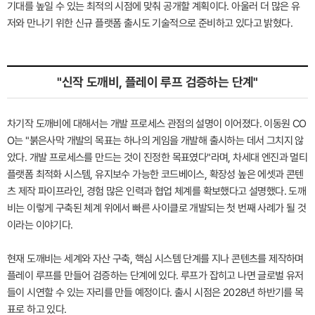
기대를 높일 수 있는 최적의 시점에 맞춰 공개할 계획이다. 아울러 더 많은 유
저와 만나기 위한 신규 플랫폼 출시도 기술적으로 준비하고 있다고 밝혔다.
"신작 도깨비, 플레이 루프 검증하는 단계"
차기작 도깨비에 대해서는 개발 프로세스 관점의 설명이 이어졌다. 이동원 CO
O는 "붉은사막 개발의 목표는 하나의 게임을 개발해 출시하는 데서 그치지 않
았다. 개발 프로세스를 만드는 것이 진정한 목표였다"라며, 차세대 엔진과 멀티
플랫폼 최적화 시스템, 유지보수 가능한 코드베이스, 확장성 높은 에셋과 콘텐
츠 제작 파이프라인, 경험 많은 인력과 협업 체계를 확보했다고 설명했다. 도깨
비는 이렇게 구축된 체계 위에서 빠른 사이클로 개발되는 첫 번째 사례가 될 것
이라는 이야기다.
현재 도깨비는 세계와 자산 구축, 핵심 시스템 단계를 지나 콘텐츠를 제작하며
플레이 루프를 만들어 검증하는 단계에 있다. 루프가 잡히고 나면 글로벌 유저
들이 시연할 수 있는 자리를 만들 예정이다. 출시 시점은 2028년 하반기를 목
표로 하고 있다.