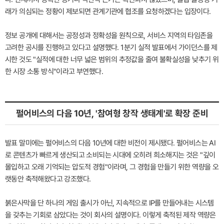
래가 의심되는 정황이 제보되면 관계기관에 협조를 요청하겠다는 입장이다.
정보 공개에 대해서는 공정성과 정확성을 원칙으로, 서비스 지역의 타임존을
고려한 공시를 진행하고 있다고 설명했다. 1분기 실적 발표에서 가이던스를 제
시한 것도 "실적에 대한 너무 넓은 범위의 추정값을 줄여 불확실성을 낮추기 위
한 시장 소통 방식"이라고 부연했다.
펄어비스의 다음 10년, '참여형 창작 생태계'로 확장 준비
발표 말미에는 펄어비스의 다음 10년에 대한 비전이 제시됐다. 펄어비스는 AI
로 콘텐츠가 빠르게 생산되고 소비되는 시대에 오히려 희소해지는 것은 "깊이
몰입하고 오래 기억되는 압도적 경험"이라며, 그 경험을 만들기 위한 역량을 오
랫동안 축적해왔다고 강조했다.
붉은사막을 단 하나의 게임 출시가 아닌, 지속적으로 IP를 만들어내는 시스템
을 갖추는 기회로 삼았다는 것이 회사의 설명이다. 이렇게 축적된 제작 역량은