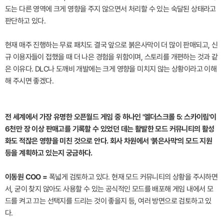
도는 다른 영역에 크게 영향을 주지 않으면서 처리할 수 있는 숙달된 상태라고
판단하고 있다.
현재 매주 진행하는 무료 패치도 결국 앞으로 붉은사막이 더 많이 판매되고, 신
규 이용자들이 접했을 때 더 나은 경험을 위함이며, 스토리를 개편하는 것과 같
은 이유다. DLC나 도깨비 개발에는 크게 영향을 미치지 않는 상황이라고 이해
해 주시면 좋겠다.
전 세계에서 가장 유명한 오픈월드 게임 중 하나인 '엘더스크롤 5: 스카이림'이
6천만 장 이상 판매고를 기록할 수 있었던 데는 활발한 모드 커뮤니티의 활성
화도 적잖은 영향을 미친 것으로 안다. 회사 차원에서 '붉은사막'의 모드 지원
등을 계획하고 있는지 궁금하다.
이동원 COO =
폭넓게 검토하고 있다. 현재 모드 커뮤니티의 상황을 주시하면
서, 굳이 찾지 않아도 사용할 수 있는 공식적인 모드를 배포해 게임 내에서 모
드를 켜고 끄는 선택지를 드리는 것이 좋을지 등, 여러 방면으로 검토하고 있
다.