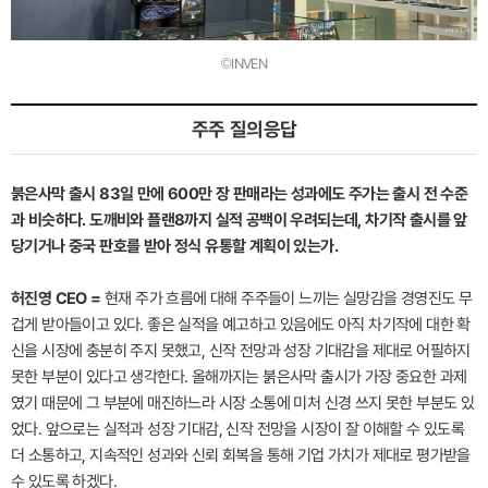
©INVEN
주주 질의응답
붉은사막 출시 83일 만에 600만 장 판매라는 성과에도 주가는 출시 전 수준
과 비슷하다. 도깨비와 플랜8까지 실적 공백이 우려되는데, 차기작 출시를 앞
당기거나 중국 판호를 받아 정식 유통할 계획이 있는가.
허진영 CEO =
현재 주가 흐름에 대해 주주들이 느끼는 실망감을 경영진도 무
겁게 받아들이고 있다. 좋은 실적을 예고하고 있음에도 아직 차기작에 대한 확
신을 시장에 충분히 주지 못했고, 신작 전망과 성장 기대감을 제대로 어필하지
못한 부분이 있다고 생각한다. 올해까지는 붉은사막 출시가 가장 중요한 과제
였기 때문에 그 부분에 매진하느라 시장 소통에 미처 신경 쓰지 못한 부분도 있
었다. 앞으로는 실적과 성장 기대감, 신작 전망을 시장이 잘 이해할 수 있도록
더 소통하고, 지속적인 성과와 신뢰 회복을 통해 기업 가치가 제대로 평가받을
수 있도록 하겠다.