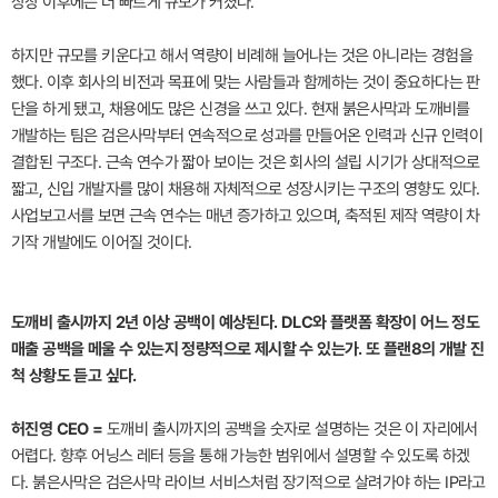
상장 이후에는 더 빠르게 규모가 커졌다.
하지만 규모를 키운다고 해서 역량이 비례해 늘어나는 것은 아니라는 경험을
했다. 이후 회사의 비전과 목표에 맞는 사람들과 함께하는 것이 중요하다는 판
단을 하게 됐고, 채용에도 많은 신경을 쓰고 있다. 현재 붉은사막과 도깨비를
개발하는 팀은 검은사막부터 연속적으로 성과를 만들어온 인력과 신규 인력이
결합된 구조다. 근속 연수가 짧아 보이는 것은 회사의 설립 시기가 상대적으로
짧고, 신입 개발자를 많이 채용해 자체적으로 성장시키는 구조의 영향도 있다.
사업보고서를 보면 근속 연수는 매년 증가하고 있으며, 축적된 제작 역량이 차
기작 개발에도 이어질 것이다.
도깨비 출시까지 2년 이상 공백이 예상된다. DLC와 플랫폼 확장이 어느 정도
매출 공백을 메울 수 있는지 정량적으로 제시할 수 있는가. 또 플랜8의 개발 진
척 상황도 듣고 싶다.
허진영 CEO =
도깨비 출시까지의 공백을 숫자로 설명하는 것은 이 자리에서
어렵다. 향후 어닝스 레터 등을 통해 가능한 범위에서 설명할 수 있도록 하겠
다. 붉은사막은 검은사막 라이브 서비스처럼 장기적으로 살려가야 하는 IP라고