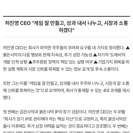
허진영 CEO "게임 잘 만들고, 성과 내서 나누고, 시장과 소통
하겠다"
허진영 CEO는 회사가 파악한 주주들의 우려와 요구를 네 가지로 정리했다. ▲
붉은사막의 다음 행보와 판매 지속성, 추가 성장 가능성 ▲차기작 '도깨비'의
개발 진척 상황 ▲주주환원 정책의 책임 있는 실행 여부 ▲기업가치 회복을 위
한 실행 계획과 시장 신뢰를 회복할 수 있는 정보 공개 및 후속 소통이다.
또한 그는 이를 "게임을 잘 만들고, 성과를 내서 주주와 나누고, 시장과 잘 소통
해 신뢰를 회복하는 것"으로 요약하며, 회사가 통제할 수 있는 4대 과제를 제시
했다.
첫 번째는 검은사막과 붉은사막 IP의 장기 성장이다. 허진영 CEO는 두 IP를
"회사가 장기 IP로 관리해야 하는 핵심 자산"으로 규정하고, 특히 붉은사막은
출시 이후에도 추가 성장 여력을 넓히는 것이 중요하다고 강조했다. 두 번째는