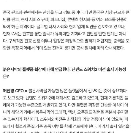
중국 판호와 관련해서는 관심을 두고 검토 중이다. 다만 중국은 시장 규모가 큰
만큼 판호, 현지 서비스 규제, 파트너십, 콘텐츠 현지화 등 여러 요소를 신중히
봐야 하는 지역이다. 글로벌 타사 사례와 현지 업체 의견을 검토하고 있으나,
현재로서는 판호를 통한 출시가 유의미한 기회라고 판단할 만한 단계는 아니
다. 구체적인 판호 신청 여부나 일정은 확정적으로 말하기 어렵지만, 중국을 포
함한 특정 지역에서 의미 있는 진척이 생기면 공식 절차에 따라 안내하겠다.
붉은사막의 플랫폼 확장에 대해 언급했다. 닌텐도 스위치2 버전 출시 가능성
은?
허진영 CEO =
붉은사막을 가능한 많은 플랫폼에서 선보이는 것이 중요하다
고 보고 있다. 닌텐도 스위치2에 대해서도 검토하고 있으며, 현재 기본적인 플
레이가 가능한 수준으로 개발되고 있다. 다만 플랫폼 확장은 단순한 이식이 아
니라 해당 기기에서 붉은사막의 그래픽, 액션, 오픈월드 경험을 충분히 유지할
수 있는지가 핵심이다. 스위치2 버전은 최적화와 기술 검증이 남아 있으며, 파
트너사 협업과 품질 기준 충족 여부를 함께 검토해야 한다. 따라서 출시 일정을