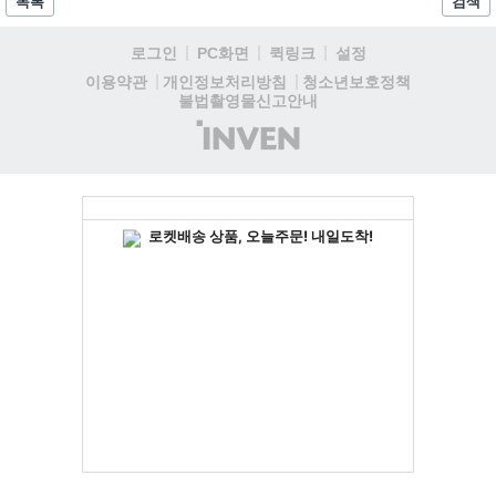
목록
검색
데이트 '라스트 라이츠'와 함께 95% 할인 중입니다....
로그인
PC화면
퀵링크
설정
청소년보호정책
이용약관
개인정보처리방침
불법촬영물신고안내
(주)
인
벤