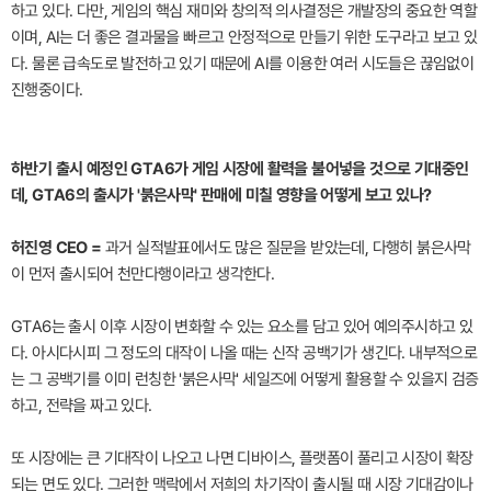
하고 있다. 다만, 게임의 핵심 재미와 창의적 의사결정은 개발장의 중요한 역할
이며, AI는 더 좋은 결과물을 빠르고 안정적으로 만들기 위한 도구라고 보고 있
다. 물론 급속도로 발전하고 있기 때문에 AI를 이용한 여러 시도들은 끊임없이
진행중이다.
하반기 출시 예정인 GTA6가 게임 시장에 활력을 불어넣을 것으로 기대중인
데, GTA6의 출시가 '붉은사막' 판매에 미칠 영향을 어떻게 보고 있나?
허진영 CEO =
과거 실적발표에서도 많은 질문을 받았는데, 다행히 붉은사막
이 먼저 출시되어 천만다행이라고 생각한다.
GTA6는 출시 이후 시장이 변화할 수 있는 요소를 담고 있어 예의주시하고 있
다. 아시다시피 그 정도의 대작이 나올 때는 신작 공백기가 생긴다. 내부적으로
는 그 공백기를 이미 런칭한 '붉은사막' 세일즈에 어떻게 활용할 수 있을지 검증
하고, 전략을 짜고 있다.
또 시장에는 큰 기대작이 나오고 나면 디바이스, 플랫폼이 풀리고 시장이 확장
되는 면도 있다. 그러한 맥락에서 저희의 차기작이 출시될 때 시장 기대감이나