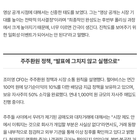
영상 공개 시점에 대해서는 신중한 태도를 보였다. 그는 "영상 공개는 시장 기
대를 높이는 전략적 의사결정"이라며 "최종적인 완성도는 후반부 폴리싱 과정
에서 크게 높아지기 때문에, 너무 이르면 간극이 생긴다. 진척도를 보여주기 위
한 일회성 이벤트가 되어서는 안 된다"라고 말했다.
주주환원 정책, "발표에 그치지 않고 실행으로"
조미영 CFO는 주주환원 정책과 시장 소통 원칙을 설명했다. 펄어비스는 연간
100억 원에 당기순이익의 10%를 더한 배당금 지급 정책을 보유하고 있으며,
보유 자사주의 50% 소각을 완료했다. 연내 1,000억 원 규모의 자사주 매입도
진행 중이다.
주주들 사이에서 우려가 제기된 공매도와 대차거래에 대해서는 "시장 제도 안
에서 이뤄지는 것으로 회사가 개입할 부분은 사실상 없다"라면서도, 거래 동향
을 내부적으로 점검하고 외부 기관을 통해 이상 징후를 확인하고 있다고 밝혔
다. 현재까지 명확한 증거나 객관적 근거는 확인되지 않았으며, 불법·불공정 거