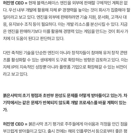
허진영 CEO =
현재 블랙스페이스 엔진을 외부에 판매할 구체적인 계획은 없
다. 우선 내부 개발에 활용해 자체 IP 경쟁력을 높이는 것이 회사가 집중해야 할
일이라고 보고 있다. 엔진을 외부에 판매하려면 기술 지원, 문서화, 고객사 대
응, 유지보수 조직 등이 필요하다. 이는 개발 리소스를 분산시킬 수 있다. 지금
은 엔진을 판매하기보다 이를 활용해 경쟁력 있는 게임을 만드는 것이 회사 가
치에 더 도움이 된다고 판단하고 있다.
다만 축적된 기술을 단순한 엔진이 아니라 창작자들이 참여해 유저 창작 콘텐
츠를 활성화할 수 있는 생태계의 도구로 확장하는 방향은 검토하고 있다. 이는
자체 IP의 지속적인 성장뿐 아니라 플랫폼 기업으로 확장해갈 수 있는 비전이
라고 보고 있다.
붉은사막의 초기 평점과 초반부 완성도 문제를 어떻게 받아들이고 있는가. 차
기작에서는 같은 문제가 반복되지 않도록 개발 프로세스를 바꿀 계획이 있는
가.
허진영 CEO =
붉은사막 초기 평가로 주주들에게 아쉬움과 걱정을 안긴 점을
부끄럽게 받아들이고 있다. 출시 전에는 해외 인플루언서 등으로부터 좋은 평