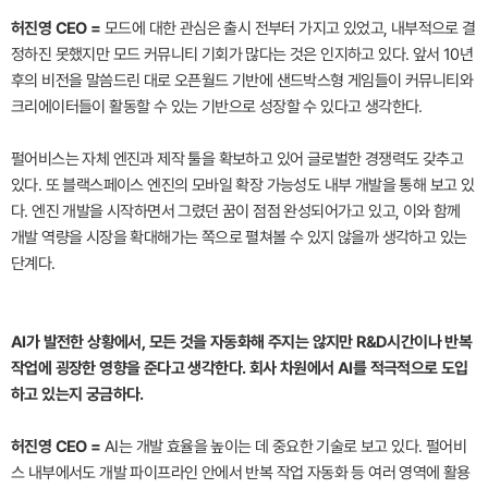
허진영 CEO =
모드에 대한 관심은 출시 전부터 가지고 있었고, 내부적으로 결
정하진 못했지만 모드 커뮤니티 기회가 많다는 것은 인지하고 있다. 앞서 10년
후의 비전을 말씀드린 대로 오픈월드 기반에 샌드박스형 게임들이 커뮤니티와
크리에이터들이 활동할 수 있는 기반으로 성장할 수 있다고 생각한다.
펄어비스는 자체 엔진과 제작 툴을 확보하고 있어 글로벌한 경쟁력도 갖추고
있다. 또 블랙스페이스 엔진의 모바일 확장 가능성도 내부 개발을 통해 보고 있
다. 엔진 개발을 시작하면서 그렸던 꿈이 점점 완성되어가고 있고, 이와 함께
개발 역량을 시장을 확대해가는 쪽으로 펼쳐볼 수 있지 않을까 생각하고 있는
단계다.
AI가 발전한 상황에서, 모든 것을 자동화해 주지는 않지만 R&D시간이나 반복
작업에 굉장한 영향을 준다고 생각한다. 회사 차원에서 AI를 적극적으로 도입
하고 있는지 궁금하다.
허진영 CEO =
AI는 개발 효율을 높이는 데 중요한 기술로 보고 있다. 펄어비
스 내부에서도 개발 파이프라인 안에서 반복 작업 자동화 등 여러 영역에 활용