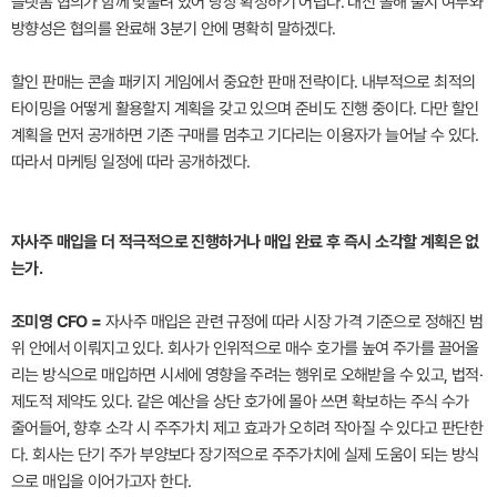
플랫폼 협의가 함께 맞물려 있어 당장 확정하기 어렵다. 대신 올해 출시 여부와
방향성은 협의를 완료해 3분기 안에 명확히 말하겠다.
할인 판매는 콘솔 패키지 게임에서 중요한 판매 전략이다. 내부적으로 최적의
타이밍을 어떻게 활용할지 계획을 갖고 있으며 준비도 진행 중이다. 다만 할인
계획을 먼저 공개하면 기존 구매를 멈추고 기다리는 이용자가 늘어날 수 있다.
따라서 마케팅 일정에 따라 공개하겠다.
자사주 매입을 더 적극적으로 진행하거나 매입 완료 후 즉시 소각할 계획은 없
는가.
조미영 CFO =
자사주 매입은 관련 규정에 따라 시장 가격 기준으로 정해진 범
위 안에서 이뤄지고 있다. 회사가 인위적으로 매수 호가를 높여 주가를 끌어올
리는 방식으로 매입하면 시세에 영향을 주려는 행위로 오해받을 수 있고, 법적·
제도적 제약도 있다. 같은 예산을 상단 호가에 몰아 쓰면 확보하는 주식 수가
줄어들어, 향후 소각 시 주주가치 제고 효과가 오히려 작아질 수 있다고 판단한
다. 회사는 단기 주가 부양보다 장기적으로 주주가치에 실제 도움이 되는 방식
으로 매입을 이어가고자 한다.