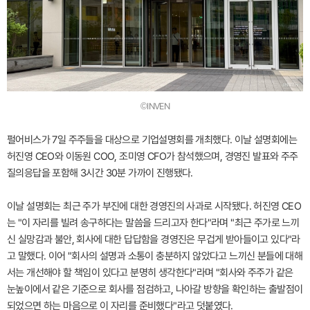
©INVEN
펄어비스가 7일 주주들을 대상으로 기업설명회를 개최했다. 이날 설명회에는
허진영 CEO와 이동원 COO, 조미영 CFO가 참석했으며, 경영진 발표와 주주
질의응답을 포함해 3시간 30분 가까이 진행됐다.
이날 설명회는 최근 주가 부진에 대한 경영진의 사과로 시작됐다. 허진영 CEO
는 "이 자리를 빌려 송구하다는 말씀을 드리고자 한다"라며 "최근 주가로 느끼
신 실망감과 불안, 회사에 대한 답답함을 경영진은 무겁게 받아들이고 있다"라
고 말했다. 이어 "회사의 설명과 소통이 충분하지 않았다고 느끼신 분들에 대해
서는 개선해야 할 책임이 있다고 분명히 생각한다"라며 "회사와 주주가 같은
눈높이에서 같은 기준으로 회사를 점검하고, 나아갈 방향을 확인하는 출발점이
되었으면 하는 마음으로 이 자리를 준비했다"라고 덧붙였다.