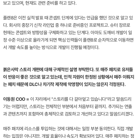
보고 있으며, 현재도 관련 준비를 하고 있다.
플랜8은 이전 실적 발표 때 콘셉트 단계에 있다는 언급을 했던 것으로 알고 있
다. 회사의 중장기 신작 라인업 중 하나로 준비중인 프로젝트고. 슈터 장르로
현재는 콘셉트와 방향성을 구체화하고 있는 단계다. 아마도 도깨비 개발이 일
정 수준 이상으로 올라가게 되면 핵심 인력들이 플랜8로 순차적으로 이동하면
서 개발 속도를 높이는 방식으로 개발이 진행될 예정이다.
붉은사막 스토리 개편에 대해 구체적인 설명 부탁한다. 또 매주 패치로 유저들
이 반응이 좋은 것으로 알고 있는데, 인적 자원이 한정된 상황에서 매주 이뤄지
는 패치 때문에 DLC나 차기작 제작에 악영향이 있지는 않은지 걱정된다.
이동원 COO =
이 자리에서 "스토리를 다 갈아엎고 있습니다"라고 말씀드리
기는 어렵지만, 스토리는 전체적인 부분에서 처음부터 끝까지. 추가되는 연출
과 콘텐츠까지 포함하여 총체적으로 검토하고 개선하고 있다고 말씀드리겠다.
매주 패치에 리소스를 투입하는 것에 대해서는 일정 부분 동의한다. 직접 개발
하는 입장은 아니지만, 개발 효율이나 속도가 확보되어 있다. 매주 패치하는 정