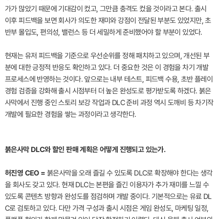
가가 많았기 때문에 기대감이 컸고, 그만큼 충격도 컸을 것이라고 본다. 출시
이후 피드백을 보면 회사가 의도한 재미와 강점이 전달된 부분도 있었지만, 초
반부 몰입도, 편의성, 밸런스 등 더 세밀하게 준비했어야 할 부분이 있었다.
현재는 유저 피드백을 기준으로 우선순위를 정해 패치하고 있으며, 개선된 부
분에 대한 긍정적 반응도 확인하고 있다. 더 중요한 것은 이 경험을 차기 개발
프로세스에 반영하는 것이다. 앞으로는 내부 테스트, 피드백 수용, 초반 플레이
경험 검증을 강화해 출시 시점부터 더 높은 완성도로 평가받도록 하겠다. 붉은
사막에서 진행 중인 스토리 보강 작업과 DLC 준비 과정 역시 도깨비 등 차기작
개발에 필요한 경험을 쌓는 과정이라고 생각한다.
붉은사막 DLC와 할인 판매 계획은 어떻게 진행되고 있는가.
허진영 CEO =
붉은사막을 오래 즐길 수 있도록 DLC로 확장해야 한다는 생각
을 회사도 갖고 있다. 현재 DLC는 본편을 즐긴 이용자가 추가 재미를 느낄 수
있도록 콘텐츠 방향과 완성도를 점검하며 개발 중이다. 기본적으로는 유료 DL
C로 검토하고 있다. 다만 가격 구성과 출시 시점은 게임 완성도, 마케팅 일정,