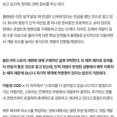
보고 있으며, 현재도 관련 준비를 하고 있다.
플랜8은 이전 실적 발표 때 콘셉트 단계에 있다는 언급을 했던 것으로 알고 있
다. 회사의 중장기 신작 라인업 중 하나로 준비중인 프로젝트고. 슈터 장르로
현재는 콘셉트와 방향성을 구체화하고 있는 단계다. 아마도 도깨비 개발이 일
정 수준 이상으로 올라가게 되면 핵심 인력들이 플랜8로 순차적으로 이동하면
서 개발 속도를 높이는 방식으로 개발이 진행될 예정이다.
붉은사막 스토리 개편에 대해 구체적인 설명 부탁한다. 또 매주 패치로 유저들
이 반응이 좋은 것으로 알고 있는데, 인적 자원이 한정된 상황에서 매주 이뤄지
는 패치 때문에 DLC나 차기작 제작에 악영향이 있지는 않은지 걱정된다.
이동원 COO =
이 자리에서 "스토리를 다 갈아엎고 있습니다"라고 말씀드리
기는 어렵지만, 스토리는 전체적인 부분에서 처음부터 끝까지. 추가되는 연출
과 콘텐츠까지 포함하여 총체적으로 검토하고 개선하고 있다고 말씀드리겠다.
매주 패치에 리소스를 투입하는 것에 대해서는 일정 부분 동의한다. 직접 개발
하는 입장은 아니지만, 개발 효율이나 속도가 확보되어 있다. 매주 패치하는 정