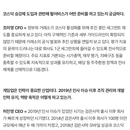
코스닥 승강제 도입과 관련해 펄어비스가 어떤 준비를 하고 있는지 궁금하다.
조미영 CFO =
정부와 거래소가 코스닥 활성화를 위해 추진 중인 세그먼트 제
도를 중요하게 보고 있다. 아직 구체적인 기준과 세부 가이드라인이 확정되지
않았기 때문에 거래소의 공식 발표와 추진 상황을 면밀히 보고 있다. 평가 지표
의 윤곽이 드러나는 대로 회사도 1군 세그먼트에 들어갈 수 있도록 전사적으로
준비할 예정이다. 주요 지표로 거론되는 시가총액, 재무 평가, 지배구조 등을
충족할 수 있도록 지속적으로 성과를 유지하고, 배당 등 주주환원 정책과 전사
체계를 선제적으로 다듬겠다.
게임업은 인력이 중요한 산업이다. 2019년 인사 이슈 이후 조직 관리와 개발
인력 유지, 역량 축적은 어떻게 하고 있는가.
허진영 CEO =
2019년 인사 이슈가 있었던 시기는 검은사막 출시 이후 회사
가 빠르게 성장하던 시기였다. 2014년 검은사막 출시 이후 회사가 100명 미만
규모에서 매년 두 배 가까이 커졌고, 2018년 검은사막 모바일 성공과 코스닥