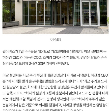
©INVEN
펄어비스가 7일 주주들을 대상으로 기업설명회를 개최했다. 이날 설명회에는
허진영 CEO와 이동원 COO, 조미영 CFO가 참석했으며, 경영진 발표와 주주
질의응답을 포함해 3시간 30분 가까이 진행됐다.
이날 설명회는 최근 주가 부진에 대한 경영진의 사과로 시작됐다. 허진영 CEO
는 "이 자리를 빌려 송구하다는 말씀을 드리고자 한다"라며 "최근 주가로 느끼
신 실망감과 불안, 회사에 대한 답답함을 경영진은 무겁게 받아들이고 있다"라
고 말했다. 이어 "회사의 설명과 소통이 충분하지 않았다고 느끼신 분들에 대해
서는 개선해야 할 책임이 있다고 분명히 생각한다"라며 "회사와 주주가 같은
눈높이에서 같은 기준으로 회사를 점검하고, 나아갈 방향을 확인하는 출발점이