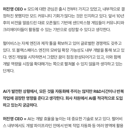
허진영 CEO =
모드에 대한 관심은 출시 전부터 가지고 있었고, 내부적으로 결
정하진 못했지만 모드 커뮤니티 기회가 많다는 것은 인지하고 있다. 앞서 10년
후의 비전을 말씀드린 대로 오픈월드 기반에 샌드박스형 게임들이 커뮤니티와
크리에이터들이 활동할 수 있는 기반으로 성장할 수 있다고 생각한다.
펄어비스는 자체 엔진과 제작 툴을 확보하고 있어 글로벌한 경쟁력도 갖추고
있다. 또 블랙스페이스 엔진의 모바일 확장 가능성도 내부 개발을 통해 보고 있
다. 엔진 개발을 시작하면서 그렸던 꿈이 점점 완성되어가고 있고, 이와 함께
개발 역량을 시장을 확대해가는 쪽으로 펼쳐볼 수 있지 않을까 생각하고 있는
단계다.
AI가 발전한 상황에서, 모든 것을 자동화해 주지는 않지만 R&D시간이나 반복
작업에 굉장한 영향을 준다고 생각한다. 회사 차원에서 AI를 적극적으로 도입
하고 있는지 궁금하다.
허진영 CEO =
AI는 개발 효율을 높이는 데 중요한 기술로 보고 있다. 펄어비
스 내부에서도 개발 파이프라인 안에서 반복 작업 자동화 등 여러 영역에 활용