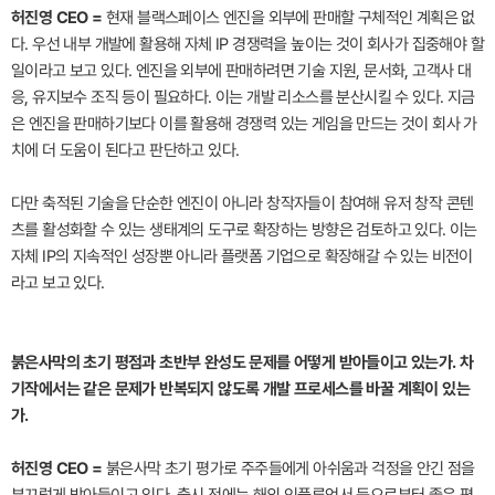
허진영 CEO =
현재 블랙스페이스 엔진을 외부에 판매할 구체적인 계획은 없
다. 우선 내부 개발에 활용해 자체 IP 경쟁력을 높이는 것이 회사가 집중해야 할
일이라고 보고 있다. 엔진을 외부에 판매하려면 기술 지원, 문서화, 고객사 대
응, 유지보수 조직 등이 필요하다. 이는 개발 리소스를 분산시킬 수 있다. 지금
은 엔진을 판매하기보다 이를 활용해 경쟁력 있는 게임을 만드는 것이 회사 가
치에 더 도움이 된다고 판단하고 있다.
다만 축적된 기술을 단순한 엔진이 아니라 창작자들이 참여해 유저 창작 콘텐
츠를 활성화할 수 있는 생태계의 도구로 확장하는 방향은 검토하고 있다. 이는
자체 IP의 지속적인 성장뿐 아니라 플랫폼 기업으로 확장해갈 수 있는 비전이
라고 보고 있다.
붉은사막의 초기 평점과 초반부 완성도 문제를 어떻게 받아들이고 있는가. 차
기작에서는 같은 문제가 반복되지 않도록 개발 프로세스를 바꿀 계획이 있는
가.
허진영 CEO =
붉은사막 초기 평가로 주주들에게 아쉬움과 걱정을 안긴 점을
부끄럽게 받아들이고 있다. 출시 전에는 해외 인플루언서 등으로부터 좋은 평