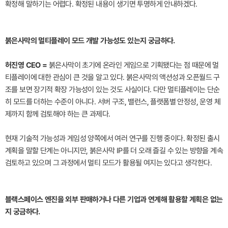
확정해 말하기는 어렵다. 확정된 내용이 생기면 투명하게 안내하겠다.
붉은사막의 멀티플레이 모드 개발 가능성도 있는지 궁금하다.
허진영 CEO =
붉은사막이 초기에 온라인 게임으로 기획됐다는 점 때문에 멀
티플레이에 대한 관심이 큰 것을 알고 있다. 붉은사막의 액션성과 오픈월드 구
조를 보면 장기적 확장 가능성이 있는 것도 사실이다. 다만 멀티플레이는 단순
히 모드를 더하는 수준이 아니다. 서버 구조, 밸런스, 플랫폼별 안정성, 운영 체
제까지 함께 검토해야 하는 큰 과제다.
현재 기술적 가능성과 게임성 양쪽에서 여러 연구를 진행 중이다. 확정된 출시
계획을 말할 단계는 아니지만, 붉은사막 IP를 더 오래 즐길 수 있는 방향을 계속
검토하고 있으며 그 과정에서 멀티 모드가 활용될 여지는 있다고 생각한다.
블랙스페이스 엔진을 외부 판매하거나 다른 기업과 연계해 활용할 계획은 없는
지 궁금하다.