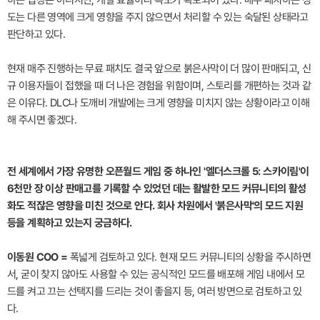
도는 다른 영역에 크게 영향을 주지 않으면서 처리할 수 있는 숙달된 상태라고
판단하고 있다.
현재 매주 진행하는 무료 패치도 결국 앞으로 붉은사막이 더 많이 판매되고, 신
규 이용자들이 접했을 때 더 나은 경험을 위함이며, 스토리를 개편하는 것과 같
은 이유다. DLC나 도깨비 개발에는 크게 영향을 미치지 않는 상황이라고 이해
해 주시면 좋겠다.
전 세계에서 가장 유명한 오픈월드 게임 중 하나인 '엘더스크롤 5: 스카이림'이
6천만 장 이상 판매고를 기록할 수 있었던 데는 활발한 모드 커뮤니티의 활성
화도 적잖은 영향을 미친 것으로 안다. 회사 차원에서 '붉은사막'의 모드 지원
등을 계획하고 있는지 궁금하다.
이동원 COO =
폭넓게 검토하고 있다. 현재 모드 커뮤니티의 상황을 주시하면
서, 굳이 찾지 않아도 사용할 수 있는 공식적인 모드를 배포해 게임 내에서 모
드를 켜고 끄는 선택지를 드리는 것이 좋을지 등, 여러 방면으로 검토하고 있
다.