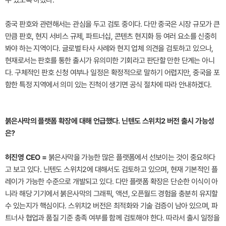
중국 판호와 관련해서는 관심을 두고 검토 중이다. 다만 중국은 시장 규모가 큰
만큼 판호, 현지 서비스 규제, 파트너십, 콘텐츠 현지화 등 여러 요소를 신중히
봐야 하는 지역이다. 글로벌 타사 사례와 현지 업체 의견을 검토하고 있으나,
현재로서는 판호를 통한 출시가 유의미한 기회라고 판단할 만한 단계는 아니
다. 구체적인 판호 신청 여부나 일정은 확정적으로 말하기 어렵지만, 중국을 포
함한 특정 지역에서 의미 있는 진척이 생기면 공식 절차에 따라 안내하겠다.
붉은사막의 플랫폼 확장에 대해 언급했다. 닌텐도 스위치2 버전 출시 가능성
은?
허진영 CEO =
붉은사막을 가능한 많은 플랫폼에서 선보이는 것이 중요하다
고 보고 있다. 닌텐도 스위치2에 대해서도 검토하고 있으며, 현재 기본적인 플
레이가 가능한 수준으로 개발되고 있다. 다만 플랫폼 확장은 단순한 이식이 아
니라 해당 기기에서 붉은사막의 그래픽, 액션, 오픈월드 경험을 충분히 유지할
수 있는지가 핵심이다. 스위치2 버전은 최적화와 기술 검증이 남아 있으며, 파
트너사 협업과 품질 기준 충족 여부를 함께 검토해야 한다. 따라서 출시 일정을