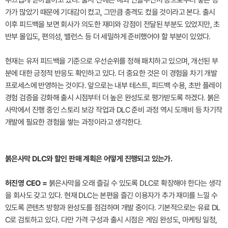
가가 많았기 때문에 기대감이 컸고, 그만큼 충격도 컸을 것이라고 본다. 출시
이후 피드백을 보면 회사가 의도한 재미와 강점이 전달된 부분도 있었지만, 초
반부 몰입도, 편의성, 밸런스 등 더 세밀하게 준비했어야 할 부분이 있었다.
현재는 유저 피드백을 기준으로 우선순위를 정해 패치하고 있으며, 개선된 부
분에 대한 긍정적 반응도 확인하고 있다. 더 중요한 것은 이 경험을 차기 개발
프로세스에 반영하는 것이다. 앞으로는 내부 테스트, 피드백 수용, 초반 플레이
경험 검증을 강화해 출시 시점부터 더 높은 완성도로 평가받도록 하겠다. 붉은
사막에서 진행 중인 스토리 보강 작업과 DLC 준비 과정 역시 도깨비 등 차기작
개발에 필요한 경험을 쌓는 과정이라고 생각한다.
붉은사막 DLC와 할인 판매 계획은 어떻게 진행되고 있는가.
허진영 CEO =
붉은사막을 오래 즐길 수 있도록 DLC로 확장해야 한다는 생각
을 회사도 갖고 있다. 현재 DLC는 본편을 즐긴 이용자가 추가 재미를 느낄 수
있도록 콘텐츠 방향과 완성도를 점검하며 개발 중이다. 기본적으로는 유료 DL
C로 검토하고 있다. 다만 가격 구성과 출시 시점은 게임 완성도, 마케팅 일정,