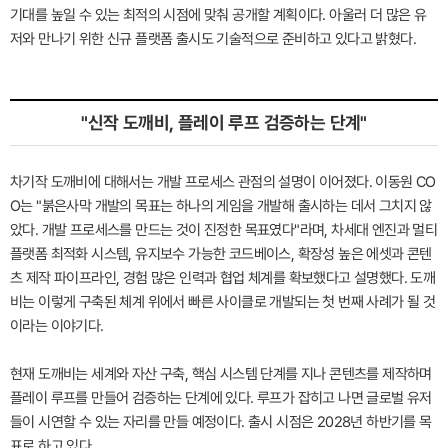
기대를 높일 수 있는 최적의 시점에 맞춰 공개할 계획이다. 아울러 더 많은 유
저와 만나기 위한 신규 플랫폼 출시도 기술적으로 준비하고 있다고 밝혔다.
"신작 도깨비, 플레이 루프 검증하는 단계"
차기작 도깨비에 대해서는 개발 프로세스 관점의 설명이 이어졌다. 이동원 CO
O는 "붉은사막 개발의 목표는 하나의 게임을 개발해 출시하는 데서 그치지 않
았다. 개발 프로세스를 만드는 것이 진정한 목표였다"라며, 차세대 엔진과 멀티
플랫폼 최적화 시스템, 유지보수 가능한 코드베이스, 확장성 높은 에셋과 콘텐
츠 제작 파이프라인, 경험 많은 인력과 협업 체계를 확보했다고 설명했다. 도깨
비는 이렇게 구축된 체계 위에서 빠른 사이클로 개발되는 첫 번째 사례가 될 것
이라는 이야기다.
현재 도깨비는 세계와 자산 구축, 핵심 시스템 단계를 지나 콘텐츠를 제작하며
플레이 루프를 만들어 검증하는 단계에 있다. 루프가 잡히고 나면 글로벌 유저
들이 시연할 수 있는 자리를 만들 예정이다. 출시 시점은 2028년 하반기를 목
표로 하고 있다.