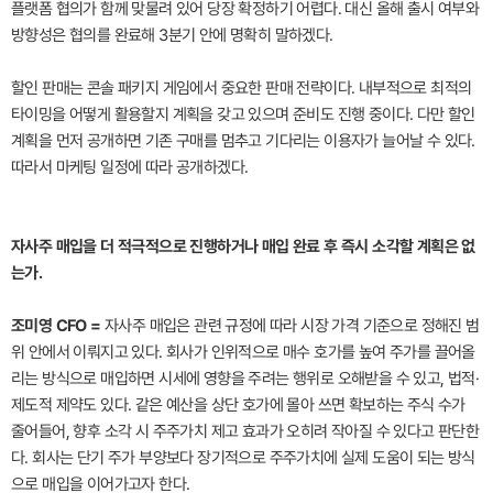
플랫폼 협의가 함께 맞물려 있어 당장 확정하기 어렵다. 대신 올해 출시 여부와
방향성은 협의를 완료해 3분기 안에 명확히 말하겠다.
할인 판매는 콘솔 패키지 게임에서 중요한 판매 전략이다. 내부적으로 최적의
타이밍을 어떻게 활용할지 계획을 갖고 있으며 준비도 진행 중이다. 다만 할인
계획을 먼저 공개하면 기존 구매를 멈추고 기다리는 이용자가 늘어날 수 있다.
따라서 마케팅 일정에 따라 공개하겠다.
자사주 매입을 더 적극적으로 진행하거나 매입 완료 후 즉시 소각할 계획은 없
는가.
조미영 CFO =
자사주 매입은 관련 규정에 따라 시장 가격 기준으로 정해진 범
위 안에서 이뤄지고 있다. 회사가 인위적으로 매수 호가를 높여 주가를 끌어올
리는 방식으로 매입하면 시세에 영향을 주려는 행위로 오해받을 수 있고, 법적·
제도적 제약도 있다. 같은 예산을 상단 호가에 몰아 쓰면 확보하는 주식 수가
줄어들어, 향후 소각 시 주주가치 제고 효과가 오히려 작아질 수 있다고 판단한
다. 회사는 단기 주가 부양보다 장기적으로 주주가치에 실제 도움이 되는 방식
으로 매입을 이어가고자 한다.