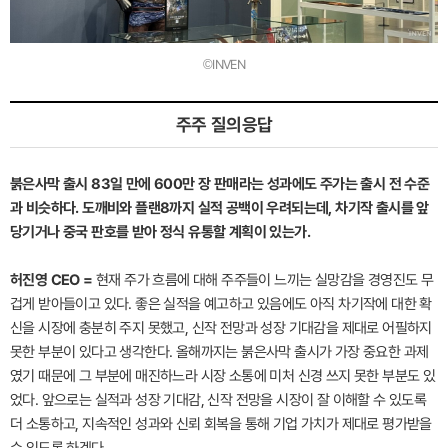
©INVEN
주주 질의응답
붉은사막 출시 83일 만에 600만 장 판매라는 성과에도 주가는 출시 전 수준
과 비슷하다. 도깨비와 플랜8까지 실적 공백이 우려되는데, 차기작 출시를 앞
당기거나 중국 판호를 받아 정식 유통할 계획이 있는가.
허진영 CEO =
현재 주가 흐름에 대해 주주들이 느끼는 실망감을 경영진도 무
겁게 받아들이고 있다. 좋은 실적을 예고하고 있음에도 아직 차기작에 대한 확
신을 시장에 충분히 주지 못했고, 신작 전망과 성장 기대감을 제대로 어필하지
못한 부분이 있다고 생각한다. 올해까지는 붉은사막 출시가 가장 중요한 과제
였기 때문에 그 부분에 매진하느라 시장 소통에 미처 신경 쓰지 못한 부분도 있
었다. 앞으로는 실적과 성장 기대감, 신작 전망을 시장이 잘 이해할 수 있도록
더 소통하고, 지속적인 성과와 신뢰 회복을 통해 기업 가치가 제대로 평가받을
수 있도록 하겠다.