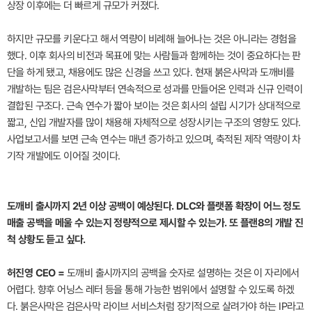
상장 이후에는 더 빠르게 규모가 커졌다.
하지만 규모를 키운다고 해서 역량이 비례해 늘어나는 것은 아니라는 경험을
했다. 이후 회사의 비전과 목표에 맞는 사람들과 함께하는 것이 중요하다는 판
단을 하게 됐고, 채용에도 많은 신경을 쓰고 있다. 현재 붉은사막과 도깨비를
개발하는 팀은 검은사막부터 연속적으로 성과를 만들어온 인력과 신규 인력이
결합된 구조다. 근속 연수가 짧아 보이는 것은 회사의 설립 시기가 상대적으로
짧고, 신입 개발자를 많이 채용해 자체적으로 성장시키는 구조의 영향도 있다.
사업보고서를 보면 근속 연수는 매년 증가하고 있으며, 축적된 제작 역량이 차
기작 개발에도 이어질 것이다.
도깨비 출시까지 2년 이상 공백이 예상된다. DLC와 플랫폼 확장이 어느 정도
매출 공백을 메울 수 있는지 정량적으로 제시할 수 있는가. 또 플랜8의 개발 진
척 상황도 듣고 싶다.
허진영 CEO =
도깨비 출시까지의 공백을 숫자로 설명하는 것은 이 자리에서
어렵다. 향후 어닝스 레터 등을 통해 가능한 범위에서 설명할 수 있도록 하겠
다. 붉은사막은 검은사막 라이브 서비스처럼 장기적으로 살려가야 하는 IP라고