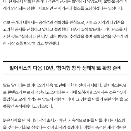
다. 현재까지 명확한 증거나 객관적 근거는 확인되지 않았으며, 불법·불공정 거
래가 의심되는 정황이 제보되면 관계기관에 협조를 요청하겠다는 입장이다.
정보 공개에 대해서는 공정성과 정확성을 원칙으로, 서비스 지역의 타임존을
고려한 공시를 진행하고 있다고 설명했다. 1분기 실적 발표에서 가이던스를 제
시한 것도 "실적에 대한 너무 넓은 범위의 추정값을 줄여 불확실성을 낮추기 위
한 시장 소통 방식"이라고 부연했다.
펄어비스의 다음 10년, '참여형 창작 생태계'로 확장 준비
발표 말미에는 펄어비스의 다음 10년에 대한 비전이 제시됐다. 펄어비스는 AI
로 콘텐츠가 빠르게 생산되고 소비되는 시대에 오히려 희소해지는 것은 "깊이
몰입하고 오래 기억되는 압도적 경험"이라며, 그 경험을 만들기 위한 역량을 오
랫동안 축적해왔다고 강조했다.
붉은사막을 단 하나의 게임 출시가 아닌, 지속적으로 IP를 만들어내는 시스템
을 갖추는 기회로 삼았다는 것이 회사의 설명이다. 이렇게 축적된 제작 역량은