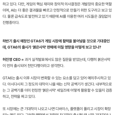
하고 있다. 다만, 게임의 핵심 재미와 창의적 의사결정은 개발장의 중요한 역할
이며, AI는 더 좋은 결과물을 빠르고 안정적으로 만들기 위한 도구라고 보고 있
다. 물론 급속도로 발전하고 있기 때문에 AI를 이용한 여러 시도들은 끊임없이
진행중이다.
하반기 출시 예정인 GTA6가 게임 시장에 활력을 불어넣을 것으로 기대중인
데, GTA6의 출시가 '붉은사막' 판매에 미칠 영향을 어떻게 보고 있나?
허진영 CEO =
과거 실적발표에서도 많은 질문을 받았는데, 다행히 붉은사막
이 먼저 출시되어 천만다행이라고 생각한다.
GTA6는 출시 이후 시장이 변화할 수 있는 요소를 담고 있어 예의주시하고 있
다. 아시다시피 그 정도의 대작이 나올 때는 신작 공백기가 생긴다. 내부적으로
는 그 공백기를 이미 런칭한 '붉은사막' 세일즈에 어떻게 활용할 수 있을지 검증
하고, 전략을 짜고 있다.
또 시장에는 큰 기대작이 나오고 나면 디바이스, 플랫폼이 풀리고 시장이 확장
되는 면도 있다. 그러한 맥락에서 저희의 차기작이 출시될 때 시장 기대감이나