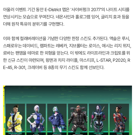
아울러 이벤트 기간 동안 E-District 맵은 '사이버펑크 2077'의 나이트 시티를
연상시키는 모습으로 꾸며진다. 네온사인과 홀로그램 잉어, 글리치 효과 등을
더해 원작 특유의 분위기를 구현했다.
이와 함께 컬래버레이션을 기념한 다양한 한정 스킨도 추가된다. 액슬은 루시,
스패로우는 데이비드, 램파트는 레베카, 지브롤터는 로이스, 애시는 리지 위지,
로바는 팬앰을 테마로 한 외형을 얻는다. 이 밖에도 라이프라인과 크립토를 위
한 신규 스킨이 마련되며, 윙맨과 차지 라이플, 마스티프, L-STAR, P2020, R
E-45, R-301, 크레이버 등 8종의 무기 스킨도 함께 선보인다.