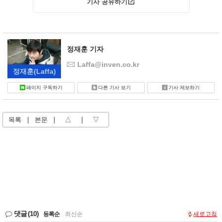
기사 공유하기
정재훈 기자
Laffa@inven.co.kr
정재훈
(Laffa)
페이지 구독하기
다른 기사 보기
기사 제보하기
목록
|
본문
|
△
|
▽
댓글
(10)
등록순
|
최신순
새로고침