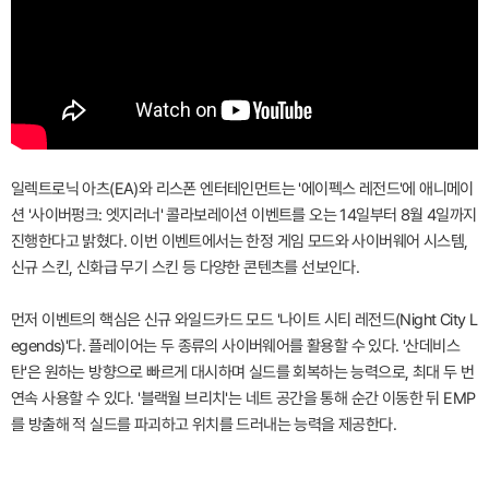
일렉트로닉 아츠(EA)와 리스폰 엔터테인먼트는 '에이펙스 레전드'에 애니메이
션 '사이버펑크: 엣지러너' 콜라보레이션 이벤트를 오는 14일부터 8월 4일까지
진행한다고 밝혔다. 이번 이벤트에서는 한정 게임 모드와 사이버웨어 시스템,
신규 스킨, 신화급 무기 스킨 등 다양한 콘텐츠를 선보인다.
먼저 이벤트의 핵심은 신규 와일드카드 모드 '나이트 시티 레전드(Night City L
egends)'다. 플레이어는 두 종류의 사이버웨어를 활용할 수 있다. '산데비스
탄'은 원하는 방향으로 빠르게 대시하며 실드를 회복하는 능력으로, 최대 두 번
연속 사용할 수 있다. '블랙월 브리치'는 네트 공간을 통해 순간 이동한 뒤 EMP
를 방출해 적 실드를 파괴하고 위치를 드러내는 능력을 제공한다.