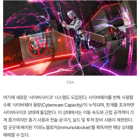
©EA
여기에 새로운 '사이버사이코' 시스템도 도입된다. 사이버웨어를 반복 사용할
수록 '사이버웨어 용량(Cyberware Capacity)'이 누적되며, 한계를 초과하면
사이버사이코 상태에 돌입한다. 이 상태에서는 이동 속도와 근접 공격력이 크
게 증가하지만 총기 사용과 전술·궁극기, 실드 및 투척 장비 사용이 제한된다.
맵 곳곳에 배치된 '이뮤노블로커(Immunoblocker)'를 획득하면 해당 상태를
해제할 수 있다.