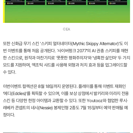
©EA
또한 신화급 무기 스킨 '스키피 얼터네이터(Mythic Skippy Alternator)'도 이
번 이벤트를 통해 처음 공개된다. '사이버펑크 2077'의 AI 권총 스키피를 재현
한 스킨으로, 원작과 마찬가지로 '풋풋한 평화주의자'와 '냉혹한 살인마' 두 가지
모드를 지원하며, 엑조틱 샤드를 사용해 외형과 처치 효과 등을 업그레이드할
수 있다.
이번이벤트 컬렉션은 8월 18일까지 운영된다. 플레이를 통해 이벤트 재화인
'에디(Eddies)'를 획득할 수 있으며, 이를 보상 상점에서 발키리와 미라지 전용
스킨 등 다양한 한정 아이템과 교환할 수 있다. 또한 Youtooz와 협업한 루시·
레베카 콘셉트의 네시(Nessie) 봉제인형 2종도 7월 15일부터 예약 판매될 예
정이다.