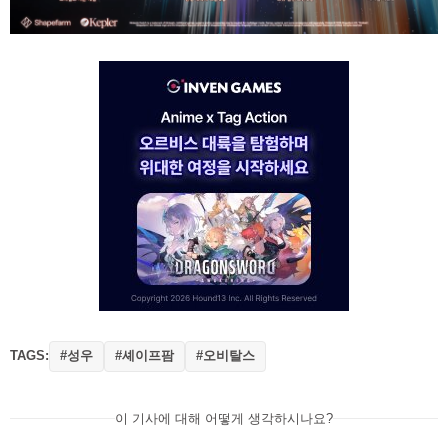
TAGS:
#성우
#셰이프팜
#오비탈스
이 기사에 대해 어떻게 생각하시나요?