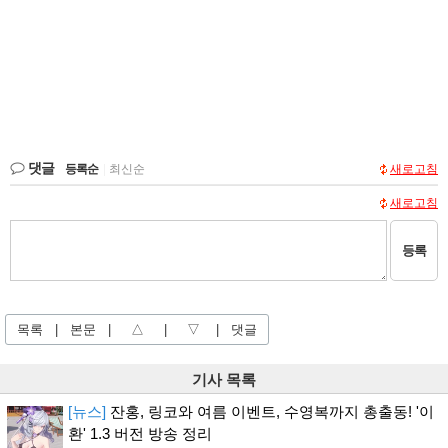
댓글
등록순
|
최신순
새로고침
새로고침
등록
목록
|
본문
|
△
|
▽
|
댓글
기사 목록
[뉴스]
잔홍, 링코와 여름 이벤트, 수영복까지 총출동! '이
환' 1.3 버전 방송 정리