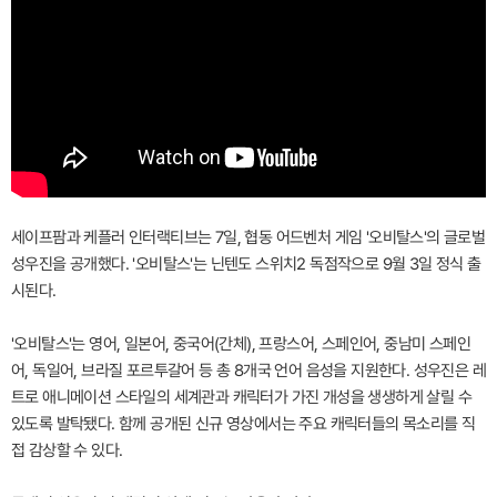
세이프팜과 케플러 인터랙티브는 7일, 협동 어드벤처 게임 '오비탈스'의 글로벌
성우진을 공개했다. '오비탈스'는 닌텐도 스위치2 독점작으로 9월 3일 정식 출
시된다.
'오비탈스'는 영어, 일본어, 중국어(간체), 프랑스어, 스페인어, 중남미 스페인
어, 독일어, 브라질 포르투갈어 등 총 8개국 언어 음성을 지원한다. 성우진은 레
트로 애니메이션 스타일의 세계관과 캐릭터가 가진 개성을 생생하게 살릴 수
있도록 발탁됐다. 함께 공개된 신규 영상에서는 주요 캐릭터들의 목소리를 직
접 감상할 수 있다.