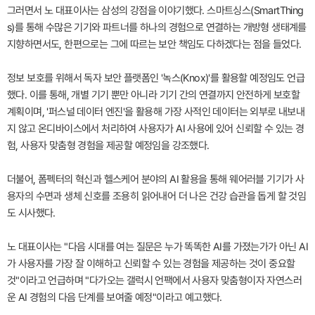
그러면서 노 대표이사는 삼성의 강점을 이야기했다. 스마트싱스(SmartThing
s)를 통해 수많은 기기와 파트너를 하나의 경험으로 연결하는 개방형 생태계를
지향하면서도, 한편으로는 그에 따르는 보안 책임도 다하겠다는 점을 들었다.
정보 보호를 위해서 독자 보안 플랫폼인 '녹스(Knox)'를 활용할 예정임도 언급
했다. 이를 통해, 개별 기기 뿐만 아니라 기기 간의 연결까지 안전하게 보호할
계획이며, '퍼스널 데이터 엔진'을 활용해 가장 사적인 데이터는 외부로 내보내
지 않고 온디바이스에서 처리하여 사용자가 AI 사용에 있어 신뢰할 수 있는 경
험, 사용자 맞춤형 경험을 제공할 예정임을 강조했다.
더불어, 폼펙터의 혁신과 헬스케어 분야의 AI 활용을 통해 웨어러블 기기가 사
용자의 수면과 생체 신호를 조용히 읽어내어 더 나은 건강 습관을 돕게 할 것임
도 시사했다.
노 대표이사는 "다음 시대를 여는 질문은 누가 똑똑한 AI를 가졌는가가 아닌 AI
가 사용자를 가장 잘 이해하고 신뢰할 수 있는 경험을 제공하는 것이 중요할
것"이라고 언급하며 "다가오는 갤럭시 언팩에서 사용자 맞춤형이자 자연스러
운 AI 경험의 다음 단계를 보여줄 예정"이라고 예고했다.