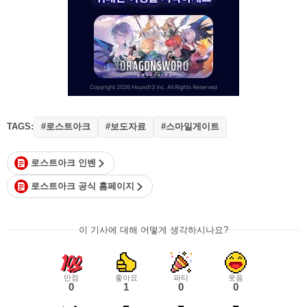
TAGS:
#로스트아크
#보도자료
#스마일게이트
로스트아크 인벤
로스트아크 공식 홈페이지
이 기사에 대해 어떻게 생각하시나요?
만점
좋아요
파티
웃음
0
1
0
0