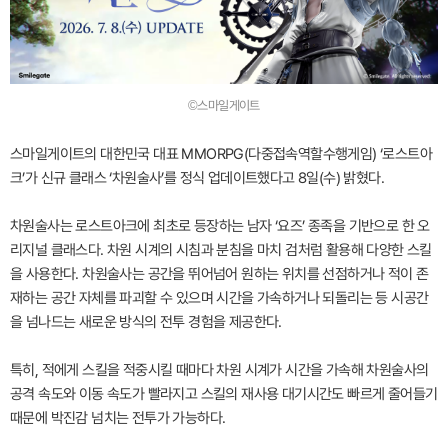
©스마일게이트
스마일게이트의 대한민국 대표 MMORPG(다중접속역할수행게임) ‘로스트아
크’가 신규 클래스 ‘차원술사’를 정식 업데이트했다고 8일(수) 밝혔다.
차원술사는 로스트아크에 최초로 등장하는 남자 ‘요즈’ 종족을 기반으로 한 오
리지널 클래스다. 차원 시계의 시침과 분침을 마치 검처럼 활용해 다양한 스킬
을 사용한다. 차원술사는 공간을 뛰어넘어 원하는 위치를 선점하거나 적이 존
재하는 공간 자체를 파괴할 수 있으며 시간을 가속하거나 되돌리는 등 시공간
을 넘나드는 새로운 방식의 전투 경험을 제공한다.
특히, 적에게 스킬을 적중시킬 때마다 차원 시계가 시간을 가속해 차원술사의
공격 속도와 이동 속도가 빨라지고 스킬의 재사용 대기시간도 빠르게 줄어들기
때문에 박진감 넘치는 전투가 가능하다.