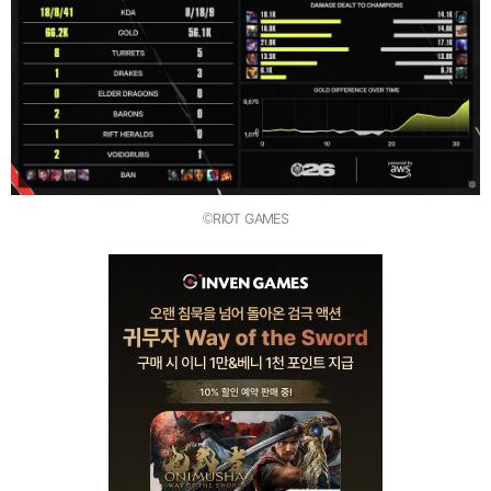
©RIOT GAMES