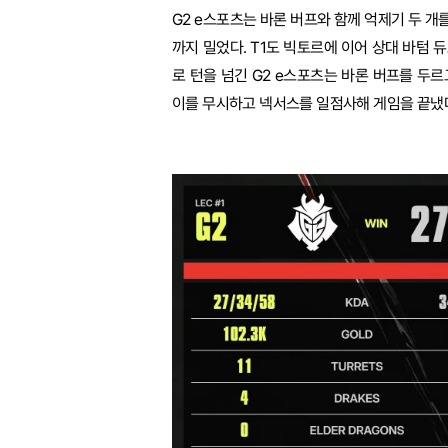
G2 e스포츠는 바론 버프와 함께 억제기 두 개
까지 밀었다. T1도 빅토르에 이어 상대 바텀 
로 턴을 넘긴 G2 e스포츠는 바론 버프를 두르
이를 무시하고 넥서스를 일점사해 게임을 끝냈