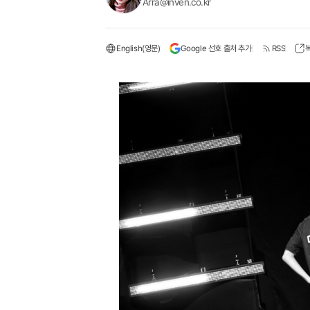
Arra@inven.co.kr
English(영문)
Google 선호 출처 추가
RSS