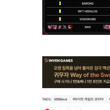
#라이엇 게임즈 코리아
TAGS:
#2026msi