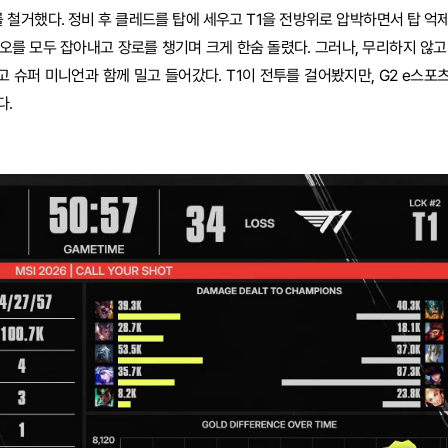
를 철거했다. 정비 후 클레드를 탑에 세우고 T1을 전방위로 압박하면서 탑 억
듀오를 모두 잡아내고 장로를 챙기며 크게 한숨 돌렸다. 그러나, 무리하지 않고
고 슈퍼 미니언과 함께 밀고 들어갔다. T1이 전투를 걸어봤지만, G2 e스포
다.