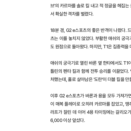
브'의 카르마를 솔로 킬 내고 적 정글을 헤집는
서 확실한 격차를 벌렸다.
18분 경, G2 e스포츠의 좋은 반격이 나왔다.
츠는 이를 놓치지 않았다. 부활한 애쉬의 궁극
도 원점으로 돌아왔다. 하지만, T1은 집중력을
애쉬의 궁극기로 열린 바론 옆 한타에서도 T1
틀린의 펜타 킬과 함께 전투 승리를 이끌었다.
처했는데, 홀로 살아남은 '도란'이 더블 킬을 
이후 G2 e스포츠가 바론과 용을 모두 가져가면
이 매복 플레이로 오히려 카르마를 잡았고, 맹추
라프가 잘린 데 이어 4용 타이밍에는 갈리오가
6,000 이상 앞섰다.