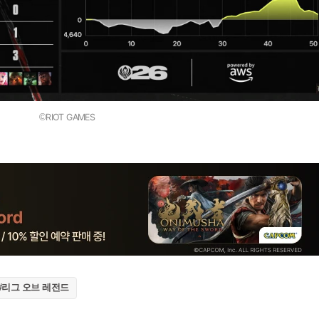
©RIOT GAMES
#리그 오브 레전드