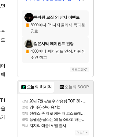
미스골든위크
별땡
당첨되셨습니다.
한건했습니다
프로틴스101
별빛희망
미오몬도
아기쿠키
eksxo
칠부
설레임v
어느덧
동작그만
영웅97
우는무
유리별
나무아래쉼터
달빛아이
밍끼
해무
님께서
님께서
님께서
님께서
님께서
님께서
님께서
님께서
님께서
님께서
님께서
님께서
님께서
님께서
님께서
엘든 링 밤의 통치자
님께서
네이버페이 1만원
로블록스 기프트카드
엘든 링 밤의 통치자
님께서
님께서
님께서
디스코 엘리시움 최종판
엘든 링 밤의 통치자
네이버페이 1만원
로블록스 기프트카드
인투 더 브리치
로블록스 기프트카드
로블록스 기프트카드
엘든 링 밤의 통치자
(본편포함) 데이브 더
(본편포함) 데이브 더
드래곤 퀘스트 XI S
네이버페이 1만원
몬스터 헌터 월드
마피아
로블록스
오면
아이스본 마스터 에디션 (스팀코드)
디럭스 에디션 (스팀코드)
데피니티브 에디션 (스팀코드)
교환권
1만원권
디럭스 에디션 (스팀코드)
다이버 인 더 정글 번들 (스팀코드)
(스팀코드)
교환권
1만원권
디럭스 에디션 (스팀코드)
다이버 인 더 정글 번들 (스팀코드)
(스팀코드)
교환권
1만원권
기프트카드 1만 5천원권
지나간 시간을 찾아서 데피니티브
2만원권
디럭스 에디션 (스팀코드)
에 당첨되셨습니다.
에 당첨되셨습니다.
에 당첨되셨습니다.
에 당첨되셨습니다.
에 당첨되셨습니다.
에 당첨되셨습니다.
를 교환.
에 당첨되셨습니다.
에 당첨되셨습니다.
를 교환.
에
에
에
에
에
에
에
를
교환.
당첨되셨습니다.
당첨되셨습니다.
당첨되셨습니다.
당첨되셨습니다.
당첨되셨습니다.
당첨되셨습니다.
에디션 (스팀코드)
당첨되셨습니다.
를 교환.
특파원 모집 외 상시 이벤트
3000이니
·
'리니지 클래식 특파원'
스포
칭호
골드
검은사막 에이전트 인장
4000이니
·
에이전트 인장, 마탄의
주인 칭호
케이
새로고침
기에
오늘의 치지직
오늘의 SOOP
T1
26년 7월 팔로우 상승량 TOP 30 - 월간 치지직
잡담
임나은) 진짜 음지;;
클립
-올
젠레스 존 제로 캐릭터 코스프레한 꽁주
짤방
츠가
풍월량) 물소는 왜 물소라고 하는거야? 아! 그만 ㅋㅋ 알았어 ㅋㅋ
클립
치지직 애플TV 앱 출시
정보
더보기+