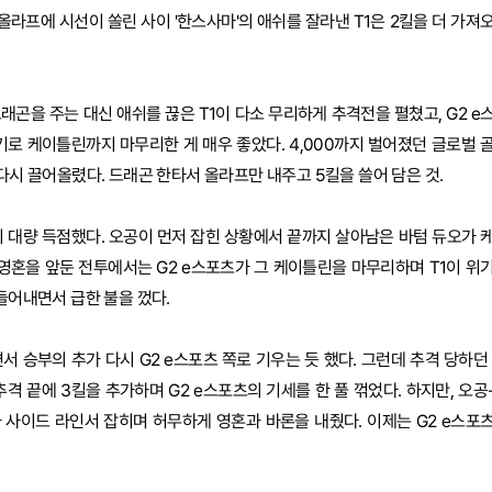
 올라프에 시선이 쏠린 사이 '한스사마'의 애쉬를 잘라낸 T1은 2킬을 더 가져
 드래곤을 주는 대신 애쉬를 끊은 T1이 다소 무리하게 추격전을 펼쳤고, G2 e
기로 케이틀린까지 마무리한 게 매우 좋았다. 4,000까지 벌어졌던 글로벌 
 다시 끌어올렸다. 드래곤 한타서 올라프만 내주고 5킬을 쓸어 담은 것.
이 대량 득점했다. 오공이 먼저 잡힌 상황에서 끝까지 살아남은 바텀 듀오가 
 영혼을 앞둔 전투에서는 G2 e스포츠가 그 케이틀린을 마무리하며 T1이 위
만들어내면서 급한 불을 껐다.
서 승부의 추가 다시 G2 e스포츠 쪽로 기우는 듯 했다. 그런데 추격 당하던 
격 끝에 3킬을 추가하며 G2 e스포츠의 기세를 한 풀 꺾었다. 하지만, 오공
 사이드 라인서 잡히며 허무하게 영혼과 바론을 내줬다. 이제는 G2 e스포