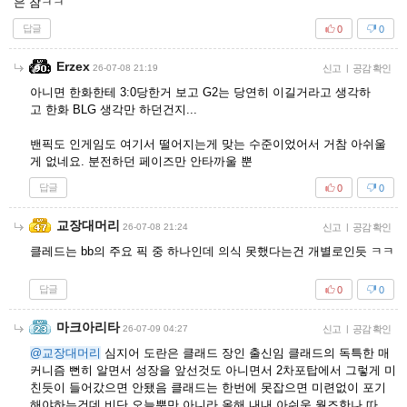
은 참ㅋㅋ
답글
0
0
Erzex
26-07-08 21:19
신고
|
공감 확인
아니면 한화한테 3:0당한거 보고 G2는 당연히 이길거라고 생각하
고 한화 BLG 생각만 하던건지...
밴픽도 인게임도 여기서 떨어지는게 맞는 수준이었어서 거참 아쉬울
게 없네요. 분전하던 페이즈만 안타까울 뿐
답글
0
0
교장대머리
26-07-08 21:24
신고
|
공감 확인
클레드는 bb의 주요 픽 중 하나인데 의식 못했다는건 개별로인듯 ㅋㅋ
답글
0
0
마크아리타
26-07-09 04:27
신고
|
공감 확인
@교장대머리
심지어 도란은 클래드 장인 출신임 클래드의 독특한 매
커니즘 뻔히 알면서 성장을 앞선것도 아니면서 2차포탑에서 그렇게 미
친듯이 들어갔으면 안됐음 클래드는 한번에 못잡으면 미련없이 포기
해야하는건데 비단 오늘뿐만 아니라 올해 내내 아쉬움 월즈한나 따