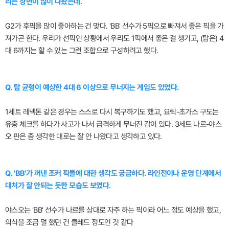
리는 장면이 많이 나왔는데.
G2가 후픽을 많이 좋아하는 건 맞다. 'BB' 선수가 5픽으로 빠져서 좋은 픽을 가
져가곤 한다. 우리가 선픽인 상황에서 우리도 1픽에서 좋은 걸 챙기고, (탑은) 4
대 6까지는 할 수 있는 그런 조합으로 구성하려고 했다.
Q. 탑 균형이 예상한 4대 6 이상으로 무너지는 게임도 있었다.
1세트 레넥톤 같은 경우는 스스로 다시 복구하기도 했고, 요릭-초가스 구도는
유충 체크를 하다가 사고가 나서 급격하게 무너진 감이 있다. 3세트 나르-야스
오 판은 좀 생각한 대로는 잘 안 나왔다고 생각하고 있다.
Q. 'BB'가 꺼낸 조커 픽들에 대한 생각도 궁금하다. 라인전이나 운영 단계에서
대처가 잘 안되는 듯한 모습도 보였다.
야스오는 'BB' 선수가 나르를 상대로 자주 하는 픽이라 어느 정도 예상을 했고,
의식을 조금 덜 했던 건 클레드 정도인 것 같다