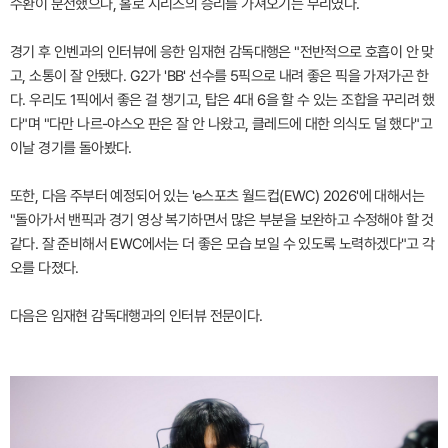
수환이 분전했으나, 홀로 시리즈의 승리를 가져오기는 무리였다.
경기 후 인벤과의 인터뷰에 응한 임재현 감독대행은 "전반적으로 호흡이 안 맞
고, 소통이 잘 안됐다. G2가 'BB' 선수를 5픽으로 내려 좋은 픽을 가져가곤 한
다. 우리도 1픽에서 좋은 걸 챙기고, 탑은 4대 6을 할 수 있는 조합을 꾸리려 했
다"며 "다만 나르-야스오 판은 잘 안 나왔고, 클레드에 대한 의식도 덜 했다"고
이날 경기를 돌아봤다.
또한, 다음 주부터 예정되어 있는 'e스포츠 월드컵(EWC) 2026'에 대해서는
"돌아가서 밴픽과 경기 영상 복기하면서 많은 부분을 보완하고 수정해야 할 것
같다. 잘 준비해서 EWC에서는 더 좋은 모습 보일 수 있도록 노력하겠다"고 각
오를 다졌다.
다음은 임재현 감독대행과의 인터뷰 전문이다.