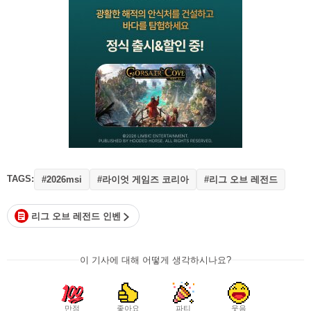
TAGS:
#라이엇 게임즈 코리아
#리그 오브 레전드
#2026msi
리그 오브 레전드 인벤
이 기사에 대해 어떻게 생각하시나요?
만점
좋아요
파티
웃음