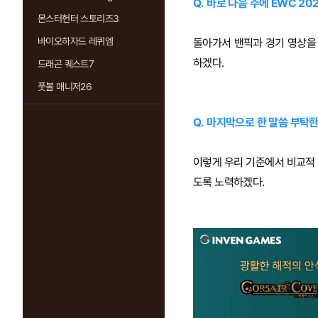
Q. 바로 다음 주에 EWC 2
몬스터헌터 스토리즈3
바이오하자드 레퀴엠
돌아가서 밴픽과 경기 영상을 
하겠다.
드래곤 퀘스트7
풋볼 매니저26
Q. 마지막으로 한 말씀 부탁한
이렇게 우리 기준에서 비교적 
도록 노력하겠다.