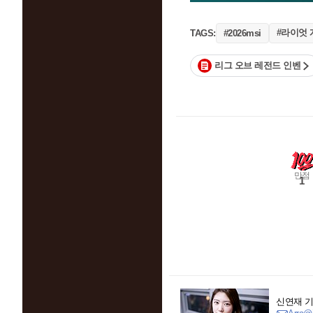
#라이엇 
TAGS:
#2026msi
리그 오브 레전드 인벤
만점
1
신연재 