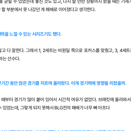
를 굳힐 수 있었는데 놓친 것도 있고, 다시 할 만한 상황까지 왔을 때는 기세
야 할 부분에서 못 나갔던 게 패배로 이어졌다고 생각한다.
재력을 느낄 수 있는 시리즈기도 했다.
않고 다 잘한다. 그래서 1, 2세트는 비원딜 쪽으로 포커스를 맞췄고, 3, 4세
잘하는 선수다.
단기간 동안 많은 경기를 치르며 올라왔다. 이게 경기력에 영향을 미쳤을까.
 때부터 경기가 많이 붙어 있어서 시간적 여유가 없었다. 브래킷에 올라와서
수 있었는데, 그렇게 되지 못해서 BLG전의 패배가 너무 뼈 아프다