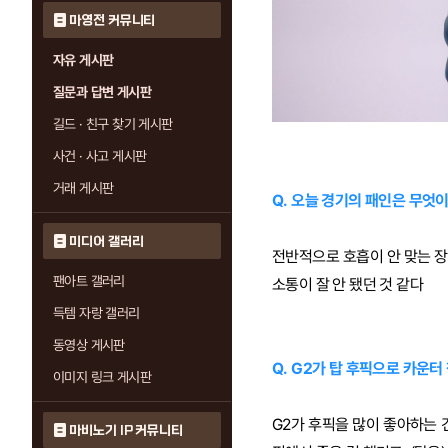
마영전 커뮤니티
자유 게시판
질문과 답변 게시판
길드 · 친구 찾기 게시판
사건 · 사고 게시판
거래 게시판
Q. 오늘 경기의 패인은 무엇
미디어 갤러리
전반적으로 호흡이 안 맞는 장
팬아트 갤러리
소통이 잘 안 됐던 것 같다
득템 자랑 갤러리
동영상 게시판
Q. G2가 탑 후픽으로 카운
이미지 링크 게시판
G2가 후픽을 많이 좋아하는 건
마비노기 IP 커뮤니티