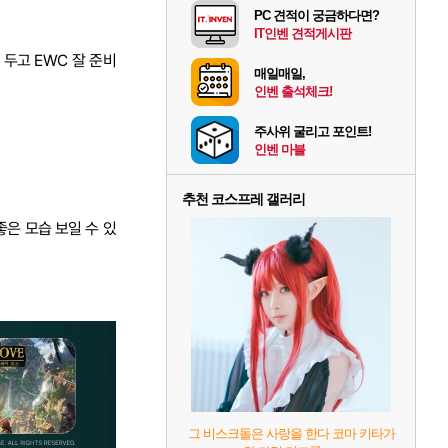
PC 견적이 궁금하다면?
IT인벤 견적게시판
두고 EWC 잘 준비
매일매일,
인벤 출석체크!
주사위 굴리고 포인트!
인벤 마블
추천 코스프레 갤러리
좋은 모습 보일 수 있
그 비스크돌은 사랑을 한다 코마 키타가