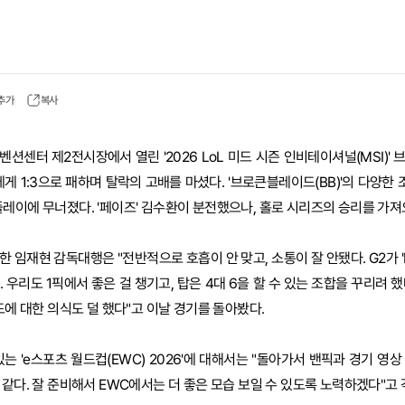
 추가
복사
벤션센터 제2전시장에서 열린 '2026 LoL 미드 시즌 인비테이셔널(MSI)'
게 1:3으로 패하며 탈락의 고배를 마셨다. '브로큰블레이드(BB)'의 다양한 
레이에 무너졌다. '페이즈' 김수환이 분전했으나, 홀로 시리즈의 승리를 가져
 임재현 감독대행은 "전반적으로 호흡이 안 맞고, 소통이 잘 안됐다. G2가 '
 우리도 1픽에서 좋은 걸 챙기고, 탑은 4대 6을 할 수 있는 조합을 꾸리려 했
드에 대한 의식도 덜 했다"고 이날 경기를 돌아봤다.
는 'e스포츠 월드컵(EWC) 2026'에 대해서는 "돌아가서 밴픽과 경기 영
 같다. 잘 준비해서 EWC에서는 더 좋은 모습 보일 수 있도록 노력하겠다"고 