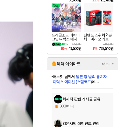
33,000원
25%
29,920원
드래곤소드 어웨이
닌텐도 스위치 2 본
크닝 디럭스 에디션
체 + 마리오 카트 월
DragonSword Awake
드
10%
55,000
746,000
ning Deluxe Edition
10%
49,500원
1%
738,540원
혜택.아이마트
더보기+
어느덧
님께서
엘든 링 밤의 통치자
디럭스 에디션 (스팀코드)
에
미오몬도
아기쿠키
eksxo
칠부
설레임v
당첨되셨습니다.
동작그만
영웅97
우는무
유리별
나무아래쉼터
달빛아이
밍끼
해무
스태지
안드레아
어느날
꺽다리아조씨
농업코코
꾸링내
님께서
님께서
님께서
님께서
님께서
님께서
님께서
님께서
님께서
님께서
님께서
님께서
님께서
님께서
님께서
님께서
님께서
네이버페이 1만원
로블록스 기프트카드
엘든 링 밤의 통치자
님께서
님께서
디스코 엘리시움 최종판
네이버페이 1만원
로블록스 기프트카드
(본편포함) 데이브 더
네이버페이 1만원
로블록스 기프트카드
인투 더 브리치
로블록스 기프트카드
엘든 링 밤의 통치자
(본편포함) 데이브 더
(본편포함) 데이브 더
드래곤 퀘스트 XI S
파이어걸 핵 앤
몬스터 헌터 라이즈 +
로블록스
로블록스
디럭스 에디션 (스팀코드)
다이버 인 더 정글 번들 (스팀코드)
(스팀코드)
교환권
1만원권
다이버 인 더 정글 번들 (스팀코드)
(스팀코드)
교환권
1만원권
기프트카드 1만 5천원권
지나간 시간을 찾아서 데피니티브
2만원권
디럭스 에디션 (스팀코드)
다이버 인 더 정글 번들 (스팀코드)
스플래시 레스큐 DX (스팀코드)
교환권
기프트카드 1만원권
선브레이크 (스팀코드)
8천원권
에 당첨되셨습니다.
에 당첨되셨습니다.
에 당첨되셨습니다.
에 당첨되셨습니다.
에 당첨되셨습니다.
를 교환.
를 교환.
에 당첨되셨습니다.
에 당첨되셨습니다.
에
를 교환.
를 교환.
에
에
에
에
에
에
당첨되셨습니다.
당첨되셨습니다.
당첨되셨습니다.
에디션 (스팀코드)
당첨되셨습니다.
당첨되셨습니다.
당첨되셨습니다.
당첨되셨습니다.
를 교환.
치지직 팟벤 게시글 공유
5000이니
검은사막 에이전트 인장