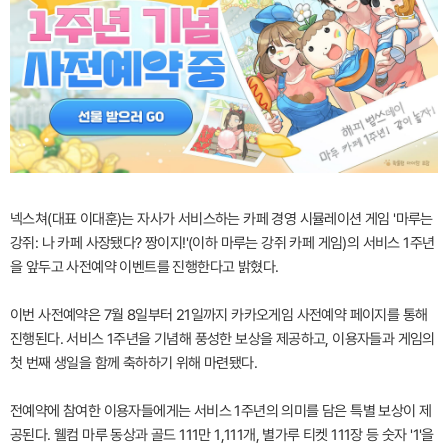
넥스쳐(대표 이대훈)는 자사가 서비스하는 카페 경영 시뮬레이션 게임 '마루는
강쥐: 나 카페 사장됐다? 짱이지!'(이하 마루는 강쥐 카페 게임)의 서비스 1주년
을 앞두고 사전예약 이벤트를 진행한다고 밝혔다.
이번 사전예약은 7월 8일부터 21일까지 카카오게임 사전예약 페이지를 통해
진행된다. 서비스 1주년을 기념해 풍성한 보상을 제공하고, 이용자들과 게임의
첫 번째 생일을 함께 축하하기 위해 마련됐다.
전예약에 참여한 이용자들에게는 서비스 1주년의 의미를 담은 특별 보상이 제
공된다. 웰컴 마루 동상과 골드 111만 1,111개, 별가루 티켓 111장 등 숫자 '1'을