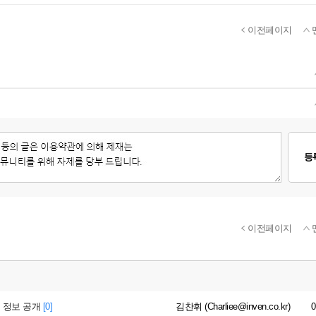
이전페이지
등
이전페이지
임 정보 공개
[0]
김찬휘 (Charliee@inven.co.kr)
0