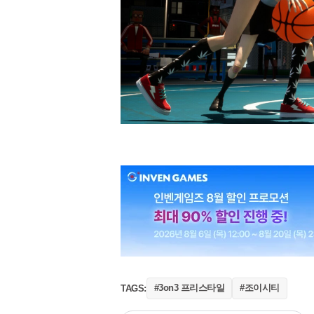
#3on3 프리스타일
#조이시티
TAGS: