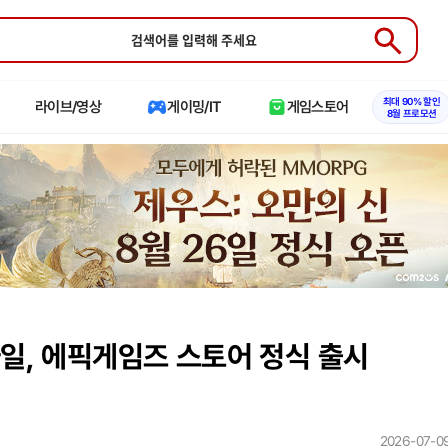
Submit
최대 90% 할인
라이브/영상
게이밍/IT
게임스토어
8월 프로모션
타일, 에픽게임즈 스토어 정식 출시
2026-07-09