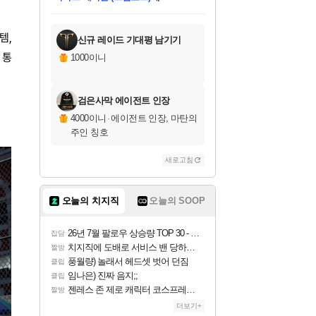
미스골든위크
별땡
당첨되셨습니다.
한건했습니다
프로틴스101
별빛희망
미오몬도
아기쿠키
eksxo
칠부
설레임v
어느덧
동작그만
영웅97
우는무
유리별
나무아래쉼터
달빛아이
밍끼
해무
님께서
님께서
님께서
님께서
님께서
님께서
님께서
님께서
님께서
님께서
님께서
님께서
님께서
님께서
님께서
엘든 링 밤의 통치자
님께서
네이버페이 1만원
로블록스 기프트카드
엘든 링 밤의 통치자
님께서
님께서
님께서
디스코 엘리시움 최종판
엘든 링 밤의 통치자
네이버페이 1만원
로블록스 기프트카드
인투 더 브리치
로블록스 기프트카드
로블록스 기프트카드
엘든 링 밤의 통치자
(본편포함) 데이브 더
(본편포함) 데이브 더
드래곤 퀘스트 XI S
네이버페이 1만원
몬스터 헌터 월드
마피아
로블록스
아이스본 마스터 에디션 (스팀코드)
디럭스 에디션 (스팀코드)
데피니티브 에디션 (스팀코드)
교환권
1만원권
디럭스 에디션 (스팀코드)
다이버 인 더 정글 번들 (스팀코드)
(스팀코드)
교환권
1만원권
디럭스 에디션 (스팀코드)
다이버 인 더 정글 번들 (스팀코드)
(스팀코드)
교환권
1만원권
기프트카드 1만 5천원권
지나간 시간을 찾아서 데피니티브
2만원권
디럭스 에디션 (스팀코드)
에 당첨되셨습니다.
에 당첨되셨습니다.
에 당첨되셨습니다.
에 당첨되셨습니다.
에 당첨되셨습니다.
에 당첨되셨습니다.
를 교환.
에 당첨되셨습니다.
에 당첨되셨습니다.
를 교환.
에
에
에
에
에
에
에
를
교환.
당첨되셨습니다.
당첨되셨습니다.
당첨되셨습니다.
당첨되셨습니다.
당첨되셨습니다.
당첨되셨습니다.
에디션 (스팀코드)
당첨되셨습니다.
를 교환.
템,
신규 레이드 기대평 남기기
 통
1000이니
검은사막 에이전트 인장
4000이니
·
에이전트 인장, 마탄의
주인 칭호
새로고침
오늘의 치지직
오늘의 SOOP
26년 7월 팔로우 상승량 TOP 30 - 월간 치지직
잡담
치지직에 도배로 서비스 밴 당하는 것도 있었군요
짤방
풍월량) 놀래서 헤드셋 벗어 던짐
클립
임나은) 진짜 음지;;
클립
젠레스 존 제로 캐릭터 코스프레한 꽁주
짤방
더보기+