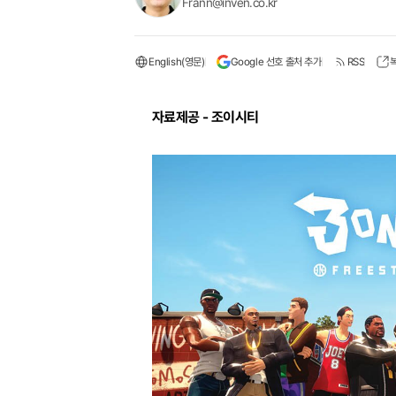
Frann@inven.co.kr
English(영문)
Google 선호 출처 추가
RSS
자료제공 - 조이시티