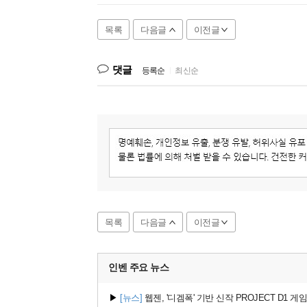
목록
다음글
이전글
댓글
등록순
|
최신순
목록
다음글
이전글
인벤 주요
뉴스
▶
[뉴스]
웹젠, '디겜폭' 기반 신작 PROJECT D1 게