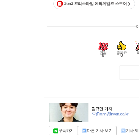
3on3 프리스타일 에픽게임즈 스토어
만점
좋아요
0
0
김규만 기자
Frann@inven.co.kr
구독하기
다른 기사 보기
기사 