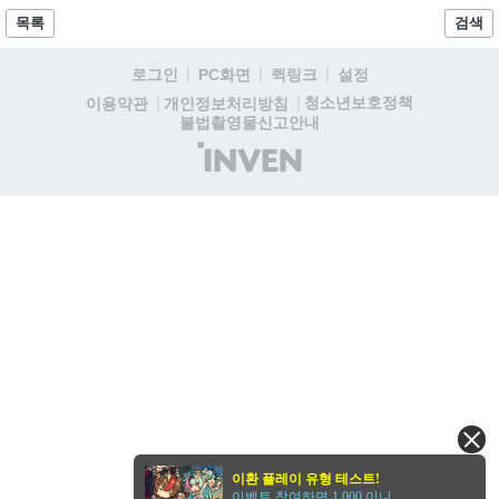
이례적인 협업이 향후 게임 마케팅 방식에 어떤 변화를 가져올지
목록
검색
전 세계 팬들의 이목이 쏠리고 있다....
로그인
PC화면
퀵링크
설정
청소년보호정책
이용약관
개인정보처리방침
불법촬영물신고안내
(주)
인
벤
이환 플레이 유형 테스트!
이벤트 참여하면 1,000 이니