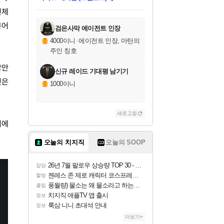
미스골든위크
별땡
당첨되셨습니다.
한건했습니다
프로틴스101
별빛희망
미오몬도
아기쿠키
eksxo
칠부
설레임v
어느덧
동작그만
영웅97
우는무
유리별
나무아래쉼터
달빛아이
밍끼
해무
님께서
님께서
님께서
님께서
님께서
님께서
님께서
님께서
님께서
님께서
님께서
님께서
님께서
님께서
님께서
엘든 링 밤의 통치자
님께서
네이버페이 1만원
로블록스 기프트카드
엘든 링 밤의 통치자
님께서
님께서
님께서
디스코 엘리시움 최종판
엘든 링 밤의 통치자
네이버페이 1만원
로블록스 기프트카드
인투 더 브리치
로블록스 기프트카드
로블록스 기프트카드
엘든 링 밤의 통치자
(본편포함) 데이브 더
(본편포함) 데이브 더
드래곤 퀘스트 XI S
네이버페이 1만원
몬스터 헌터 월드
마피아
로블록스
번체
아이스본 마스터 에디션 (스팀코드)
디럭스 에디션 (스팀코드)
데피니티브 에디션 (스팀코드)
교환권
1만원권
디럭스 에디션 (스팀코드)
다이버 인 더 정글 번들 (스팀코드)
(스팀코드)
교환권
1만원권
디럭스 에디션 (스팀코드)
다이버 인 더 정글 번들 (스팀코드)
(스팀코드)
교환권
1만원권
기프트카드 1만 5천원권
지나간 시간을 찾아서 데피니티브
2만원권
디럭스 에디션 (스팀코드)
에 당첨되셨습니다.
에 당첨되셨습니다.
에 당첨되셨습니다.
에 당첨되셨습니다.
에 당첨되셨습니다.
에 당첨되셨습니다.
를 교환.
에 당첨되셨습니다.
에 당첨되셨습니다.
를 교환.
에
에
에
에
에
에
에
를
본어
교환.
당첨되셨습니다.
당첨되셨습니다.
당첨되셨습니다.
당첨되셨습니다.
당첨되셨습니다.
당첨되셨습니다.
에디션 (스팀코드)
당첨되셨습니다.
를 교환.
검은사막 에이전트 인장
4000이니
·
에이전트 인장, 마탄의
주인 칭호
감안
신규 레이드 기대평 남기기
것은
1000이니
새로고침
이에
오늘의 치지직
오늘의 SOOP
26년 7월 팔로우 상승량 TOP 30 - 월간 치지직
잡담
젠레스 존 제로 캐릭터 코스프레한 꽁주
짤방
풍월량) 물소는 왜 물소라고 하는거야? 아! 그만 ㅋㅋ
클립
치지직 애플TV 앱 출시
정보
룩삼 니니 초대석 안내
정보
더보기+