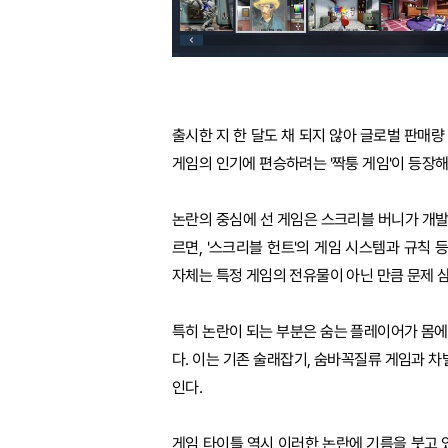
출시한 지 한 달도 채 되지 않아 글로벌 판매량 
게임의 인기에 편승하려는 '짝퉁 게임'이 등장해
논란의 중심에 선 게임은 스크리블 버니가 개발 
르면, '스크리블 헌트'의 게임 시스템과 규칙 
자체는 특정 게임의 전유물이 아닌 만큼 문제 삼
특히 논란이 되는 부분은 숨는 플레이어가 몸
다. 이는 기존 술래잡기, 숨바꼭질류 게임과 차
인다.
게임 타이틀 역시 이러한 논란에 기름을 붓고 