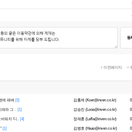
등
이전페이지
생명에 패배
[3]
김홍제 (Koer@inven.co.kr)
0
래와 그 ..
[1]
강승진 (Looa@inven.co.kr)
0
워치 '디..
[4]
정재훈 (Laffa@inven.co.kr)
0
"
[1]
김병호 (Haao@inven.co.kr)
0