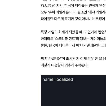
れんぼ)'이지만, 한국어 타이틀은 원작과 완전
모두 '슈퍼 카멜레온'이다. 원조인 '메챠 카멜
타이틀만 다르게 표기한 것이 아니냐는 추정이 
특정 게임이 화제가 되었을 때 그 인기에 편승
하더라도 '스크리블 헌트'의 행보는 게이머들
물론, 한국어 타이틀마저 '메챠 카멜레온'을 그
'메챠 카멜레온'이 출시된 지 이제 겨우 한 달
어떻게 대응할지 귀추가 주목된다.