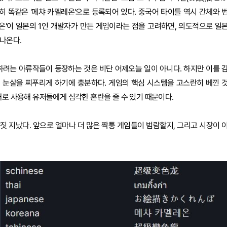
히 똑같은 '메챠 카멜레온'으로 등록되어 있다. 중국어 타이틀 역시 간체와 
레온'이 일본의 1인 개발자가 만든 게임이라는 점을 고려하면, 의도적으로 일
나온다.
하려는 아류작들이 등장하는 것은 비단 어제오늘 일이 아니다. 하지만 이를 
의 눈살을 찌푸리게 하기에 충분하다. 게임의 핵심 시스템을 고스란히 베낀 
대로 사용해 유저들에게 심각한 혼란을 줄 수 있기 때문이다.
 남짓 지났다. 앞으로 얼마나 더 많은 짝퉁 게임들이 범람할지, 그리고 시장이 