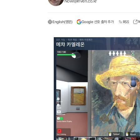
Nowl@inven.co.kr
English(영문)
Google 선호 출처 추가
RSS