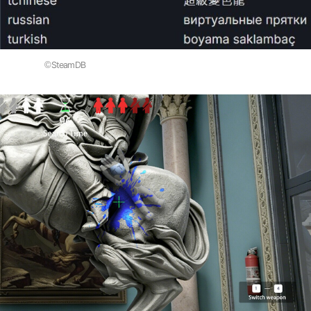
©SteamDB