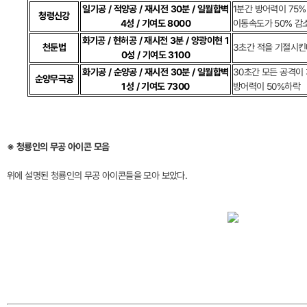
일기공 / 적양공 / 재시전 30분 / 일월합벽
1분간 방어력이 75%
청령신강
4성 / 기여도 8000
이동속도가 50% 감
화기공 / 현허공 / 재시전 3분 / 양광이현 1
천둔법
3초간 적을 기절시킨
0성 / 기여도 3100
화기공 / 순양공 / 재시전 30분 / 일월합벽
30초간 모든 공격이
순양무극공
1성 / 기여도 7300
방어력이 50%하락
※ 청룡인의 무공 아이콘 모음
위에 설명된 청룡인의 무공 아이콘들을 모아 보았다.