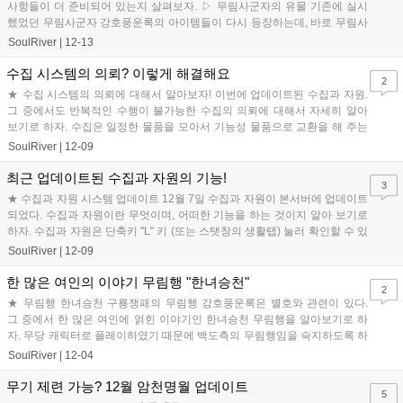
사항들이 더 준비되어 있는지 살펴보자. ▷ 무림사군자의 유물 기존에 실시
했었던 무림사군자 강호풍운록의 아이템들이 다시 등장하는데, 바로 무림사
군자의 유물 의뢰에서 그것들을 ...
SoulRiver
|
12-13
수집 시스템의 의뢰? 이렇게 해결해요
2
★ 수집 시스템의 의뢰에 대해서 알아보자! 이번에 업데이트된 수집과 자원.
그 중에서도 반복적인 수행이 불가능한 수집의 의뢰에 대해서 자세히 알아
보기로 하자. 수집은 일정한 물품을 모아서 기능성 물품으로 교환을 해 주는
시스템이다. 단, 주의할 점은...
SoulRiver
|
12-09
최근 업데이트된 수집과 자원의 기능!
3
★ 수집과 자원 시스템 업데이트 12월 7일 수집과 자원이 본서버에 업데이트
되었다. 수집과 자원이란 무엇이며, 어떠한 기능을 하는 것이지 알아 보기로
하자. 수집과 자원은 단축키 "L" 키 (또는 스탯창의 생활탭) 눌러 확인할 수 있
으며, 오직 합비...
SoulRiver
|
12-09
한 많은 여인의 이야기 무림행 "한녀승천"
2
★ 무림행 한녀승천 구룡쟁패의 무림행 강호풍운록은 별호와 관련이 있다.
그 중에서 한 많은 여인에 얽힌 이야기인 한녀승천 무림행을 알아보기로 하
자. 무당 캐릭터로 플레이하였기 때문에 백도측의 무림행임을 숙지하도록 하
자. 철담호심이라는 별호를 주는 한녀...
SoulRiver
|
12-04
무기 제련 가능? 12월 암천명월 업데이트
5