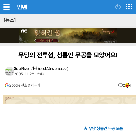
인벤
[뉴스]
무당의 전투형, 청룡인 무공을 모았어요!
SoulRiver 기자
(
desk@inven.co.kr
)
2005-11-28 16:40
Google 선호 출처 추가
2
1
★ 무당 청룡인 무공 모음