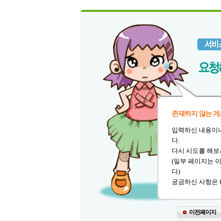
존재하지 않는 게
입력하신 내용이
다.
다시 시도를 해보
(일부 페이지는 
다)
궁금하신 사항은 he