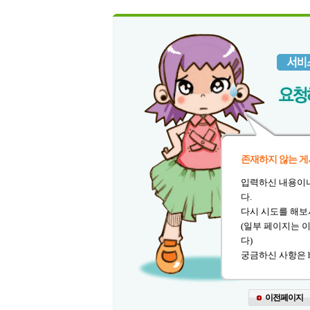
존재하지 않는 게
입력하신 내용이
다.
다시 시도를 해보
(일부 페이지는 
다)
궁금하신 사항은 he