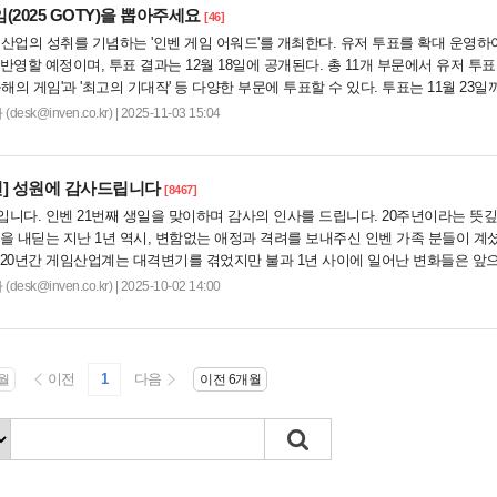
(2025 GOTY)을 뽑아주세요
[46]
임 산업의 성취를 기념하는 '인벤 게임 어워드'를 개최한다. 유저 투표를 확대 운영하
반영할 예정이며, 투표 결과는 12월 18일에 공개된다. 총 11개 부문에서 유저 투표
해의 게임'과 '최고의 기대작' 등 다양한 부문에 투표할 수 있다. 투표는 11월 23일
 추첨을 통해 경품을 제공하는 이벤트도 진행한다....
sk@inven.co.kr) | 2025-11-03 15:04
]
성원에 감사드립니다
[8467]
N입니다. 인벤 21번째 생일을 맞이하며 감사의 인사를 드립니다. 20주년이라는 뜻깊
을 내딛는 지난 1년 역시, 변함없는 애정과 격려를 보내주신 인벤 가족 분들이 계
 20년간 게임산업계는 대격변기를 겪었지만 불과 1년 사이에 일어난 변화들은 앞
것을 실감하게 합...
sk@inven.co.kr) | 2025-10-02 14:00
이전
1
다음