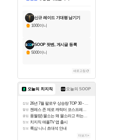
미스골든위크
별땡
니코
한건했습니다
프로틴스101
미오몬도
아기쿠키
eksxo
칠부
설레임v
어느덧
동작그만
영웅97
우는무
유리별
나무아래쉼터
달빛아이
밍끼
해무
님께서
님께서
님께서
님께서
님께서
님께서
님께서
님께서
님께서
님께서
님께서
님께서
님께서
님께서
님께서
엘든 링 밤의 통치자
(본편포함) 데이브 더
님께서
네이버페이 1만원
로블록스 기프트카드
엘든 링 밤의 통치자
님께서
님께서
님께서
디스코 엘리시움 최종판
엘든 링 밤의 통치자
네이버페이 1만원
로블록스 기프트카드
인투 더 브리치
로블록스 기프트카드
엘든 링 밤의 통치자
(본편포함) 데이브 더
(본편포함) 데이브 더
드래곤 퀘스트 XI S
네이버페이 1만원
몬스터 헌터 월드
마피아
로블록스
아이스본 마스터 에디션 (스팀코드)
디럭스 에디션 (스팀코드)
다이버 인 더 정글 번들 (스팀코드)
데피니티브 에디션 (스팀코드)
교환권
디럭스 에디션 (스팀코드)
다이버 인 더 정글 번들 (스팀코드)
(스팀코드)
교환권
1만원권
디럭스 에디션 (스팀코드)
다이버 인 더 정글 번들 (스팀코드)
(스팀코드)
교환권
1만원권
기프트카드 1만 5천원권
지나간 시간을 찾아서 데피니티브
2만원권
디럭스 에디션 (스팀코드)
에 당첨되셨습니다.
에 당첨되셨습니다.
에 당첨되셨습니다.
에 당첨되셨습니다.
에 당첨되셨습니다.
를 교환.
에 당첨되셨습니다.
에 당첨되셨습니다.
를 교환.
에
에
에
에
에
에
에
에
를
교환.
당첨되셨습니다.
당첨되셨습니다.
당첨되셨습니다.
당첨되셨습니다.
당첨되셨습니다.
당첨되셨습니다.
당첨되셨습니다.
에디션 (스팀코드)
당첨되셨습니다.
를 교환.
신규 레이드 기대평 남기기
1000이니
SOOP 팟벤, 게시글 등록
5000이니
새로고침
오늘의 치지직
오늘의 SOOP
26년 7월 팔로우 상승량 TOP 30 - 월간 치지직
잡담
젠레스 존 제로 캐릭터 코스프레한 꽁주
짤방
풍월량) 물소는 왜 물소라고 하는거야? 아! 그만 ㅋㅋ
클립
치지직 애플TV 앱 출시
정보
룩삼 니니 초대석 안내
정보
더보기+