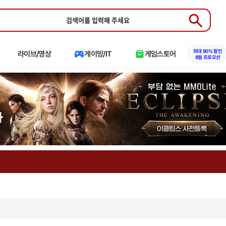
Submit
최대 90% 할인
라이브/영상
게이밍/IT
게임스토어
8월 프로모션