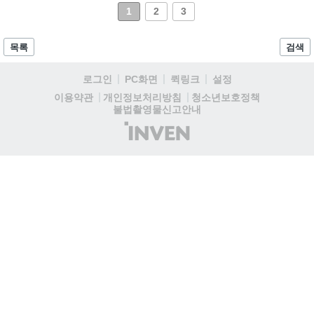
1
2
3
목록
검색
로그인
PC화면
퀵링크
설정
청소년보호정책
이용약관
개인정보처리방침
불법촬영물신고안내
(주)
인
벤