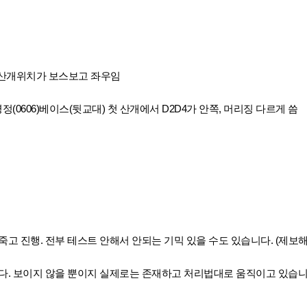
탱 산개위치가 보스보고 좌우임
영정(0606)베이스(뒷교대) 첫 산개에서 D2D4가 안쪽, 머리징 다르게 씀
죽고 진행. 전부 테스트 안해서 안되는 기믹 있을 수도 있습니다. (제보
다. 보이지 않을 뿐이지 실제로는 존재하고 처리법대로 움직이고 있습니