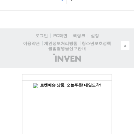
로그인
PC화면
퀵링크
설정
청소년보호정책
이용약관
개인정보처리방침
▲
불법촬영물신고안내
(주)
인
벤