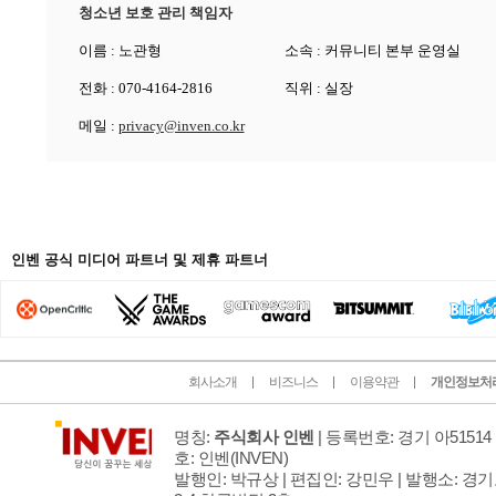
청소년 보호 관리 책임자
이름 : 노관형
소속 : 커뮤니티 본부 운영실
전화 : 070-4164-2816
직위 : 실장
메일 :
privacy@inven.co.kr
인벤 공식 미디어 파트너 및 제휴 파트너
회사소개
비즈니스
이용약관
개인정보처
명칭:
주식회사 인벤
| 등록번호: 경기 아51514 
호: 인벤
(INVEN)
발행인: 박규상 | 편집인: 강민우 |
발행소: 경기