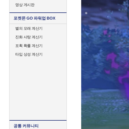
영상 게시판
포켓몬 GO 파워업 BOX
별의 모래 계산기
진화 사탕 계산기
포획 확률 계산기
타입 상성 계산기
공통 커뮤니티