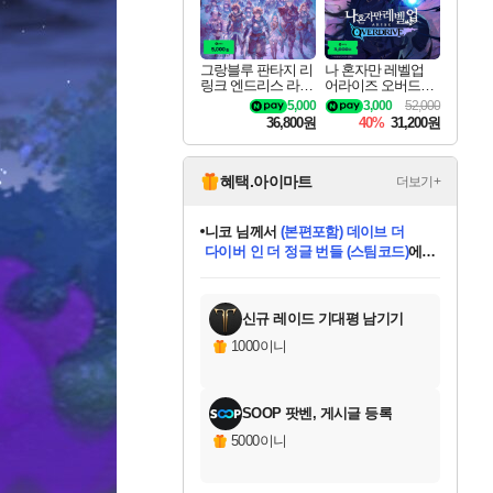
그랑블루 판타지 리
나 혼자만 레벨업
링크 엔드리스 라그
어라이즈 오버드라
나로크 업그레이드
이브 디럭스 에디션
5,000
3,000
52,000
킷 Granblue Fantasy
Solo Leveling Arise
36,800원
40%
31,200원
Relink Endless Ragn
Overdrive Deluxe Edi
arok Upgrade Kit DL
tion
C
혜택.아이마트
더보기+
니코
님께서
(본편포함) 데이브 더
다이버 인 더 정글 번들 (스팀코드)
에
미스골든위크
별땡
당첨되셨습니다.
한건했습니다
프로틴스101
별빛희망
미오몬도
아기쿠키
eksxo
칠부
설레임v
어느덧
동작그만
영웅97
우는무
유리별
나무아래쉼터
달빛아이
밍끼
해무
님께서
님께서
님께서
님께서
님께서
님께서
님께서
님께서
님께서
님께서
님께서
님께서
님께서
님께서
님께서
엘든 링 밤의 통치자
님께서
네이버페이 1만원
로블록스 기프트카드
엘든 링 밤의 통치자
님께서
님께서
님께서
디스코 엘리시움 최종판
엘든 링 밤의 통치자
네이버페이 1만원
로블록스 기프트카드
인투 더 브리치
로블록스 기프트카드
로블록스 기프트카드
엘든 링 밤의 통치자
(본편포함) 데이브 더
(본편포함) 데이브 더
드래곤 퀘스트 XI S
네이버페이 1만원
몬스터 헌터 월드
마피아
로블록스
아이스본 마스터 에디션 (스팀코드)
디럭스 에디션 (스팀코드)
데피니티브 에디션 (스팀코드)
교환권
1만원권
디럭스 에디션 (스팀코드)
다이버 인 더 정글 번들 (스팀코드)
(스팀코드)
교환권
1만원권
디럭스 에디션 (스팀코드)
다이버 인 더 정글 번들 (스팀코드)
(스팀코드)
교환권
1만원권
기프트카드 1만 5천원권
지나간 시간을 찾아서 데피니티브
2만원권
디럭스 에디션 (스팀코드)
에 당첨되셨습니다.
에 당첨되셨습니다.
에 당첨되셨습니다.
에 당첨되셨습니다.
에 당첨되셨습니다.
에 당첨되셨습니다.
를 교환.
에 당첨되셨습니다.
에 당첨되셨습니다.
를 교환.
에
에
에
에
에
에
에
를
교환.
당첨되셨습니다.
당첨되셨습니다.
당첨되셨습니다.
당첨되셨습니다.
당첨되셨습니다.
당첨되셨습니다.
에디션 (스팀코드)
당첨되셨습니다.
를 교환.
신규 레이드 기대평 남기기
1000이니
SOOP 팟벤, 게시글 등록
5000이니