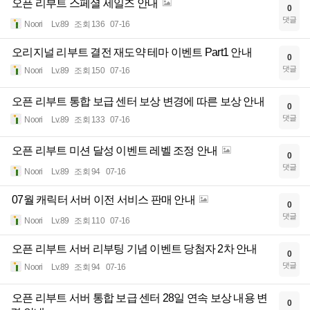
오픈 리부트 스페셜 세일즈 안내
0
댓글
Noori
Lv.89
조회 136
07-16
오리지널 리부트 결전 재도약 테마 이벤트 Part1 안내
0
댓글
Noori
Lv.89
조회 150
07-16
오픈 리부트 통합 보급 센터 보상 변경에 따른 보상 안내
0
댓글
Noori
Lv.89
조회 133
07-16
오픈 리부트 미션 달성 이벤트 레벨 조정 안내
0
댓글
Noori
Lv.89
조회 94
07-16
07월 캐릭터 서버 이전 서비스 판매 안내
0
댓글
Noori
Lv.89
조회 110
07-16
오픈 리부트 서버 리부팅 기념 이벤트 당첨자 2차 안내
0
댓글
Noori
Lv.89
조회 94
07-16
오픈 리부트 서버 통합 보급 센터 28일 연속 보상 내용 변
0