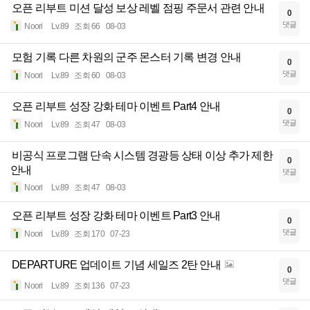
오픈 리부트 미션 달성 보상 레벨 점핑 주문서 관련 안내
0
댓글
Noori
Lv.89
조회 66
08-03
모험 기록 다른 차원의 군주 몬스터 기록 변경 안내
0
댓글
Noori
Lv.89
조회 60
08-03
오픈 리부트 성장 강화 테마 이벤트 Part4 안내
0
댓글
Noori
Lv.89
조회 47
08-03
비공식 프로그램 단속 시스템 경광등 상태 이상 추가 제한
0
안내
댓글
Noori
Lv.89
조회 47
08-03
오픈 리부트 성장 강화 테마 이벤트 Part3 안내
0
댓글
Noori
Lv.89
조회 170
07-23
DEPARTURE 업데이트 기념 세일즈 2탄 안내
0
댓글
Noori
Lv.89
조회 136
07-23