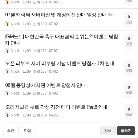
댓글
Noori
Lv.89
조회 179
07-02
07월 캐릭터 서버이전 및 계정이전 판매 일정 안내
0
댓글
Noori
Lv.89
조회 180
07-02
[GM노트] 대한민국 축구 대표팀의 순위는?! 이벤트 당첨
0
자 안내
댓글
Noori
Lv.89
조회 171
07-02
오픈 리부트 서버 리부팅 기념 이벤트 당첨자 1차 안내
0
댓글
Noori
Lv.89
조회 137
07-02
06월 동영상 게시판 이벤트 당첨자 안내
0
댓글
Noori
Lv.89
조회 137
07-02
오리지널 리부트 각성 격전 테마 이벤트 Part6 안내
0
댓글
Noori
Lv.89
조회 239
06-25
최근
다음
검색
글쓰기