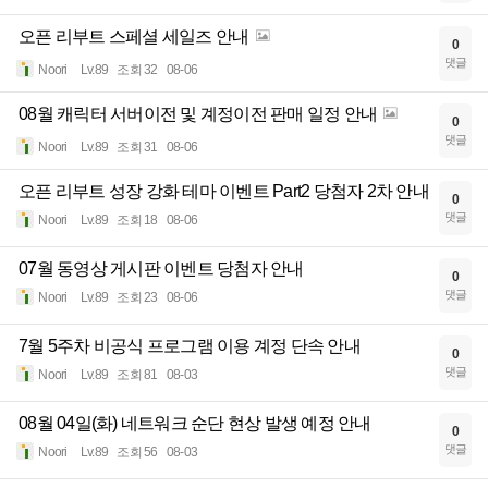
오픈 리부트 스페셜 세일즈 안내
0
댓글
Noori
Lv.89
조회 32
08-06
08월 캐릭터 서버이전 및 계정이전 판매 일정 안내
0
댓글
Noori
Lv.89
조회 31
08-06
오픈 리부트 성장 강화 테마 이벤트 Part2 당첨자 2차 안내
0
댓글
Noori
Lv.89
조회 18
08-06
07월 동영상 게시판 이벤트 당첨자 안내
0
댓글
Noori
Lv.89
조회 23
08-06
7월 5주차 비공식 프로그램 이용 계정 단속 안내
0
댓글
Noori
Lv.89
조회 81
08-03
08월 04일(화) 네트워크 순단 현상 발생 예정 안내
0
댓글
Noori
Lv.89
조회 56
08-03