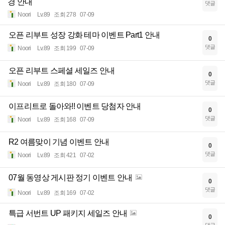
경 안내
댓글
Noori
Lv.89
조회 278
07-09
오픈 리부트 성장 강화 테마 이벤트 Part1 안내
0
댓글
Noori
Lv.89
조회 199
07-09
오픈 리부트 스페셜 세일즈 안내
0
댓글
Noori
Lv.89
조회 180
07-09
이프리트로 돌아와!! 이벤트 당첨자 안내
0
댓글
Noori
Lv.89
조회 168
07-09
R2 여름맞이 기념 이벤트 안내
0
댓글
Noori
Lv.89
조회 421
07-02
07월 동영상 게시판 정기 이벤트 안내
0
댓글
Noori
Lv.89
조회 169
07-02
특급 서번트 UP 패키지 세일즈 안내
0