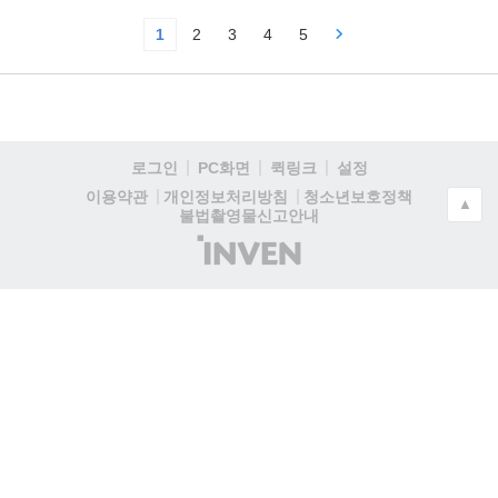
1
2
3
4
5
로그인
PC화면
퀵링크
설정
청소년보호정책
이용약관
개인정보처리방침
▲
불법촬영물신고안내
(주)
인
벤