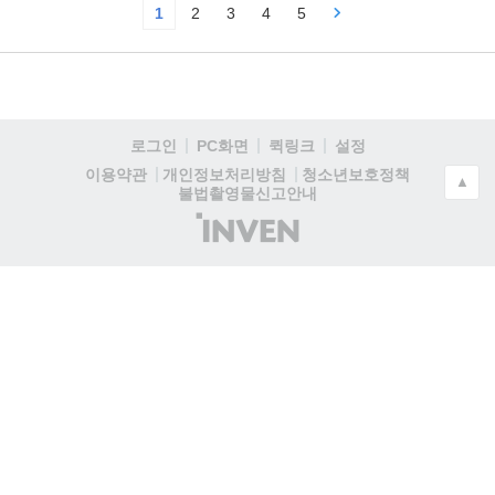
1
2
3
4
5
로그인
PC화면
퀵링크
설정
청소년보호정책
이용약관
개인정보처리방침
▲
불법촬영물신고안내
(주)
인
벤