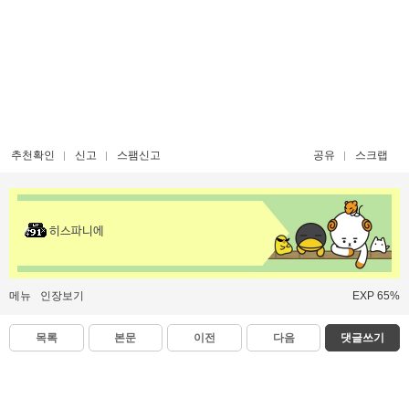
추천확인
신고
스팸신고
공유
스크랩
히스파니에
메뉴
인장보기
EXP 65%
목록
본문
이전
다음
댓글쓰기