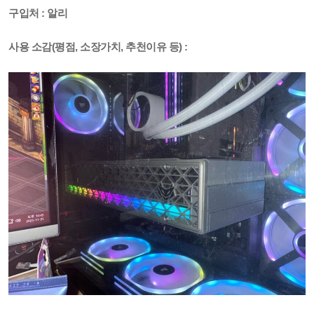
구입처 : 알리
사용 소감(평점, 소장가치, 추천이유 등) :