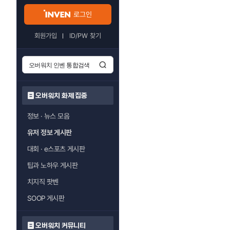
로그인
회원가입
ID/PW 찾기
오버워치 화제 집중
정보 · 뉴스 모음
유저 정보 게시판
대회 · e스포츠 게시판
팁과 노하우 게시판
치지직 팟벤
SOOP 게시판
오버워치 커뮤니티