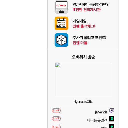
PC 견적이 궁금하다면?
IT인벤 견적게시판
매일매일,
인벤 출석체크!
주사위 굴리고 포인트!
인벤 마블
오버워치 방송
HypnosisOttis
LIVE
jarvendis
LIVE
나나는못말려
LIVE