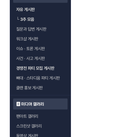
자유 게시판
└
3추 모음
질문과 답변 게시판
워크샵 게시판
이슈 · 토론 게시판
사건 · 사고 게시판
경쟁전 파티 모집 게시판
빠대 · 스타디움 파티 게시판
클랜 홍보 게시판
미디어 갤러리
팬아트 갤러리
스크린샷 갤러리
동영상 게시판