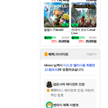
1%
738,540원
33,000원
팰월드 Palworld
커세어 코브 Corsair
Cove
5%
32,000
10%
39,900
25%
24,000원
25%
29,920원
혜택.아이마트
더보기+
eksxo
님께서
디스코 엘리시움 최종판
(스팀코드)
에 당첨되셨습니다.
칠부
님께서
네이버페이 1만원
교환권
에 당첨되셨습니다.
미오몬도
아기쿠키
설레임v
어느덧
동작그만
영웅97
우는무
유리별
나무아래쉼터
달빛아이
밍끼
해무
스태지
안드레아
어느날
꺽다리아조씨
농업코코
꾸링내
님께서
님께서
님께서
님께서
님께서
님께서
님께서
님께서
님께서
님께서
님께서
님께서
님께서
님께서
님께서
님께서
로블록스 기프트카드
엘든 링 밤의 통치자
님께서
님께서
엘든 링 밤의 통치자
네이버페이 1만원
로블록스 기프트카드
(본편포함) 데이브 더
네이버페이 1만원
로블록스 기프트카드
인투 더 브리치
로블록스 기프트카드
엘든 링 밤의 통치자
(본편포함) 데이브 더
(본편포함) 데이브 더
드래곤 퀘스트 XI S
파이어걸 핵 앤
몬스터 헌터 라이즈 +
로블록스
로블록스
디럭스 에디션 (스팀코드)
다이버 인 더 정글 번들 (스팀코드)
1만원권
디럭스 에디션 (스팀코드)
다이버 인 더 정글 번들 (스팀코드)
(스팀코드)
교환권
1만원권
기프트카드 1만 5천원권
지나간 시간을 찾아서 데피니티브
2만원권
디럭스 에디션 (스팀코드)
다이버 인 더 정글 번들 (스팀코드)
스플래시 레스큐 DX (스팀코드)
교환권
기프트카드 1만원권
선브레이크 (스팀코드)
8천원권
에 당첨되셨습니다.
에 당첨되셨습니다.
에 당첨되셨습니다.
에 당첨되셨습니다.
를 교환.
를 교환.
에 당첨되셨습니다.
에
를 교환.
를 교환.
에
에
에
에
에
에
에
당첨되셨습니다.
당첨되셨습니다.
당첨되셨습니다.
당첨되셨습니다.
에디션 (스팀코드)
당첨되셨습니다.
당첨되셨습니다.
당첨되셨습니다.
당첨되셨습니다.
를 교환.
검은사막 에이전트 인장
4000이니
·
에이전트 인장, 마탄의
주인 칭호
썬데이 예측 이벤트