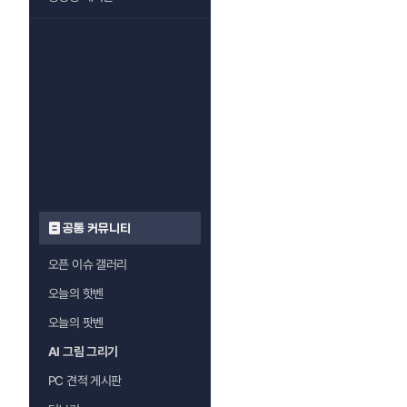
공통 커뮤니티
오픈 이슈 갤러리
오늘의 핫벤
오늘의 팟벤
AI 그림 그리기
PC 견적 게시판