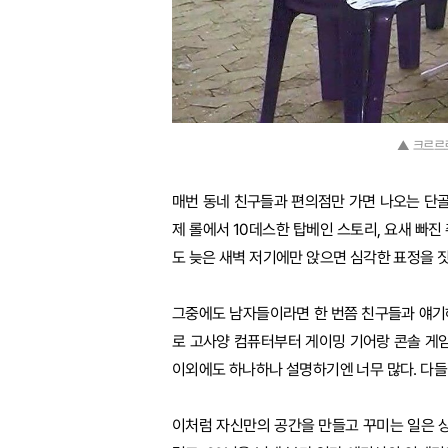
▲ 크르르르
매번 동네 친구들과 편의점만 가면 나오는 단골
제 롤에서 10데스한 탑베인 스토리, 요새 빠진
도 늦은 새벽 저기에만 앉으면 심각한 표정을 짓
그중에도 남자들이라면 한 번쯤 친구들과 얘기해
로 고사양 컴퓨터부터 게이밍 기어랑 콘솔 게
이외에도 하나하나 설명하기엔 너무 많다. 다들
이처럼 자신만의 공간을 만들고 꾸미는 일은 