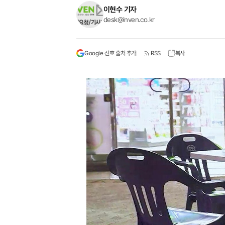
이현수 기자
desk@inven.co.kr
Google 선호 출처 추가
RSS
복사