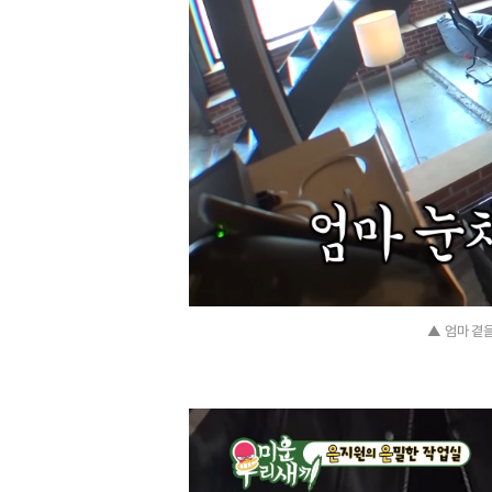
▲ 엄마 곁을