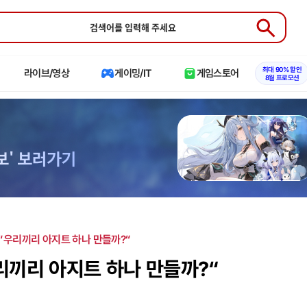
Submit
최대 90% 할인
라이브/영상
게이밍/IT
게임스토어
8월 프로모션
“우리끼리 아지트 하나 만들까?“
리끼리 아지트 하나 만들까?“