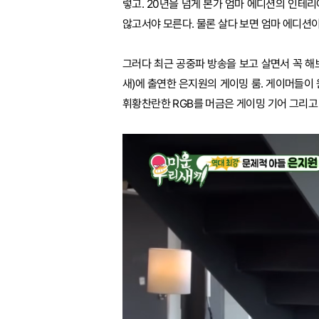
렇고. 20년을 넘게 본가 엄마 에디션의 인테
않고서야 모른다. 물론 살다 보면 엄마 에디션이
그러다 최근 공중파 방송을 보고 살면서 꼭 해보
새)에 출연한 은지원의 게이밍 룸. 게이머들이 
휘황찬란한 RGB를 머금은 게이밍 기어 그리고 