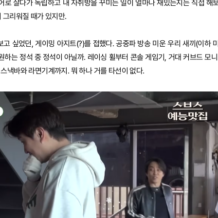
리어로 살다가 독립하고 내 자취방을 꾸미는 일이 얼마나 재밌는지는 직접 해
 그리워질 때가 있지만.
고 싶었던, 게이밍 아지트(?)를 접했다. 공중파 방송 미운 우리 새끼(이하 
원하는 정석 중 정석이 아닐까. 레이싱 휠부터 콘솔 게임기, 거대 커브드 모니
스낵바와 라면기계까지. 뭐 하나 거를 타선이 없다.