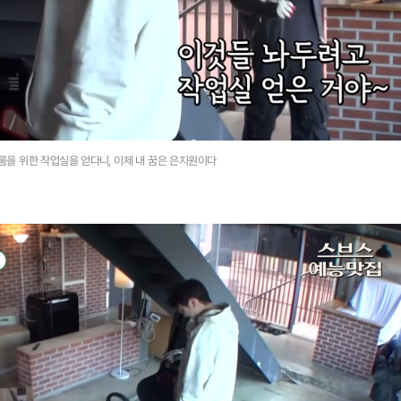
룸을 위한 작업실을 얻다니, 이제 내 꿈은 은지원이다