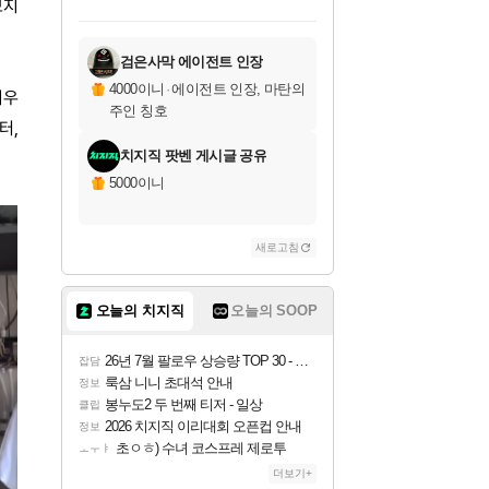
보지
미오몬도
아기쿠키
칠부
설레임v
어느덧
동작그만
영웅97
우는무
유리별
나무아래쉼터
달빛아이
밍끼
해무
스태지
안드레아
어느날
꺽다리아조씨
농업코코
꾸링내
님께서
님께서
님께서
님께서
님께서
님께서
님께서
님께서
님께서
님께서
님께서
님께서
님께서
님께서
님께서
님께서
님께서
네이버페이 1만원
로블록스 기프트카드
엘든 링 밤의 통치자
님께서
님께서
엘든 링 밤의 통치자
네이버페이 1만원
로블록스 기프트카드
(본편포함) 데이브 더
네이버페이 1만원
로블록스 기프트카드
인투 더 브리치
로블록스 기프트카드
엘든 링 밤의 통치자
(본편포함) 데이브 더
(본편포함) 데이브 더
드래곤 퀘스트 XI S
파이어걸 핵 앤
몬스터 헌터 라이즈 +
로블록스
로블록스
디럭스 에디션 (스팀코드)
다이버 인 더 정글 번들 (스팀코드)
교환권
1만원권
디럭스 에디션 (스팀코드)
다이버 인 더 정글 번들 (스팀코드)
(스팀코드)
교환권
1만원권
기프트카드 1만 5천원권
지나간 시간을 찾아서 데피니티브
2만원권
디럭스 에디션 (스팀코드)
다이버 인 더 정글 번들 (스팀코드)
스플래시 레스큐 DX (스팀코드)
교환권
기프트카드 1만원권
선브레이크 (스팀코드)
8천원권
에 당첨되셨습니다.
에 당첨되셨습니다.
에 당첨되셨습니다.
에 당첨되셨습니다.
에 당첨되셨습니다.
를 교환.
를 교환.
에 당첨되셨습니다.
에
를 교환.
를 교환.
에
에
에
에
에
에
에
당첨되셨습니다.
당첨되셨습니다.
당첨되셨습니다.
당첨되셨습니다.
에디션 (스팀코드)
당첨되셨습니다.
당첨되셨습니다.
당첨되셨습니다.
당첨되셨습니다.
를 교환.
검은사막 에이전트 인장
4000이니
·
에이전트 인장, 마탄의
미우
주인 칭호
터,
치지직 팟벤 게시글 공유
5000이니
새로고침
오늘의 치지직
오늘의 SOOP
26년 7월 팔로우 상승량 TOP 30 - 월간 치지직
잡담
룩삼 니니 초대석 안내
정보
봉누도2 두 번째 티저 - 일상
클립
2026 치지직 이리대회 오픈컵 안내
정보
초ㅇㅎ) 수녀 코스프레 제로투
ㅗㅜㅑ
더보기+