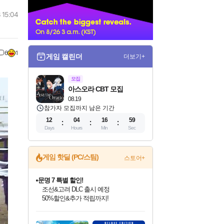
너
 15:04
6
1
게임 캘린더
더보기+
모집
아스오라 CBT 모집
08.19
참가자 모집까지 남은 기간
12
04
16
57
Days
Hours
Min
Sec
게임 핫딜 (PC/스팀)
스토어+
귀무자: 검의 길 예약 판매 중!
10% 할인과
이니&베니 혜택까지!
인벤게임즈 8월 특별 할인!
드래곤소드: 어웨이크닝 입점!
문명 7 특별 할인!
비스트 오브 리인카네이션 정식 출시!
커세어 코브 출시 기념 할인!
더 렐릭 퍼스트 가디언 정식 출시
베데스다 40주년 기념 할인 중!
마블 투혼 파이팅 소울즈 예약 판매 중!
캡콤 프렌차이즈 할인 진행 중!
캡콤 일부 상품 상시 할인
스타워즈 은하계 레이서
로블록스 기프트 카드 공식 입점
인기 퍼블리셔 모음!
스팀으로 만나는 드래곤소드!
조선&고려 DLC 출시 예정
게임프릭 신작 IP
해적'섬'을 발전시키자!
설화x하드코어 액션!
베데스다의 명작들을
마블 히어로 총 출동&화려한 격투!
몬헌, 바하 등 인기 IP를
몬헌 와일즈 & 드래곤즈 도그마2
인벤게임즈에서 10% 추가 적립
Robux를 가장 안전하고