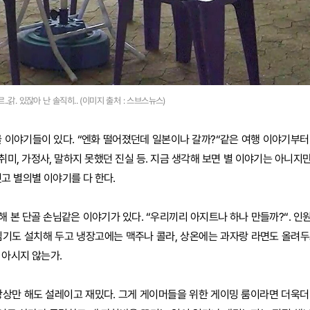
..갉. 있잖아 난 솔직히.. (이미지 출처 : 스브스뉴스)
 이야기들이 있다. “엔화 떨어졌던데 일본이나 갈까?“같은 여행 이야기부터
 취미, 가정사, 말하지 못했던 진실 등. 지금 생각해 보면 별 이야기는 아니지
고 별의별 이야기를 다 한다.
 본 단골 손님같은 이야기가 있다. “우리끼리 아지트나 하나 만들까?“. 인
임기도 설치해 두고 냉장고에는 맥주나 콜라, 상온에는 과자랑 라면도 올려두
 아시지 않는가.
상상만 해도 설레이고 재밌다. 그게 게이머들을 위한 게이밍 룸이라면 더욱더