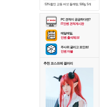
53%할인 교동 버섯 들깨탕, 500g, 5개
PC 견적이 궁금하다면?
IT인벤 견적게시판
매일매일,
인벤 출석체크!
주사위 굴리고 포인트!
인벤 마블
추천 코스프레 갤러리