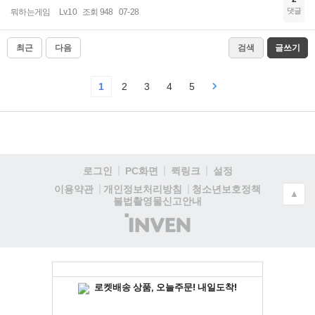
댓글
뭐하는게임
Lv.10
조회 948
07-28
최근
다음
검색
글쓰기
1
2
3
4
5
로그인
PC화면
퀵링크
설정
청소년보호정책
이용약관
개인정보처리방침
▲
불법촬영물신고안내
(주)
인
벤